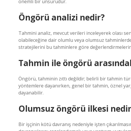
önemli bir unsurudur.
Öngörü analizi nedir?
Tahmini analiz, mevcut verileri inceleyerek olası sen
olabileceğine dair olumlu veya olumsuz tahminlerde bu
stratejilerini bu tahminlere göre değerlendirmelerin
Tahmin ile öngörü arasındak
Öngörü, tahminin zıttı değildir; belirli bir tahmin tü
yöntemlere dayanırken, genel bir tahmin, öznel yarg
dayanabilir.
Olumsuz öngörü ilkesi nedi
Bir işçinin kötü davranış nedeniyle işten çıkarılması