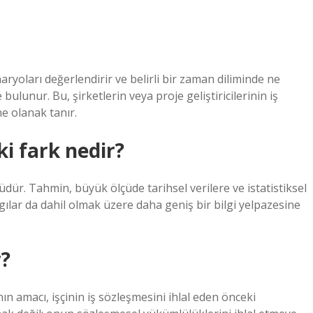
aryoları değerlendirir ve belirli bir zaman diliminde ne
lunur. Bu, şirketlerin veya proje geliştiricilerinin iş
e olanak tanır.
i fark nedir?
rüdür. Tahmin, büyük ölçüde tarihsel verilere ve istatistiksel
ılar da dahil olmak üzere daha geniş bir bilgi yelpazesine
r?
nın amacı, işçinin iş sözleşmesini ihlal eden önceki