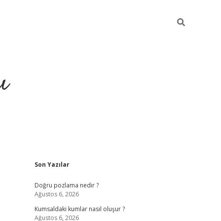
ı
Sidebar
Son Yazılar
hiltonbet yeni giriş
betexper güvenilir mi
elexb
Doğru pozlama nedir ?
Ağustos 6, 2026
Kumsaldaki kumlar nasıl oluşur ?
Ağustos 6, 2026