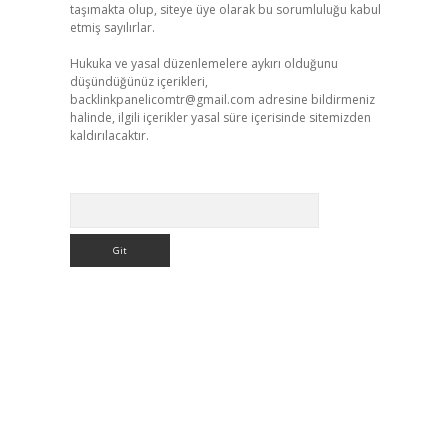
taşımakta olup, siteye üye olarak bu sorumluluğu kabul
etmiş sayılırlar.
Hukuka ve yasal düzenlemelere aykırı olduğunu
düşündüğünüz içerikleri,
backlinkpanelicomtr@gmail.com
adresine bildirmeniz
halinde, ilgili içerikler yasal süre içerisinde sitemizden
kaldırılacaktır.
Arama