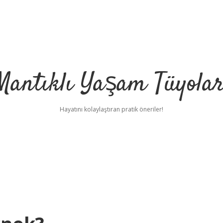
Mantıklı Yaşam Tüyolar
Hayatını kolaylaştıran pratik öneriler!