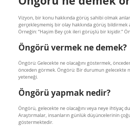
Öngörü ne demek ö
Vizyon, bir konu hakkında görüş sahibi olmak anlam
gerçekleşmemiş bir olay hakkında görüş bildirmek an
Örneğin: “Haşim Bey çok ileri görüşlü bir kişidir.” 
Öngörü vermek ne demek?
Öngörü: Gelecekte ne olacağını göstermek, öncede
önceden görmek. Öngörü: Bir durumun gelecekte na
yeteneği.
Öngörü yapmak nedir?
Öngörü, gelecekte ne olacağını veya neye ihtiyaç du
Araştırmalar, insanların günlük düşüncelerinin çoğ
göstermektedir.