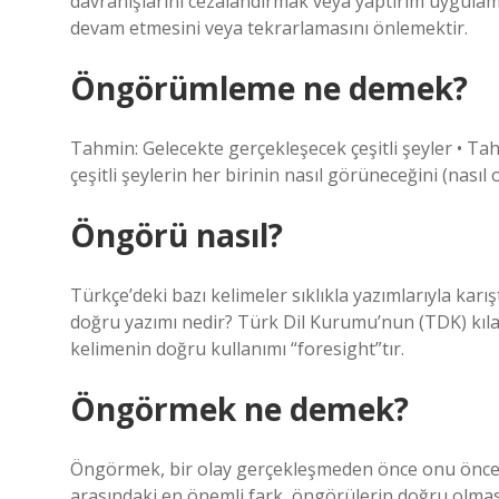
davranışlarını cezalandırmak veya yaptırım uygulam
devam etmesini veya tekrarlamasını önlemektir.
Öngörümleme ne demek?
Tahmin: Gelecekte gerçekleşecek çeşitli şeyler • Tah
çeşitli şeylerin her birinin nasıl görüneceğini (nasıl
Öngörü nasıl?
Türkçe’deki bazı kelimeler sıklıkla yazımlarıyla karışt
doğru yazımı nedir? Türk Dil Kurumu’nun (TDK) kılav
kelimenin doğru kullanımı “foresight”tır.
Öngörmek ne demek?
Öngörmek, bir olay gerçekleşmeden önce onu önced
arasındaki en önemli fark, öngörülerin doğru olma