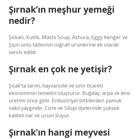
Şırnak’ın meşhur yemeği
nedir?
Şickan, Kutlik, Mashi Soup, Ashura, Eggy Kenger ve
Şişin ünlü tatlısının coğrafi ürünlerine ek olarak
servis edildi.
Şırnak en çok ne yetişir?
Şicak’ta tarım, hayvancılık ve sınır ticareti
ekonominin temelini oluşturur. Buğday, arpa ve lens
üretimi önce gelir. Endüstriyel bitkilerden pamuk
nakli yaygındır. Cizre ve Silopi ilçelerinde yüksek
kaliteli nar ve üzüm büyür.
Şırnak’ın hangi meyvesi