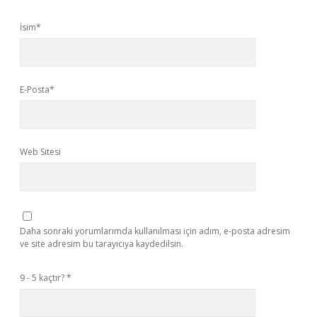
İsim*
E-Posta*
Web Sitesi
Daha sonraki yorumlarımda kullanılması için adım, e-posta adresim
ve site adresim bu tarayıcıya kaydedilsin.
9 - 5 kaçtır?
*