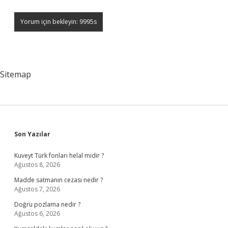
Sitemap
Sidebar
Son Yazılar
Kuveyt Türk fonları helal midir ?
Ağustos 8, 2026
Madde satmanın cezası nedir ?
Ağustos 7, 2026
Doğru pozlama nedir ?
Ağustos 6, 2026