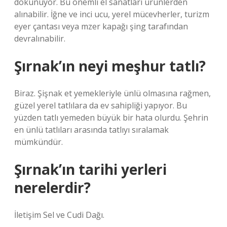
dokunuyor. Bu önemli el sanatları ürünlerden
alınabilir. İğne ve inci ucu, yerel mücevherler, turizm
eyer çantası veya mzer kapağı şing tarafından
devralınabilir.
Şırnak’ın neyi meşhur tatlı?
Biraz. Şişnak et yemekleriyle ünlü olmasına rağmen,
güzel yerel tatlılara da ev sahipliği yapıyor. Bu
yüzden tatlı yemeden büyük bir hata olurdu. Şehrin
en ünlü tatlıları arasında tatlıyı sıralamak
mümkündür.
Şırnak’ın tarihi yerleri
nerelerdir?
İletişim Sel ve Cudi Dağı.