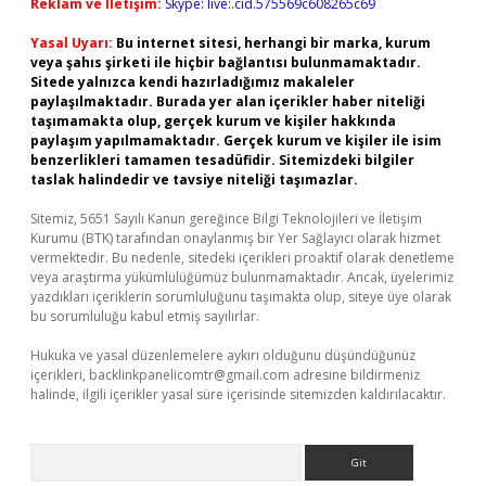
Reklam ve İletişim:
Skype: live:.cid.575569c608265c69
Yasal Uyarı:
Bu internet sitesi, herhangi bir marka, kurum
veya şahıs şirketi ile hiçbir bağlantısı bulunmamaktadır.
Sitede yalnızca kendi hazırladığımız makaleler
paylaşılmaktadır. Burada yer alan içerikler haber niteliği
taşımamakta olup, gerçek kurum ve kişiler hakkında
paylaşım yapılmamaktadır. Gerçek kurum ve kişiler ile isim
benzerlikleri tamamen tesadüfidir. Sitemizdeki bilgiler
taslak halindedir ve tavsiye niteliği taşımazlar.
Sitemiz, 5651 Sayılı Kanun gereğince Bilgi Teknolojileri ve İletişim
Kurumu (BTK) tarafından onaylanmış bir Yer Sağlayıcı olarak hizmet
vermektedir. Bu nedenle, sitedeki içerikleri proaktif olarak denetleme
veya araştırma yükümlülüğümüz bulunmamaktadır. Ancak, üyelerimiz
yazdıkları içeriklerin sorumluluğunu taşımakta olup, siteye üye olarak
bu sorumluluğu kabul etmiş sayılırlar.
Hukuka ve yasal düzenlemelere aykırı olduğunu düşündüğünüz
içerikleri,
backlinkpanelicomtr@gmail.com
adresine bildirmeniz
halinde, ilgili içerikler yasal süre içerisinde sitemizden kaldırılacaktır.
Arama