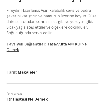
Fireydin Hazırlama: Aşırı kalabalık ceviz ve pudra
şekerini karıştırın ve hamurun üzerine koyun. Güzel
dairesel rotadan sonra, simit gibi ve yürüyüş gibi.
Sıcak yağla ateş ettiler ve ölçeklere döküldüler.
Soğuduğunda servis edilir.
Tavsiyeli Bağlantılar:
Tasavvufta Aklı Kül Ne
Demek
Tarih:
Makaleler
Önceki Yazı
Ftr Hastası Ne Demek