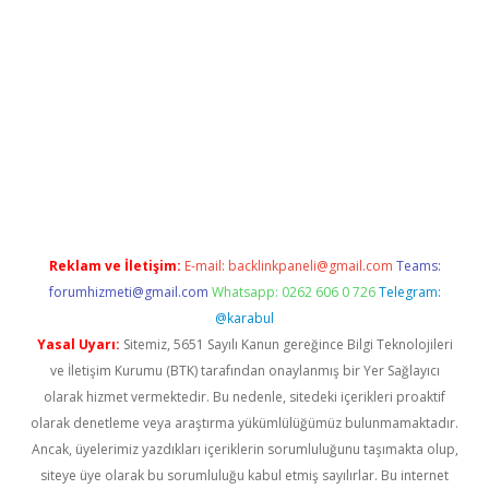
r mi
elexbetgiris.org
Reklam ve İletişim:
E-mail:
backlinkpaneli@gmail.com
Teams:
forumhizmeti@gmail.com
Whatsapp: 0262 606 0 726
Telegram:
@karabul
Yasal Uyarı:
Sitemiz, 5651 Sayılı Kanun gereğince Bilgi Teknolojileri
ve İletişim Kurumu (BTK) tarafından onaylanmış bir Yer Sağlayıcı
olarak hizmet vermektedir. Bu nedenle, sitedeki içerikleri proaktif
olarak denetleme veya araştırma yükümlülüğümüz bulunmamaktadır.
Ancak, üyelerimiz yazdıkları içeriklerin sorumluluğunu taşımakta olup,
siteye üye olarak bu sorumluluğu kabul etmiş sayılırlar. Bu internet