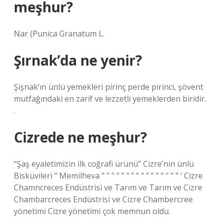
meşhur?
Nar (Punica Granatum L.
Şırnak’da ne yenir?
Şişnak’ın ünlü yemekleri pirinç perde pirinci, şövent
mutfağındaki en zarif ve lezzetli yemeklerden biridir.
.
Cizrede ne meşhur?
“Şaş eyaletimizin ilk coğrafi ürünü” Cizre’nin ünlü
Bisküvileri ” Memilheva ” ” ” ” ” ” ” ” ” ” ” ” ” ” ” ” ‘ Cizre
Chamncreces Endüstrisi ve Tarım ve Tarım ve Cizre
Chambarcreces Endüstrisi ve Cizre Chambercree
yönetimi Cizre yönetimi çok memnun oldu.