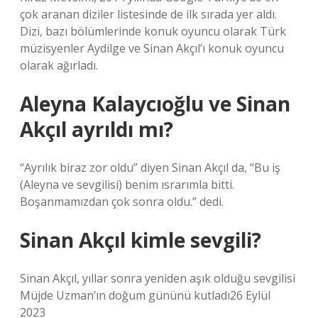
çok aranan diziler listesinde de ilk sırada yer aldı.
Dizi, bazı bölümlerinde konuk oyuncu olarak Türk
müzisyenler Aydilge ve Sinan Akçıl’ı konuk oyuncu
olarak ağırladı.
Aleyna Kalaycıoğlu ve Sinan
Akçıl ayrıldı mı?
“Ayrılık biraz zor oldu” diyen Sinan Akçıl da, “Bu iş
(Aleyna ve sevgilisi) benim ısrarımla bitti.
Boşanmamızdan çok sonra oldu.” dedi.
Sinan Akçıl kimle sevgili?
Sinan Akçıl, yıllar sonra yeniden aşık olduğu sevgilisi
Müjde Uzman’ın doğum gününü kutladı26 Eylül
2023