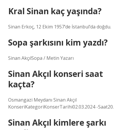
Kral Sinan kaç yaşında?
Sinan Erkoç, 12 Ekim 1957’de İstanbul’da doğdu.
Sopa şarkısını kim yazdı?
Sinan AkçılSopa / Metin Yazarı
Sinan Akçıl konseri saat
kaçta?
Osmangazi Meydanı Sinan Akçıl
KonseriKategoriKonserTarihi02.03.2024 -Saat20.
Sinan Akçıl kimlere şarkı