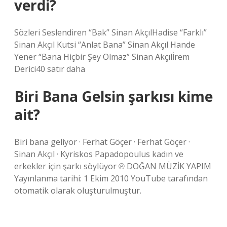
verdi?
Sözleri Seslendiren “Bak” Sinan AkçılHadise “Farklı”
Sinan Akçıl Kutsi “Anlat Bana” Sinan Akçıl Hande
Yener “Bana Hiçbir Şey Olmaz” Sinan Akçılİrem
Derici40 satır daha
Biri Bana Gelsin şarkısı kime
ait?
Biri bana geliyor · Ferhat Göçer · Ferhat Göçer ·
Sinan Akçıl · Kyriskos Papadopoulus kadın ve
erkekler için şarkı söylüyor ℗ DOĞAN MÜZİK YAPIM
Yayınlanma tarihi: 1 Ekim 2010 YouTube tarafından
otomatik olarak oluşturulmuştur.