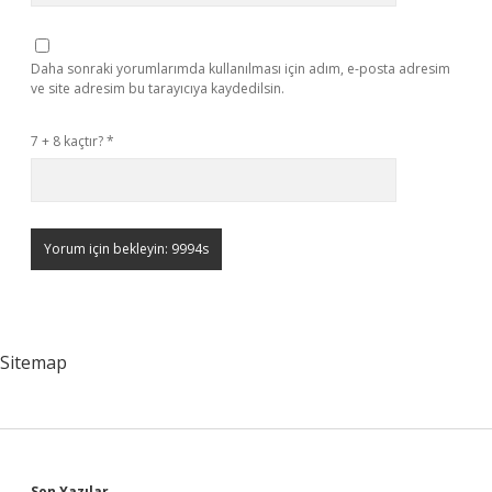
Daha sonraki yorumlarımda kullanılması için adım, e-posta adresim
ve site adresim bu tarayıcıya kaydedilsin.
7 + 8 kaçtır?
*
Sitemap
Son Yazılar