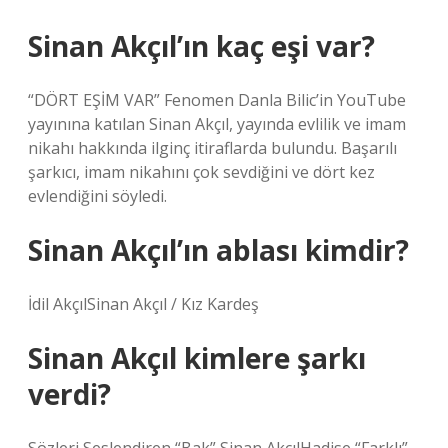
Sinan Akçıl’ın kaç eşi var?
“DÖRT EŞİM VAR” Fenomen Danla Bilic’in YouTube
yayınına katılan Sinan Akçıl, yayında evlilik ve imam
nikahı hakkında ilginç itiraflarda bulundu. Başarılı
şarkıcı, imam nikahını çok sevdiğini ve dört kez
evlendiğini söyledi.
Sinan Akçıl’ın ablası kimdir?
İdil AkçılSinan Akçıl / Kız Kardeş
Sinan Akçıl kimlere şarkı
verdi?