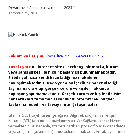
Devamsızlık 5 gün olursa ne olur 2025 ?
Temmuz 25, 2026
Reklam ve İletişim:
Skype: live:.cid.575569c608265c69
Yasal Uyarı:
Bu internet sitesi, herhangi bir marka, kurum
veya şahıs şirketi ile hiçbir bağlantısı bulunmamaktadır.
Sitede yalnızca kendi hazırladığımız makaleler
paylaşılmaktadır. Burada yer alan içerikler haber niteliği
taşımamakta olup, gerçek kurum ve kişiler hakkında
paylaşım yapılmamaktadır. Gerçek kurum ve kişiler ile isim
benzerlikleri tamamen tesadüfidir. Sitemizdeki bilgiler
taslak halindedir ve tavsiye niteliği taşımazlar.
Sitemiz, 5651 Sayılı Kanun gereğince Bilgi Teknolojileri ve İletişim
Kurumu (BTK) tarafından onaylanmış bir Yer Sağlayıcı olarak hizmet
vermektedir. Bu nedenle, sitedeki içerikleri proaktif olarak denetleme
veya araştırma yükümlülüğümüz bulunmamaktadır. Ancak, üyelerimiz