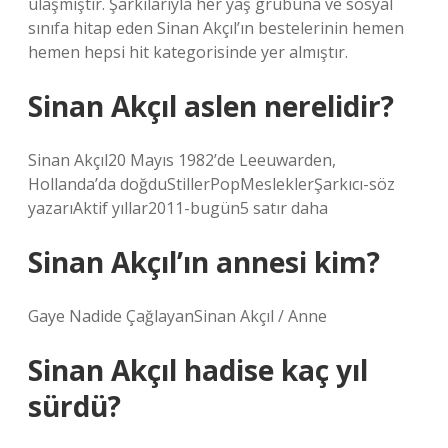
ulaşmıştır. Şarkılarıyla her yaş grubuna ve sosyal
sınıfa hitap eden Sinan Akçıl’ın bestelerinin hemen
hemen hepsi hit kategorisinde yer almıştır.
Sinan Akçıl aslen nerelidir?
Sinan Akçıl20 Mayıs 1982’de Leeuwarden,
Hollanda’da doğduStillerPopMesleklerŞarkıcı-söz
yazarıAktif yıllar2011-bugün5 satır daha
Sinan Akçıl’ın annesi kim?
Gaye Nadide ÇağlayanSinan Akçıl / Anne
Sinan Akçıl hadise kaç yıl
sürdü?