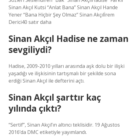
Sözleri Seslendiren “Bak” Sinan AkçılHadise “Farklı”
Sinan Akçıl Kutsi “Anlat Bana” Sinan Akçıl Hande
Yener “Bana Hiçbir Şey Olmaz” Sinan Akçılİrem
Derici40 satır daha
Sinan Akçıl Hadise ne zaman
sevgiliydi?
Hadise, 2009-2010 yılları arasında aşk dolu bir ilişki
yaşadığı ve ilişkisinin tartışmalı bir şekilde sona
erdiği Sinan Akçıl ile defterini açtı.
Sinan Akçıl şarttır kaç
yılında çıktı?
“Sertif”, Sinan Akçıl’ın altıncı teklisidir. 19 Ağustos
2016’da DMC etiketiyle yayımlandı.