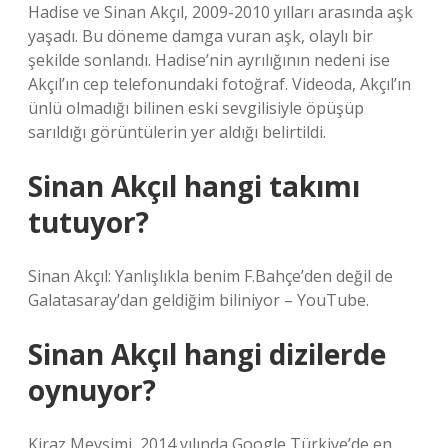
Hadise ve Sinan Akçıl, 2009-2010 yılları arasında aşk
yaşadı. Bu döneme damga vuran aşk, olaylı bir
şekilde sonlandı. Hadise’nin ayrılığının nedeni ise
Akçıl’ın cep telefonundaki fotoğraf. Videoda, Akçıl’ın
ünlü olmadığı bilinen eski sevgilisiyle öpüşüp
sarıldığı görüntülerin yer aldığı belirtildi.
Sinan Akçıl hangi takımı
tutuyor?
Sinan Akçıl: Yanlışlıkla benim F.Bahçe’den değil de
Galatasaray’dan geldiğim biliniyor – YouTube.
Sinan Akçıl hangi dizilerde
oynuyor?
Kiraz Mevsimi, 2014 yılında Google Türkiye’de en