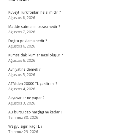
Sidebar
Kuveyt Türk fonları helal midir ?
Ağustos 8, 2026
Madde satmanın cezası nedir ?
Ağustos 7, 2026
Doğru pozlama nedir ?
Ağustos 6, 2026
Kumsaldaki kumlar nasıl oluşur ?
Ağustos 6, 2026
Avniyat ne demek ?
Ağustos 5, 2026
ATM’den 20000 TL çekilir mi ?
Ağustos 4, 2026
Akyuvarlar ne yapar ?
Ağustos 3, 2026
AB bursu cep harçlığı ne kadar ?
Temmuz 30, 2026
Wagyu sığırı kaç TL ?
Temmuz 29, 2026