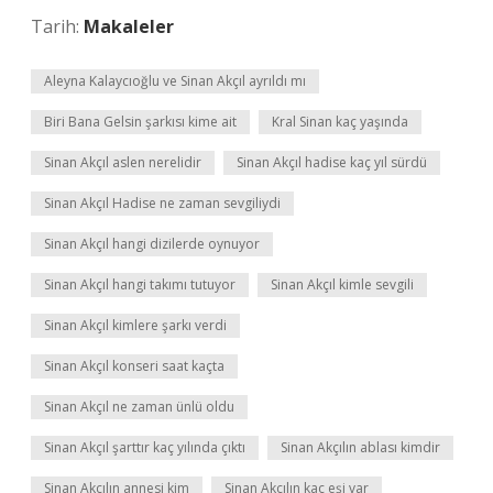
Tarih:
Makaleler
Aleyna Kalaycıoğlu ve Sinan Akçıl ayrıldı mı
Biri Bana Gelsin şarkısı kime ait
Kral Sinan kaç yaşında
Sinan Akçıl aslen nerelidir
Sinan Akçıl hadise kaç yıl sürdü
Sinan Akçıl Hadise ne zaman sevgiliydi
Sinan Akçıl hangi dizilerde oynuyor
Sinan Akçıl hangi takımı tutuyor
Sinan Akçıl kimle sevgili
Sinan Akçıl kimlere şarkı verdi
Sinan Akçıl konseri saat kaçta
Sinan Akçıl ne zaman ünlü oldu
Sinan Akçıl şarttır kaç yılında çıktı
Sinan Akçılın ablası kimdir
Sinan Akçılın annesi kim
Sinan Akçılın kaç eşi var