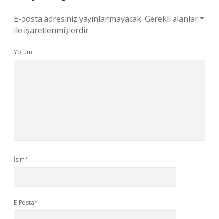
E-posta adresiniz yayınlanmayacak.
Gerekli alanlar
*
ile işaretlenmişlerdir
Yorum
İsim*
E-Posta*