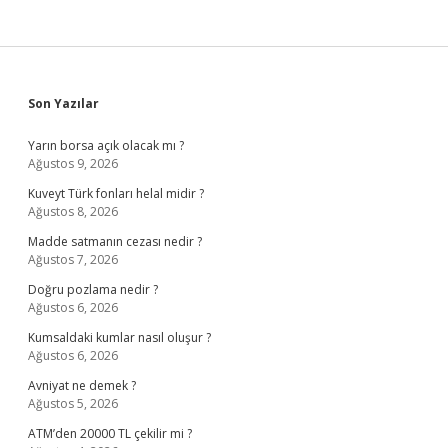
Sidebar
Son Yazılar
Yarın borsa açık olacak mı ?
Ağustos 9, 2026
Kuveyt Türk fonları helal midir ?
Ağustos 8, 2026
Madde satmanın cezası nedir ?
Ağustos 7, 2026
Doğru pozlama nedir ?
Ağustos 6, 2026
Kumsaldaki kumlar nasıl oluşur ?
Ağustos 6, 2026
Avniyat ne demek ?
Ağustos 5, 2026
ATM’den 20000 TL çekilir mi ?