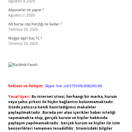
Ağustos 4, 2026
Akyuvarlar ne yapar ?
Ağustos 3, 2026
AB bursu cep harçlığı ne kadar ?
Temmuz 30, 2026
Wagyu sığırı kaç TL ?
Temmuz 29, 2026
Reklam ve İletişim:
Skype: live:.cid.575569c608265c69
Yasal Uyarı:
Bu internet sitesi, herhangi bir marka, kurum
veya şahıs şirketi ile hiçbir bağlantısı bulunmamaktadır.
Sitede yalnızca kendi hazırladığımız makaleler
paylaşılmaktadır. Burada yer alan içerikler haber niteliği
taşımamakta olup, gerçek kurum ve kişiler hakkında
paylaşım yapılmamaktadır. Gerçek kurum ve kişiler ile isim
benzerlikleri tamamen tesadüfidir. Sitemizdeki bilgiler