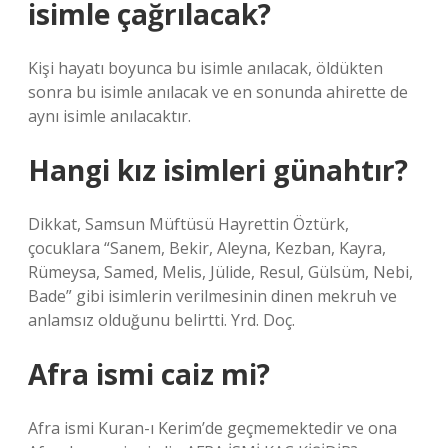
isimle çağrılacak?
Kişi hayatı boyunca bu isimle anılacak, öldükten
sonra bu isimle anılacak ve en sonunda ahirette de
aynı isimle anılacaktır.
Hangi kız isimleri günahtır?
Dikkat, Samsun Müftüsü Hayrettin Öztürk,
çocuklara “Sanem, Bekir, Aleyna, Kezban, Kayra,
Rümeysa, Samed, Melis, Jülide, Resul, Gülsüm, Nebi,
Bade” gibi isimlerin verilmesinin dinen mekruh ve
anlamsız olduğunu belirtti. Yrd. Doç.
Afra ismi caiz mi?
Afra ismi Kuran-ı Kerim’de geçmemektedir ve ona