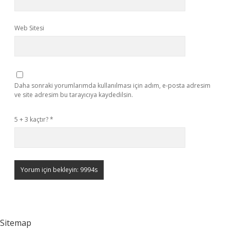
Web Sitesi
Daha sonraki yorumlarımda kullanılması için adım, e-posta adresim
ve site adresim bu tarayıcıya kaydedilsin.
5 + 3 kaçtır?
*
Sitemap