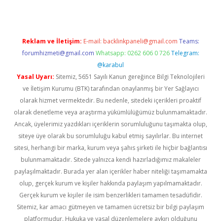
Reklam ve İletişim:
E-mail:
backlinkpaneli@gmail.com
Teams:
forumhizmeti@gmail.com
Whatsapp: 0262 606 0 726
Telegram:
@karabul
Yasal Uyarı:
Sitemiz, 5651 Sayılı Kanun gereğince Bilgi Teknolojileri
ve İletişim Kurumu (BTK) tarafından onaylanmış bir Yer Sağlayıcı
olarak hizmet vermektedir. Bu nedenle, sitedeki içerikleri proaktif
olarak denetleme veya araştırma yükümlülüğümüz bulunmamaktadır.
Ancak, üyelerimiz yazdıkları içeriklerin sorumluluğunu taşımakta olup,
siteye üye olarak bu sorumluluğu kabul etmiş sayılırlar. Bu internet
sitesi, herhangi bir marka, kurum veya şahıs şirketi ile hiçbir bağlantısı
bulunmamaktadır. Sitede yalnızca kendi hazırladığımız makaleler
paylaşılmaktadır. Burada yer alan içerikler haber niteliği taşımamakta
olup, gerçek kurum ve kişiler hakkında paylaşım yapılmamaktadır.
Gerçek kurum ve kişiler ile isim benzerlikleri tamamen tesadüfidir.
Sitemiz, kar amacı gütmeyen ve tamamen ücretsiz bir bilgi paylaşım
platformudur. Hukuka ve yasal düzenlemelere aykırı olduğunu