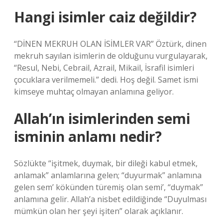
Hangi isimler caiz değildir?
“DİNEN MEKRUH OLAN İSİMLER VAR” Öztürk, dinen
mekruh sayılan isimlerin de olduğunu vurgulayarak,
“Resul, Nebi, Cebrail, Azrail, Mikail, İsrafil isimleri
çocuklara verilmemeli.” dedi. Hoş değil. Samet ismi
kimseye muhtaç olmayan anlamına geliyor.
Allah’ın isimlerinden semi
isminin anlamı nedir?
Sözlükte “işitmek, duymak, bir dileği kabul etmek,
anlamak” anlamlarına gelen; “duyurmak” anlamına
gelen sem’ kökünden türemiş olan semi’, “duymak”
anlamına gelir. Allah’a nisbet edildiğinde “Duyulması
mümkün olan her şeyi işiten” olarak açıklanır.