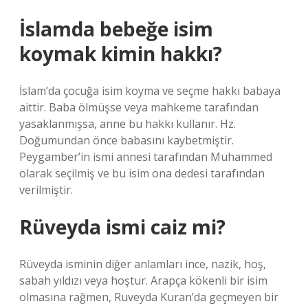
İslamda bebeğe isim
koymak kimin hakkı?
İslam’da çocuğa isim koyma ve seçme hakkı babaya
aittir. Baba ölmüşse veya mahkeme tarafından
yasaklanmışsa, anne bu hakkı kullanır. Hz.
Doğumundan önce babasını kaybetmiştir.
Peygamber’in ismi annesi tarafından Muhammed
olarak seçilmiş ve bu isim ona dedesi tarafından
verilmiştir.
Rüveyda ismi caiz mi?
Rüveyda isminin diğer anlamları ince, nazik, hoş,
sabah yıldızı veya hoştur. Arapça kökenli bir isim
olmasına rağmen, Ruveyda Kuran’da geçmeyen bir