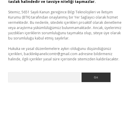
taslak halindedir ve tavsiye niteliği taşımazlar.
Sitemiz, 5651 Sayılı Kanun gereğince Bilgi Teknolojileri ve İletişim
Kurumu (BTK) tarafından onaylanmış bir Yer Sağlayıcı olarak hizmet
vermektedir. Bu nedenle, sitedeki içerikleri proaktif olarak denetleme
veya araştırma yükümlülüğümüz bulunmamaktadır. Ancak, üyelerimiz
yazdıkları içeriklerin sorumluluğunu taşımakta olup, siteye üye olarak
bu sorumluluğu kabul etmiş sayılırlar.
Hukuka ve yasal düzenlemelere aykırı olduğunu düşündüğünüz
içerikleri,
backlinkpanelicomtr@gmail.com
adresine bildirmeniz
halinde, ilgili içerikler yasal süre içerisinde sitemizden kaldırılacaktır.
Arama
elexbetgiris.org