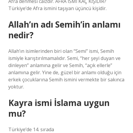
Afra denmesi caizdir. AFRA İSMİ KAÇ KİŞİDİR?
Türkiye’de Afra ismini taşıyan üçüncü kişidir.
Allah’ın adı Semih’in anlamı
nedir?
Allah’ın isimlerinden biri olan “Semi” ismi, Semih
ismiyle karıştırılmamalıdır. Semi, “her şeyi duyan ve
dinleyen” anlamına gelir ve Semih, “açık ellerle”
anlamına gelir. Yine de, güzel bir anlamı olduğu için
erkek çocuklarına Semih ismini vermekte bir sakınca
yoktur.
Kayra ismi İslama uygun
mu?
Türkiye’de 14. sırada