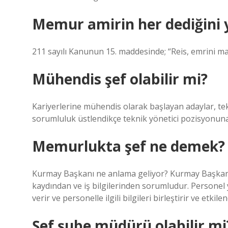
Memur amirin her dediğini 
211 sayılı Kanunun 15. maddesinde; “Reis, emrini mai
Mühendis şef olabilir mi?
Kariyerlerine mühendis olarak başlayan adaylar, tek
sorumluluk üstlendikçe teknik yönetici pozisyonuna 
Memurlukta şef ne demek?
Kurmay Başkanı ne anlama geliyor? Kurmay Başkanı, 
kaydından ve iş bilgilerinden sorumludur. Persone
verir ve personelle ilgili bilgileri birleştirir ve etki
Şef şube müdürü olabilir mi