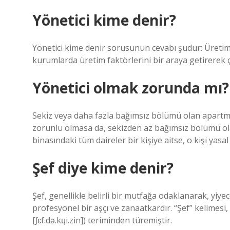
Yönetici kime denir?
Yönetici kime denir sorusunun cevabı şudur: Üretim 
kurumlarda üretim faktörlerini bir araya getirerek 
Yönetici olmak zorunda mı?
Sekiz veya daha fazla bağımsız bölümü olan apartma
zorunlu olmasa da, sekizden az bağımsız bölümü ola
binasındaki tüm daireler bir kişiye aitse, o kişi yasal 
Şef diye kime denir?
Şef, genellikle belirli bir mutfağa odaklanarak, yiy
profesyonel bir aşçı ve zanaatkardır. “Şef” kelimesi,
[ʃɛf.də.kɥi.zin]) teriminden türemiştir.