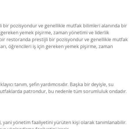
i bir pozisyondur ve genellikle mutfak bilimleri alanında bir
çin gereken yemek pişirme, zaman yönetimi ve liderlik
 bir restoranda prestijli bir pozisyondur ve genellikle mutfak
ları, öğrencileri iş için gereken yemek pişirme, zaman
layıcı tanım, şefin yardımcısıdır. Başka bir deyişle, su
ari mutfaklarda patrondur, bu nedenle tüm sorumluluk ondadır.
i, yani yönetim faaliyetini yürüten kişi olarak tanımlanabilir.