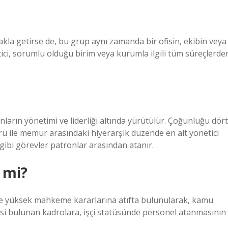
i akla getirse de, bu grup aynı zamanda bir ofisin, ekibin veya
önetici, sorumlu olduğu birim veya kurumla ilgili tüm süreçlerde
ların yönetimi ve liderliği altında yürütülür. Çoğunluğu dört
ü ile memur arasındaki hiyerarşik düzende en alt yönetici
gibi görevler patronlar arasından atanır.
 mi?
e yüksek mahkeme kararlarına atıfta bulunularak, kamu
kisi bulunan kadrolara, işçi statüsünde personel atanmasının