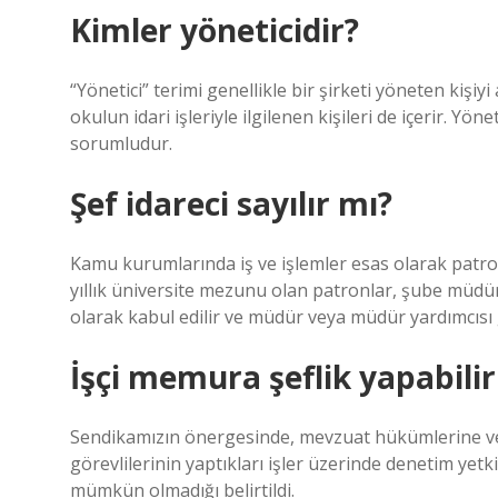
Kimler yöneticidir?
“Yönetici” terimi genellikle bir şirketi yöneten kişiy
okulun idari işleriyle ilgilenen kişileri de içerir. Y
sorumludur.
Şef idareci sayılır mı?
Kamu kurumlarında iş ve işlemler esas olarak patron
yıllık üniversite mezunu olan patronlar, şube müdür
olarak kabul edilir ve müdür veya müdür yardımcısı 
İşçi memura şeflik yapabilir
Sendikamızın önergesinde, mevzuat hükümlerine v
görevlilerinin yaptıkları işler üzerinde denetim yet
mümkün olmadığı belirtildi.