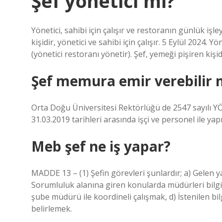
Şef yönetici mi?
Yönetici, sahibi için çalışır ve restoranın günlük işle
kişidir, yönetici ve sahibi için çalışır. 5 Eylül 2024. Y
(yönetici restoranı yönetir). Şef, yemeği pişiren kişidir
Şef memura emir verebilir 
Orta Doğu Üniversitesi Rektörlüğü de 2547 sayılı Y
31.03.2019 tarihleri ​​arasında işçi ve personel ile 
Meb şef ne iş yapar?
MADDE 13 – (1) Şefin görevleri şunlardır; a) Gelen yaz
Sorumluluk alanına giren konularda müdürleri bilgil
şube müdürü ile koordineli çalışmak, d) İstenilen bil
belirlemek.