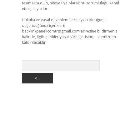
taşımakta olup, siteye üye olarak bu sorumluluğu kabul
etmiş sayılırlar.
Hukuka ve yasal düzenlemelere aykırı olduğunu
düşündüğünüz içerikleri,
backlinkpanelicomtr@gmail.com
adresine bildirmeniz
halinde, ilgili içerikler yasal süre içerisinde sitemizden
kaldırılacaktır.
Arama