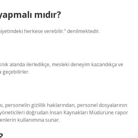
yapmalı mıdır?
yetindeki herkese verebilir.” denilmektedir.
nik alanda ilerledikçe, mesleki deneyim kazandıkça ve
geçebilirler.
personelin gizlilik haklarından, personel dosyalarının
l yöneticileri doğrudan İnsan Kaynakları Müdürüne rapor
lenenlerin kullanımına sunar.
?