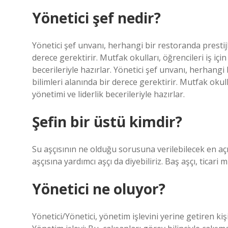
Yönetici şef nedir?
Yönetici şef unvanı, herhangi bir restoranda prestijl
derece gerektirir. Mutfak okulları, öğrencileri iş i
becerileriyle hazırlar. Yönetici şef unvanı, herhangi
bilimleri alanında bir derece gerektirir. Mutfak okul
yönetimi ve liderlik becerileriyle hazırlar.
Şefin bir üstü kimdir?
Su aşçısının ne olduğu sorusuna verilebilecek en açık
aşçısına yardımcı aşçı da diyebiliriz. Baş aşçı, tic
Yönetici ne oluyor?
Yönetici/Yönetici, yönetim işlevini yerine getiren kiş