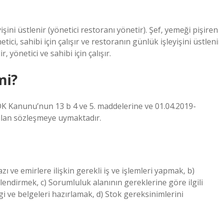
yişini üstlenir (yönetici restoranı yönetir). Şef, yemeği pişiren
önetici, sahibi için çalışır ve restoranın günlük işleyişini üstleni
, yönetici ve sahibi için çalışır.
mi?
ÖK Kanunu’nun 13 b 4 ve 5. maddelerine ve 01.04.2019-
yapılan sözleşmeye uymaktadır.
ı ve emirlere ilişkin gerekli iş ve işlemleri yapmak, b)
endirmek, c) Sorumluluk alanının gereklerine göre ilgili
gi ve belgeleri hazırlamak, d) Stok gereksinimlerini