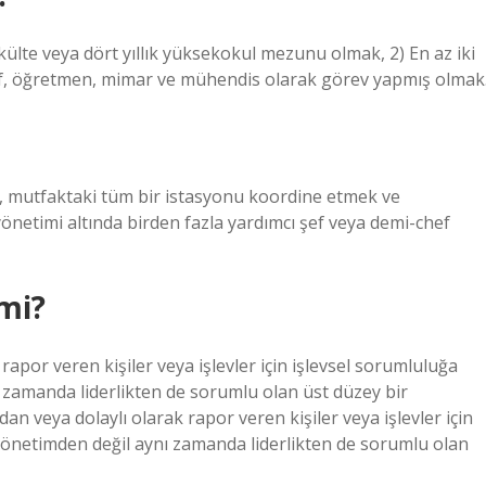
külte veya dört yıllık yüksekokul mezunu olmak, 2) En az iki
 şef, öğretmen, mimar ve mühendis olarak görev yapmış olmak
e, mutfaktaki tüm bir istasyonu koordine etmek ve
netimi altında birden fazla yardımcı şef veya demi-chef
mi?
rapor veren kişiler veya işlevler için işlevsel sorumluluğa
nı zamanda liderlikten de sorumlu olan üst düzey bir
an veya dolaylı olarak rapor veren kişiler veya işlevler için
a yönetimden değil aynı zamanda liderlikten de sorumlu olan