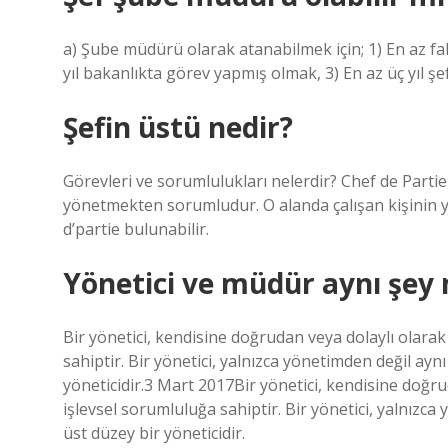
a) Şube müdürü olarak atanabilmek için; 1) En az fa
yıl bakanlıkta görev yapmış olmak, 3) En az üç yıl
Şefin üstü nedir?
Görevleri ve sorumlulukları nelerdir? Chef de Parti
yönetmekten sorumludur. O alanda çalışan kişinin yö
d’partie bulunabilir.
Yönetici ve müdür aynı şey 
Bir yönetici, kendisine doğrudan veya dolaylı olarak 
sahiptir. Bir yönetici, yalnızca yönetimden değil ay
yöneticidir.3 Mart 2017Bir yönetici, kendisine doğrud
işlevsel sorumluluğa sahiptir. Bir yönetici, yalnızc
üst düzey bir yöneticidir.