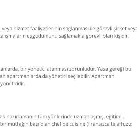
veya hizmet faaliyetlerinin sağlanması ile görevli şirket vey
çalışmaların eşgüdümünü sağlamakla görevli olan kişidir.
nlarda, bir yönetici atanması zorunludur. Yasa gereği bu
n apartmanlarda da yönetici seçilebilir. Apartman
yöneticidir.
ecek hazırlamanın tüm yönlerinde uzmanlaşmış, eğitimli,
 bir mutfağın başı olan chef de cuisine (Fransızca telaffuzu: