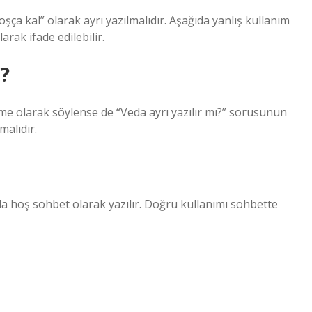
a kal” olarak ayrı yazılmalıdır. Aşağıda yanlış kullanım
arak ifade edilebilir.
?
me olarak söylense de “Veda ayrı yazılır mı?” sorusunun
malıdır.
kla hoş sohbet olarak yazılır. Doğru kullanımı sohbette