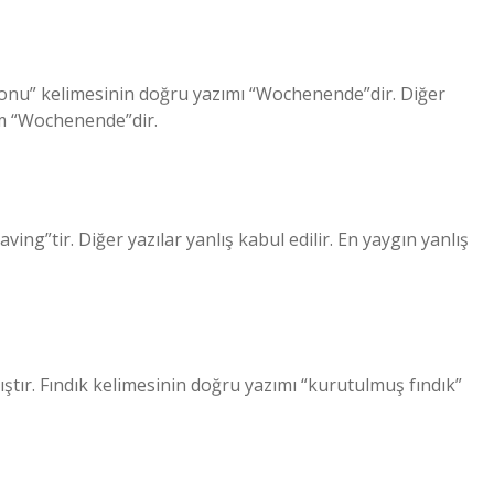
sonu” kelimesinin doğru yazımı “Wochenende”dir. Diğer
nım “Wochenende”dir.
ng”tir. Diğer yazılar yanlış kabul edilir. En yaygın yanlış
ştır. Fındık kelimesinin doğru yazımı “kurutulmuş fındık”