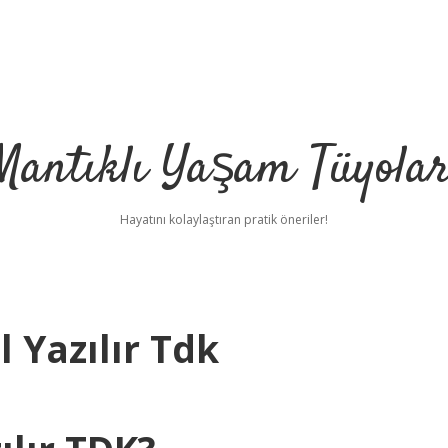
Mantıklı Yaşam Tüyolar
Hayatını kolaylaştıran pratik öneriler!
l Yazılır Tdk