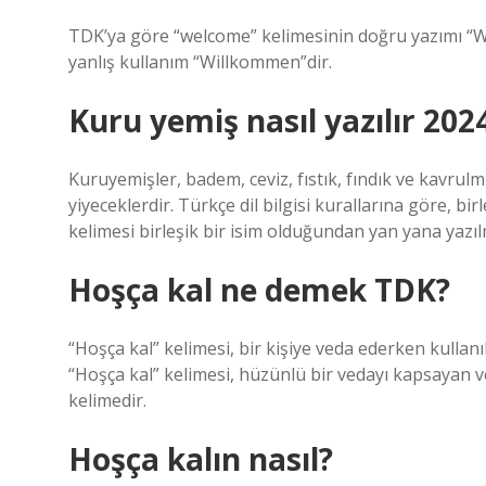
TDK’ya göre “welcome” kelimesinin doğru yazımı “Wil
yanlış kullanım “Willkommen”dir.
Kuru yemiş nasıl yazılır 202
Kuruyemişler, badem, ceviz, fıstık, fındık ve kavrulm
yiyeceklerdir. Türkçe dil bilgisi kurallarına göre, bir
kelimesi birleşik bir isim olduğundan yan yana yazılm
Hoşça kal ne demek TDK?
“Hoşça kal” kelimesi, bir kişiye veda ederken kullanıl
“Hoşça kal” kelimesi, hüzünlü bir vedayı kapsayan ve
kelimedir.
Hoşça kalın nasıl?