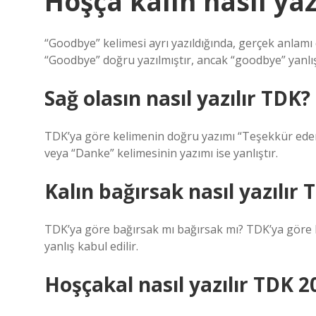
Hoşça kalın nasıl yaz
“Goodbye” kelimesi ayrı yazıldığında, gerçek anlamı 
“Goodbye” doğru yazılmıştır, ancak “goodbye” yanlış 
Sağ olasın nasıl yazılır TDK?
TDK’ya göre kelimenin doğru yazımı “Teşekkür ederi
veya “Danke” kelimesinin yazımı ise yanlıştır.
Kalın bağırsak nasıl yazılır 
TDK’ya göre bağırsak mı bağırsak mı? TDK’ya göre b
yanlış kabul edilir.
Hoşçakal nasıl yazılır TDK 2