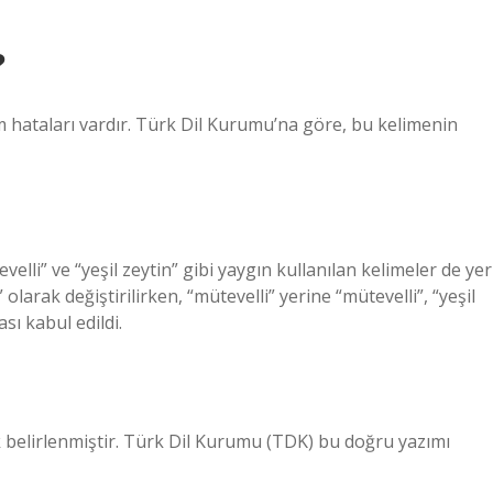
?
ım hataları vardır. Türk Dil Kurumu’na göre, bu kelimenin
elli” ve “yeşil zeytin” gibi yaygın kullanılan kelimeler de yer
larak değiştirilirken, “mütevelli” yerine “mütevelli”, “yeşil
ası kabul edildi.
k belirlenmiştir. Türk Dil Kurumu (TDK) bu doğru yazımı