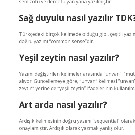
semizotu ve dereotu yan yana yazılmıştır.
Sağ duyulu nasıl yazılır TDK
Türkçedeki birçok kelimede olduğu gibi, çeşitli yaz
doğru yazımı “common sense”dir.
Yeşil zeytin nasıl yazılır?
Yazımı değiştirilen kelimeler arasında “unvan”, “mütev
alıyor. Güncellemeye göre, “unvan” kelimesi “unvan” o
zeytin” yerine de “yeşil zeytin” ifadelerinin kullanılm
Art arda nasıl yazılır?
Ardışık kelimesinin doğru yazımı “sequential” olara
onaylamıştır. Ardışık olarak yazmak yanlış olur.