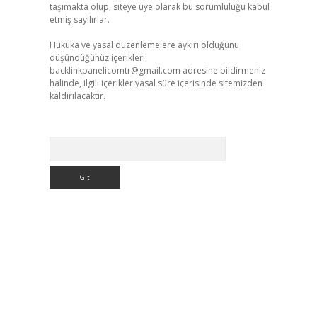
taşımakta olup, siteye üye olarak bu sorumluluğu kabul
etmiş sayılırlar.
Hukuka ve yasal düzenlemelere aykırı olduğunu
düşündüğünüz içerikleri,
backlinkpanelicomtr@gmail.com
adresine bildirmeniz
halinde, ilgili içerikler yasal süre içerisinde sitemizden
kaldırılacaktır.
Arama