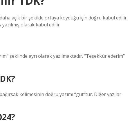
ılır TDK?
daha açık bir şekilde ortaya koyduğu için doğru kabul edilir.
yazılmış olarak kabul edilir.
m” şeklinde ayrı olarak yazılmaktadır. “Teşekkür ederim”
TDK?
ağırsak kelimesinin doğru yazımı “gut”tur. Diğer yazılar
024?