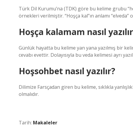
Türk Dil Kurumu’na (TDK) göre bu kelime grubu “hoşç
örnekleri verilmiştir. “Hoşça kal”ın anlamı “elveda” ol
Hoşça kalamam nasıl yazılır
Günlük hayatta bu kelime yan yana yazılmış bir keli
cevabı evettir. Dolayısıyla bu veda kelimesi ayrı yazıl
Hoşsohbet nasıl yazılır?
Dilimize Farsçadan giren bu kelime, sıklıkla yanlışlı
olmalıdır.
Tarih:
Makaleler