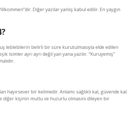
lkommen”dir. Diğer yazılar yanlış kabul edilir. En yaygın
4?
uş leblebilerin belirli bir süre kurutulmasıyla elde edilen
leşik isimler ayrı ayrı değil yan yana yazılır. “Kuruyemiş”
alıdır.
an hayırsever bir kelimedir. Anlamı: sağlıklı kal, güvende kal.
 diğer kişinin mutlu ve huzurlu olmasını dileyen bir