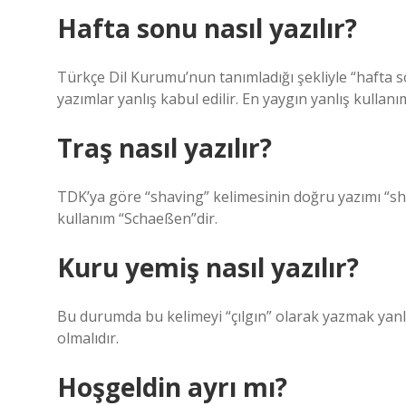
Hafta sonu nasıl yazılır?
Türkçe Dil Kurumu’nun tanımladığı şekliyle “hafta 
yazımlar yanlış kabul edilir. En yaygın yanlış kulla
Traş nasıl yazılır?
TDK’ya göre “shaving” kelimesinin doğru yazımı “shavi
kullanım “Schaeßen”dir.
Kuru yemiş nasıl yazılır?
Bu durumda bu kelimeyi “çılgın” olarak yazmak yanlı
olmalıdır.
Hoşgeldin ayrı mı?