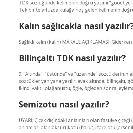
TDK sözlüğünde kelimenin doğru yazımı “goodbye”d
Tek bir telaffuzda kulağa hoş gelen kelimenin doğr
Kalın sağlıcakla nasıl yazılır
Sağlıklı kalın (kalın) MAKALE AÇIKLAMASI: Giderken 
Bilinçaltı TDK nasıl yazılır?
9. “Altında”, “üstünde” ve “üzerinde” sözcüklerinin e
sözcükler yan yana yazılır: ayak altında, bilinçaltı, g
ikindi vakti, olağanüstü, öğle, öğleden sonra, eylem
Semizotu nasıl yazılır?
UYARI: Çiçek dışındaki anlamları olan fasulye çiçeği (r
anlamları olan öksürükotu (barut), fare otu (arsenik