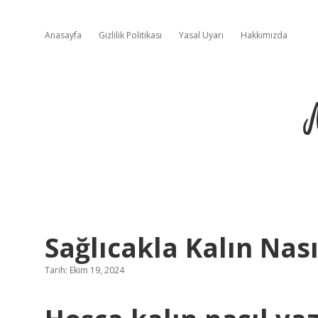
Anasayfa
Gizlilik Politikası
Yasal Uyarı
Hakkımızda
Sağlıcakla Kalın Nası
Tarih: Ekim 19, 2024