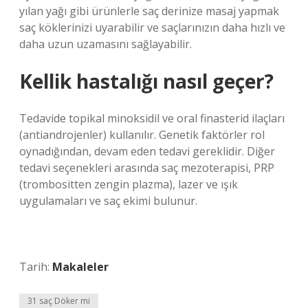
yılan yağı gibi ürünlerle saç derinize masaj yapmak
saç köklerinizi uyarabilir ve saçlarınızın daha hızlı ve
daha uzun uzamasını sağlayabilir.
Kellik hastalığı nasıl geçer?
Tedavide topikal minoksidil ve oral finasterid ilaçları
(antiandrojenler) kullanılır. Genetik faktörler rol
oynadığından, devam eden tedavi gereklidir. Diğer
tedavi seçenekleri arasında saç mezoterapisi, PRP
(trombositten zengin plazma), lazer ve ışık
uygulamaları ve saç ekimi bulunur.
Tarih:
Makaleler
31 saç Döker mi