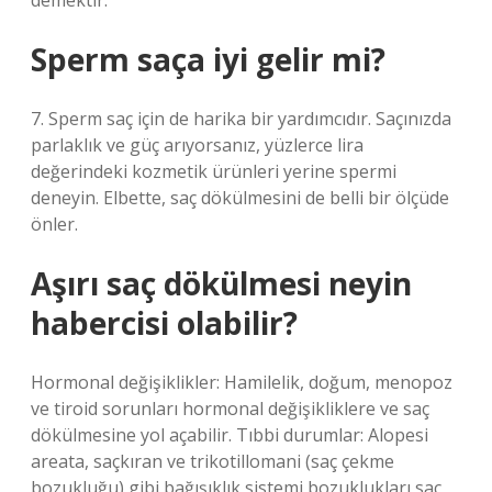
demektir.
Sperm saça iyi gelir mi?
7. Sperm saç için de harika bir yardımcıdır. Saçınızda
parlaklık ve güç arıyorsanız, yüzlerce lira
değerindeki kozmetik ürünleri yerine spermi
deneyin. Elbette, saç dökülmesini de belli bir ölçüde
önler.
Aşırı saç dökülmesi neyin
habercisi olabilir?
Hormonal değişiklikler: Hamilelik, doğum, menopoz
ve tiroid sorunları hormonal değişikliklere ve saç
dökülmesine yol açabilir. Tıbbi durumlar: Alopesi
areata, saçkıran ve trikotillomani (saç çekme
bozukluğu) gibi bağışıklık sistemi bozuklukları saç