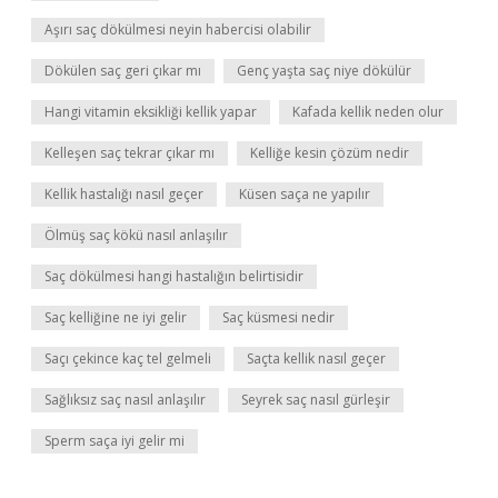
Aşırı saç dökülmesi neyin habercisi olabilir
Dökülen saç geri çıkar mı
Genç yaşta saç niye dökülür
Hangi vitamin eksikliği kellik yapar
Kafada kellik neden olur
Kelleşen saç tekrar çıkar mı
Kelliğe kesin çözüm nedir
Kellik hastalığı nasıl geçer
Küsen saça ne yapılır
Ölmüş saç kökü nasıl anlaşılır
Saç dökülmesi hangi hastalığın belirtisidir
Saç kelliğine ne iyi gelir
Saç küsmesi nedir
Saçı çekince kaç tel gelmeli
Saçta kellik nasıl geçer
Sağlıksız saç nasıl anlaşılır
Seyrek saç nasıl gürleşir
Sperm saça iyi gelir mi