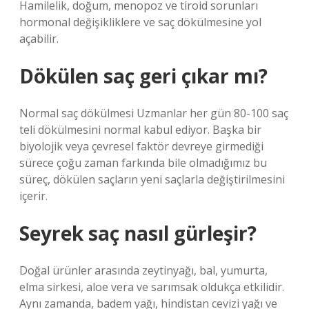
Hamilelik, doğum, menopoz ve tiroid sorunları
hormonal değişikliklere ve saç dökülmesine yol
açabilir.
Dökülen saç geri çıkar mı?
Normal saç dökülmesi Uzmanlar her gün 80-100 saç
teli dökülmesini normal kabul ediyor. Başka bir
biyolojik veya çevresel faktör devreye girmediği
sürece çoğu zaman farkında bile olmadığımız bu
süreç, dökülen saçların yeni saçlarla değiştirilmesini
içerir.
Seyrek saç nasıl gürleşir?
Doğal ürünler arasında zeytinyağı, bal, yumurta,
elma sirkesi, aloe vera ve sarımsak oldukça etkilidir.
Aynı zamanda, badem yağı, hindistan cevizi yağı ve