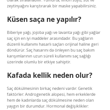
olarak sıralanabilir. Yumurta, limon suyu, süt ve
zeytinyağını karıştırarak bir maske yapabilirsiniz.
Küsen saça ne yapılır?
Biberiye yağı, jojoba yağı ve lavanta yağı gibi yağlar
saç için en iyi maddeler arasındadır. Bu yağların
düzenli kullanımı hasarlı saçları orijinal haline geri
döndürür. Saç hasarını da önleyen bu saç bakım
karışımlarının uzun süreli kullanımı saç sağlığı
üzerinde olumlu bir etkiye sahiptir.
Kafada kellik neden olur?
Saç dökülmesinin birkaç nedeni vardır: Genetik
faktörler: Androgenetik alopesi, hem erkeklerde
hem de kadınlarda saç dökülmesine neden olan
yaygın bir durumdur. Hormonal değişiklikler: