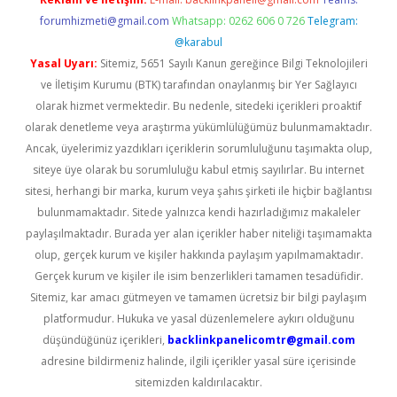
forumhizmeti@gmail.com
Whatsapp: 0262 606 0 726
Telegram:
@karabul
Yasal Uyarı:
Sitemiz, 5651 Sayılı Kanun gereğince Bilgi Teknolojileri
ve İletişim Kurumu (BTK) tarafından onaylanmış bir Yer Sağlayıcı
olarak hizmet vermektedir. Bu nedenle, sitedeki içerikleri proaktif
olarak denetleme veya araştırma yükümlülüğümüz bulunmamaktadır.
Ancak, üyelerimiz yazdıkları içeriklerin sorumluluğunu taşımakta olup,
siteye üye olarak bu sorumluluğu kabul etmiş sayılırlar. Bu internet
sitesi, herhangi bir marka, kurum veya şahıs şirketi ile hiçbir bağlantısı
bulunmamaktadır. Sitede yalnızca kendi hazırladığımız makaleler
paylaşılmaktadır. Burada yer alan içerikler haber niteliği taşımamakta
olup, gerçek kurum ve kişiler hakkında paylaşım yapılmamaktadır.
Gerçek kurum ve kişiler ile isim benzerlikleri tamamen tesadüfidir.
Sitemiz, kar amacı gütmeyen ve tamamen ücretsiz bir bilgi paylaşım
platformudur. Hukuka ve yasal düzenlemelere aykırı olduğunu
düşündüğünüz içerikleri,
backlinkpanelicomtr@gmail.com
adresine bildirmeniz halinde, ilgili içerikler yasal süre içerisinde
sitemizden kaldırılacaktır.