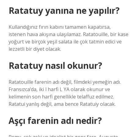
Ratatuy yanına ne yapılır?
Kullandığınız fırın kabını tamamen kapatırsa,
istenen hava akışına ulaşılamaz. Ratatouille, bir kase
yoğurt ve birçok yeşil salata ile çok tatmin edici ve
lezzetli bir diyet olacak.
Ratatuy nasıl okunur?
Ratatouille farenin adı değil, filmdeki yemeğin adı.
Fransızca’da, iki l harfi L YA olarak okunur ve
kelimenin son harfi genellikle telaffuz edilmez.
Ratatui yanlış değil, ama bence Ratatuiy olacak.
Aşçı farenin adı nedir?