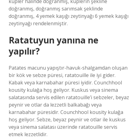
küpler halinde doğranmış, küplerin şekline
doğranmış, doğranmış sarımsak şeklinde
doğranmış, 4 yemek kaşığı zeytinyağı 6 yemek kaşığı
zeytinyağı rendelenmiştir.
Ratatuyun yanına ne
yapılır?
Patates macunu yapıştır-havuk-shalgamdan oluşan
bir kök ve sebze püresi, ratatouille ile iyi gider.
Kabak veya karnabahar püresi iyidir. Counchhool
kousity kulağa hoş geliyor. Kuskus veya sinema
salatasında servis edilen ratatouille’i sebzeler, beyaz
peynir ve otlar da lezzetli balkabağı veya
karnabahar püresidir. Counchhool kousity kulağa
hoş geliyor. Sebze, beyaz peynir ve otlar ile kuskus
veya sinema salatası üzerinde ratatouille servis
etmek lezzetlidir.