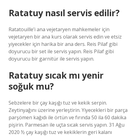
Ratatuy nasıl servis edilir?
Ratatouille’i ana vejetaryen mahkemeler için
vejetaryen bir ana kurs olarak servis edin ve etsiz
yiyecekler için harika bir ana ders. Reis Pilaf gibi
doyurucu bir set ile servis yapın. Reis Pilaf gibi
doyurucu bir garnitür ile servis yapın.
Ratatuy sıcak mı yenir
soğuk mu?
Sebzelere bir çay kaşığı tuz ve kekik serpin.
Zeytinyağını üzerine yerleştirin. Yiyecekleri bir parça
parşömen kağıdı ile örtün ve fırında 50 ila 60 dakika
pişirin. Parmesan ile uçta sıcak servis yapın. 31 Ağu
2020 ½ çay kaşığı tuz ve kekiklerin geri kalanı