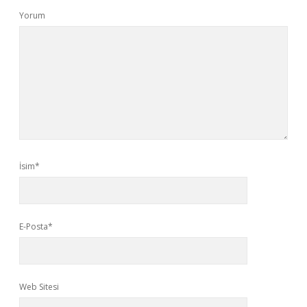
Yorum
İsim*
E-Posta*
Web Sitesi