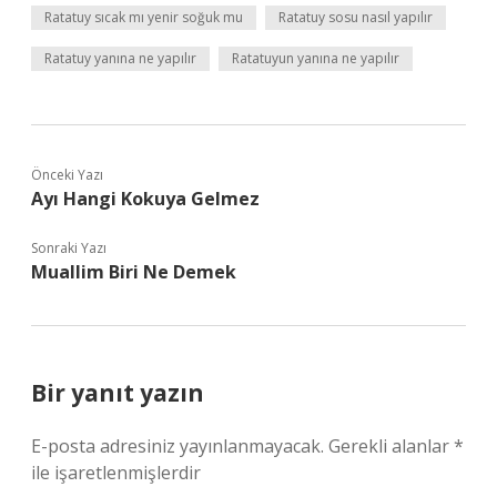
Ratatuy sıcak mı yenir soğuk mu
Ratatuy sosu nasıl yapılır
Ratatuy yanına ne yapılır
Ratatuyun yanına ne yapılır
Önceki Yazı
Ayı Hangi Kokuya Gelmez
Sonraki Yazı
Muallim Biri Ne Demek
Bir yanıt yazın
E-posta adresiniz yayınlanmayacak.
Gerekli alanlar
*
ile işaretlenmişlerdir