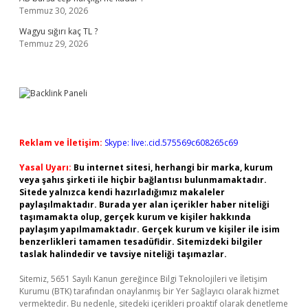
Temmuz 30, 2026
Wagyu sığırı kaç TL ?
Temmuz 29, 2026
Reklam ve İletişim:
Skype: live:.cid.575569c608265c69
Yasal Uyarı:
Bu internet sitesi, herhangi bir marka, kurum
veya şahıs şirketi ile hiçbir bağlantısı bulunmamaktadır.
Sitede yalnızca kendi hazırladığımız makaleler
paylaşılmaktadır. Burada yer alan içerikler haber niteliği
taşımamakta olup, gerçek kurum ve kişiler hakkında
paylaşım yapılmamaktadır. Gerçek kurum ve kişiler ile isim
benzerlikleri tamamen tesadüfidir. Sitemizdeki bilgiler
taslak halindedir ve tavsiye niteliği taşımazlar.
Sitemiz, 5651 Sayılı Kanun gereğince Bilgi Teknolojileri ve İletişim
Kurumu (BTK) tarafından onaylanmış bir Yer Sağlayıcı olarak hizmet
vermektedir. Bu nedenle, sitedeki içerikleri proaktif olarak denetleme