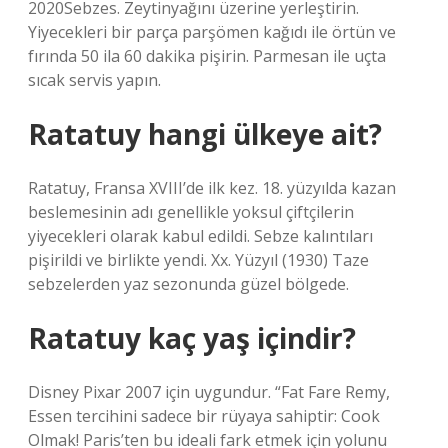
2020Sebzes. Zeytinyağını üzerine yerleştirin.
Yiyecekleri bir parça parşömen kağıdı ile örtün ve
fırında 50 ila 60 dakika pişirin. Parmesan ile uçta
sıcak servis yapın.
Ratatuy hangi ülkeye ait?
Ratatuy, Fransa XVIII’de ilk kez. 18. yüzyılda kazan
beslemesinin adı genellikle yoksul çiftçilerin
yiyecekleri olarak kabul edildi. Sebze kalıntıları
pişirildi ve birlikte yendi. Xx. Yüzyıl (1930) Taze
sebzelerden yaz sezonunda güzel bölgede.
Ratatuy kaç yaş içindir?
Disney Pixar 2007 için uygundur. “Fat Fare Remy,
Essen tercihini sadece bir rüyaya sahiptir: Cook
Olmak! Paris’ten bu ideali fark etmek için yolunu