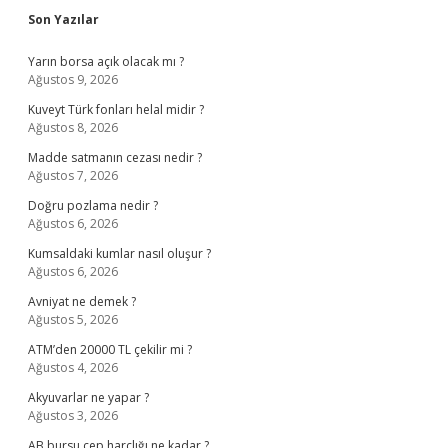
Sidebar
Son Yazılar
Yarın borsa açık olacak mı ?
Ağustos 9, 2026
Kuveyt Türk fonları helal midir ?
Ağustos 8, 2026
Madde satmanın cezası nedir ?
Ağustos 7, 2026
Doğru pozlama nedir ?
Ağustos 6, 2026
Kumsaldaki kumlar nasıl oluşur ?
Ağustos 6, 2026
Avniyat ne demek ?
Ağustos 5, 2026
ATM’den 20000 TL çekilir mi ?
Ağustos 4, 2026
Akyuvarlar ne yapar ?
Ağustos 3, 2026
AB bursu cep harçlığı ne kadar ?