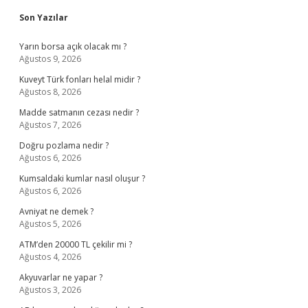
Sidebar
Son Yazılar
Yarın borsa açık olacak mı ?
Ağustos 9, 2026
Kuveyt Türk fonları helal midir ?
Ağustos 8, 2026
Madde satmanın cezası nedir ?
Ağustos 7, 2026
Doğru pozlama nedir ?
Ağustos 6, 2026
Kumsaldaki kumlar nasıl oluşur ?
Ağustos 6, 2026
Avniyat ne demek ?
Ağustos 5, 2026
ATM’den 20000 TL çekilir mi ?
Ağustos 4, 2026
Akyuvarlar ne yapar ?
Ağustos 3, 2026