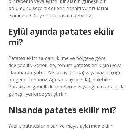
bir tepenin veya eğimli bir alanın güneşli bir
bölümünü seçerek ekeriz. Yeraltı yumrularını
ekimden 3-4 ay sonra hasat edebiliriz.
Eylül ayında patates ekilir
mi?
Patates ekim zamanı iklime ve bölgeye göre
değişebilir. Genellikle, tohum patatesleri kışın (veya
ilkbaharda Şubat-Nisan aylarında) veya yazın (çoğu
bölgede Temmuz-Ağustos aylarında) ekilebilir.
Patatesler genellikle tepelerde veya eğimli tarlalarda
güneşli yerlerde yetiştirilir.
Nisanda patates ekilir mi?
Yazlık patatesler nisan ve mayıs aylarında ekilir.