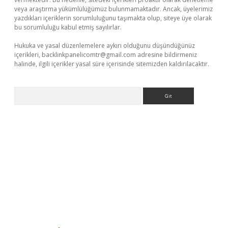
veya araştırma yükümlülüğümüz bulunmamaktadır. Ancak, üyelerimiz
yazdıkları içeriklerin sorumluluğunu taşımakta olup, siteye üye olarak
bu sorumluluğu kabul etmiş sayılırlar.
Hukuka ve yasal düzenlemelere aykırı olduğunu düşündüğünüz
içerikleri,
backlinkpanelicomtr@gmail.com
adresine bildirmeniz
halinde, ilgili içerikler yasal süre içerisinde sitemizden kaldırılacaktır.
Arama
lexbetgiris.org