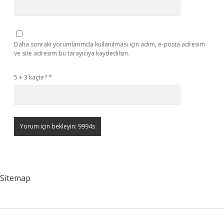
Daha sonraki yorumlarımda kullanılması için adım, e-posta adresim
ve site adresim bu tarayıcıya kaydedilsin.
5 + 3 kaçtır?
*
Sitemap