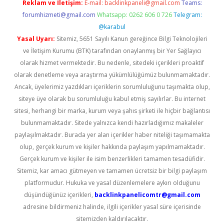
Reklam ve İletişim:
E-mail:
backlinkpaneli@gmail.com
Teams:
forumhizmeti@gmail.com
Whatsapp: 0262 606 0 726
Telegram:
@karabul
Yasal Uyarı:
Sitemiz, 5651 Sayılı Kanun gereğince Bilgi Teknolojileri
ve İletişim Kurumu (BTK) tarafından onaylanmış bir Yer Sağlayıcı
olarak hizmet vermektedir. Bu nedenle, sitedeki içerikleri proaktif
olarak denetleme veya araştırma yükümlülüğümüz bulunmamaktadır.
Ancak, üyelerimiz yazdıkları içeriklerin sorumluluğunu taşımakta olup,
siteye üye olarak bu sorumluluğu kabul etmiş sayılırlar. Bu internet
sitesi, herhangi bir marka, kurum veya şahıs şirketi ile hiçbir bağlantısı
bulunmamaktadır. Sitede yalnızca kendi hazırladığımız makaleler
paylaşılmaktadır. Burada yer alan içerikler haber niteliği taşımamakta
olup, gerçek kurum ve kişiler hakkında paylaşım yapılmamaktadır.
Gerçek kurum ve kişiler ile isim benzerlikleri tamamen tesadüfidir.
Sitemiz, kar amacı gütmeyen ve tamamen ücretsiz bir bilgi paylaşım
platformudur. Hukuka ve yasal düzenlemelere aykırı olduğunu
düşündüğünüz içerikleri,
backlinkpanelicomtr@gmail.com
adresine bildirmeniz halinde, ilgili içerikler yasal süre içerisinde
sitemizden kaldırılacaktır.