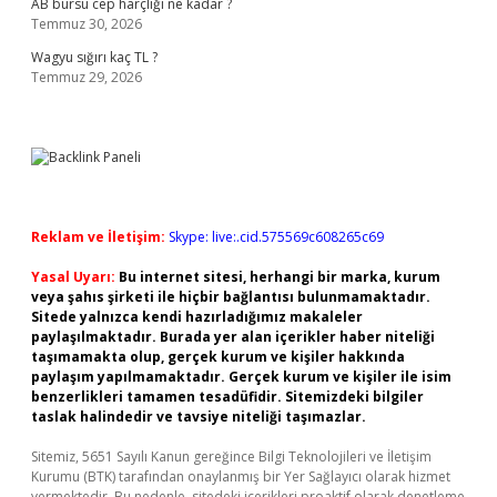
AB bursu cep harçlığı ne kadar ?
Temmuz 30, 2026
Wagyu sığırı kaç TL ?
Temmuz 29, 2026
Reklam ve İletişim:
Skype: live:.cid.575569c608265c69
Yasal Uyarı:
Bu internet sitesi, herhangi bir marka, kurum
veya şahıs şirketi ile hiçbir bağlantısı bulunmamaktadır.
Sitede yalnızca kendi hazırladığımız makaleler
paylaşılmaktadır. Burada yer alan içerikler haber niteliği
taşımamakta olup, gerçek kurum ve kişiler hakkında
paylaşım yapılmamaktadır. Gerçek kurum ve kişiler ile isim
benzerlikleri tamamen tesadüfidir. Sitemizdeki bilgiler
taslak halindedir ve tavsiye niteliği taşımazlar.
Sitemiz, 5651 Sayılı Kanun gereğince Bilgi Teknolojileri ve İletişim
Kurumu (BTK) tarafından onaylanmış bir Yer Sağlayıcı olarak hizmet
vermektedir. Bu nedenle, sitedeki içerikleri proaktif olarak denetleme