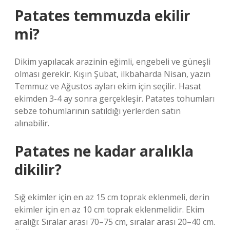
Patates temmuzda ekilir
mi?
Dikim yapılacak arazinin eğimli, engebeli ve güneşli
olması gerekir. Kışın Şubat, ilkbaharda Nisan, yazın
Temmuz ve Ağustos ayları ekim için seçilir. Hasat
ekimden 3-4 ay sonra gerçekleşir. Patates tohumları
sebze tohumlarının satıldığı yerlerden satın
alınabilir.
Patates ne kadar aralıkla
dikilir?
Sığ ekimler için en az 15 cm toprak eklenmeli, derin
ekimler için en az 10 cm toprak eklenmelidir. Ekim
aralığı: Sıralar arası 70–75 cm, sıralar arası 20–40 cm.