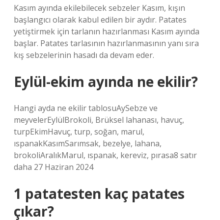
Kasım ayında ekilebilecek sebzeler Kasım, kışın
başlangıcı olarak kabul edilen bir aydır. Patates
yetiştirmek için tarlanın hazırlanması Kasım ayında
başlar. Patates tarlasının hazırlanmasının yanı sıra
kış sebzelerinin hasadı da devam eder.
Eylül-ekim ayında ne ekilir?
Hangi ayda ne ekilir tablosuAySebze ve
meyvelerEylülBrokoli, Brüksel lahanası, havuç,
turpEkimHavuç, turp, soğan, marul,
ıspanakKasımSarımsak, bezelye, lahana,
brokoliAralıkMarul, ıspanak, kereviz, pırasa8 satır
daha 27 Haziran 2024
1 patatesten kaç patates
çıkar?