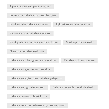
1 patatesten kaç patates çıkar
En verimli patates tohumu hangisi
Eylül ayında patates ekilir mi
Eylülekim ayında ne ekilir
Kasım ayında patates ekilir mi
Kışlık patates hangi aylarda sökülür
Mart ayında ne ekilir
Nisanda patates ekilir mi
Patates ayın hangi evresinde ekilir
Patates çok su ister mi
Patates en geç ne zaman ekilir
Patates kabuğundan patates yetişir mi
Patates kaç günde sulanır
Patates ne kadar aralıkla dikilir
Patates temmuzda ekilir mi
Patates verimini artırmak için ne yapmalı