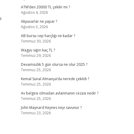
ATM’den 20000 TL çekilir mi ?
Ağustos 4, 2026
a
Akyuvarlar ne yapar ?
Ağustos 3, 2026
AB bursu cep harçlığı ne kadar ?
Temmuz 30, 2026
Wagyu sığırı kaç TL ?
Temmuz 29, 2026
Devamsızlık 5 gün olursa ne olur 2025 ?
Temmuz 25, 2026
Kemal Sunal Almanya’da nerede çekildi ?
Temmuz 25, 2026
Av belgesi olmadan avlanmanın cezası nedir ?
Temmuz 25, 2026
John Maynard Keynes neyi savunur ?
Temmuz 23, 2026