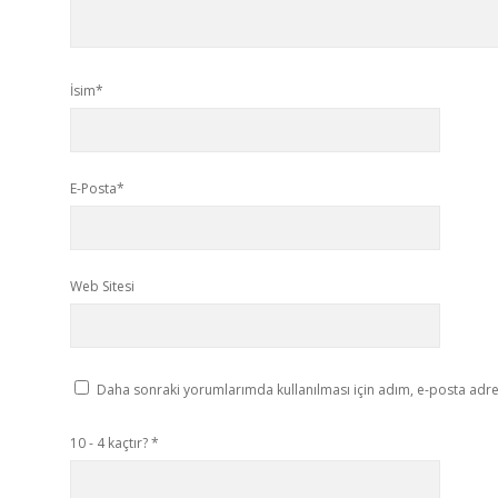
İsim*
E-Posta*
Web Sitesi
Daha sonraki yorumlarımda kullanılması için adım, e-posta adres
10 - 4 kaçtır?
*