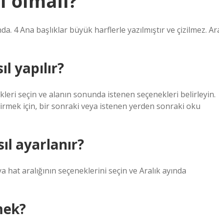
l olmalı?
ında. 4 Ana başlıklar büyük harflerle yazılmıştır ve çizilmez. Ar
ıl yapılır?
ekleri seçin ve alanın sonunda istenen seçenekleri belirleyin.
irmek için, bir sonraki veya istenen yerden sonraki oku
ıl ayarlanır?
ya hat aralığının seçeneklerini seçin ve Aralık ayında
mek?