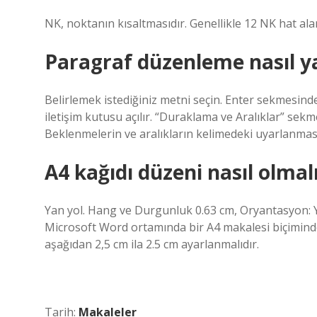
NK, noktanın kısaltmasıdır. Genellikle 12 NK hat alan
Paragraf düzenleme nasıl ya
Belirlemek istediğiniz metni seçin. Enter sekmesinde, 
iletişim kutusu açılır. “Duraklama ve Aralıklar” sek
Beklenmelerin ve aralıkların kelimedeki uyarlanmas
A4 kağıdı düzeni nasıl olmal
Yan yol. Hang ve Durgunluk 0.63 cm, Oryantasyon: Ya
Microsoft Word ortamında bir A4 makalesi biçiminde
aşağıdan 2,5 cm ila 2.5 cm ayarlanmalıdır.
Tarih:
Makaleler