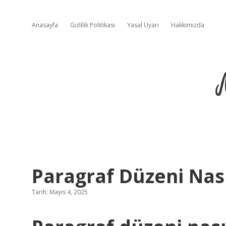
Anasayfa
Gizlilik Politikası
Yasal Uyarı
Hakkımızda
Paragraf Düzeni Nası
Tarih: Mayıs 4, 2025