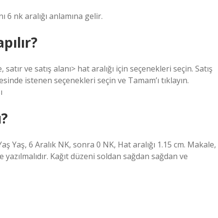
ı 6 nk aralığı anlamına gelir.
pılır?
satır ve satış alanı> hat aralığı için seçenekleri seçin. Satış
mesinde istenen seçenekleri seçin ve Tamam’ı tıklayın.
ı
ı?
ş Yaş, 6 Aralık NK, sonra 0 NK, Hat aralığı 1.15 cm. Makale,
 yazılmalıdır. Kağıt düzeni soldan sağdan sağdan ve