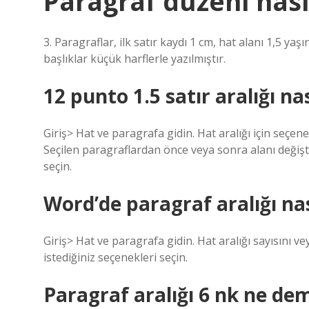
Paragraf düzeni nası
3. Paragraflar, ilk satır kaydı 1 cm, hat alanı 1,5 yaş
başlıklar küçük harflerle yazılmıştır.
12 punto 1.5 satır aralığı nas
Giriş> Hat ve paragrafa gidin. Hat aralığı için seçen
Seçilen paragraflardan önce veya sonra alanı değişt
seçin.
Word’de paragraf aralığı nas
Giriş> Hat ve paragrafa gidin. Hat aralığı sayısını ve
istediğiniz seçenekleri seçin.
Paragraf aralığı 6 nk ne de