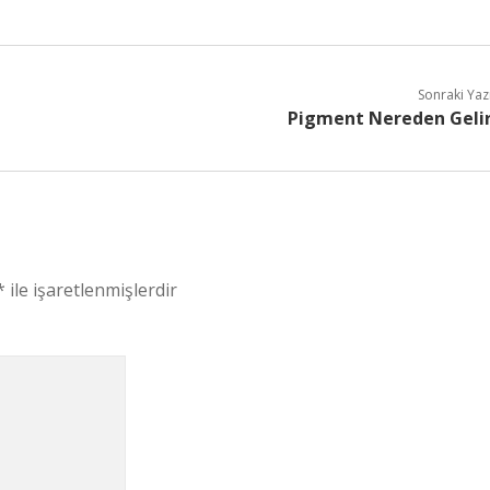
Sonraki Yaz
Pigment Nereden Geli
*
ile işaretlenmişlerdir