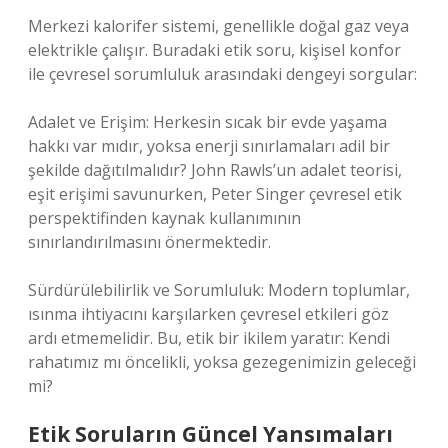
Merkezi kalorifer sistemi, genellikle doğal gaz veya
elektrikle çalışır. Buradaki etik soru, kişisel konfor
ile çevresel sorumluluk arasındaki dengeyi sorgular:
Adalet ve Erişim: Herkesin sıcak bir evde yaşama
hakkı var mıdır, yoksa enerji sınırlamaları adil bir
şekilde dağıtılmalıdır? John Rawls’un adalet teorisi,
eşit erişimi savunurken, Peter Singer çevresel etik
perspektifinden kaynak kullanımının
sınırlandırılmasını önermektedir.
Sürdürülebilirlik ve Sorumluluk: Modern toplumlar,
ısınma ihtiyacını karşılarken çevresel etkileri göz
ardı etmemelidir. Bu, etik bir ikilem yaratır: Kendi
rahatımız mı öncelikli, yoksa gezegenimizin geleceği
mi?
Etik Soruların Güncel Yansımaları