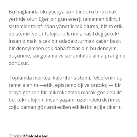
Bu bağlamda okuyucuya son bir soru bırakmak
yerinde olur: Eğer bir gün enerji tamamen bilinçli
sistemler tarafından yönetilecek olursa, bizim etik,
epistemik ve ontolojik rollerimiz nasıl değişecek?
İnsan olmak, sıcak bir odada oturmak kadar basit
bir deneyimden çok daha fazlasıdır; bu deneyim,
düşünme, sorgulama ve sorumluluk alma pratiğine
dönüşür.
Toplamda merkezi kalorifer sistemi, felsefenin üç
temel alanını —etik, epistemoloji ve ontoloji— bir
araya getiren bir mikrokozmos olarak görülebilir;
bu, teknolojinin insan yaşamı üzerindeki derin ve
çoğu zaman göz ardı edilen etkilerini açığa çıkarır.
Tarih:
Makaleler