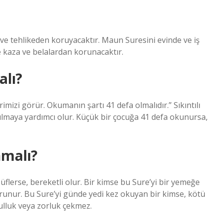
 ve tehlikeden koruyacaktır. Maun Suresini evinde ve iş
le kaza ve belalardan korunacaktır.
alı?
zi görür. Okumanın şartı 41 defa olmalıdır.” Sıkıntılı
lmaya yardımcı olur. Küçük bir çocuğa 41 defa okunursa,
nmalı?
üflerse, bereketli olur. Bir kimse bu Sure’yi bir yemeğe
runur. Bu Sure’yi günde yedi kez okuyan bir kimse, kötü
ulluk veya zorluk çekmez.