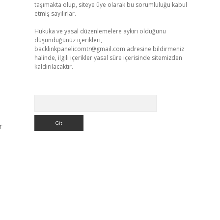
taşımakta olup, siteye üye olarak bu sorumluluğu kabul
etmiş sayılırlar.
Hukuka ve yasal düzenlemelere aykırı olduğunu
düşündüğünüz içerikleri,
backlinkpanelicomtr@gmail.com
adresine bildirmeniz
halinde, ilgili içerikler yasal süre içerisinde sitemizden
kaldırılacaktır.
Arama
r