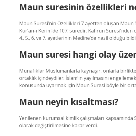
Maun suresinin özellikleri n
Maun Suresi’nin Özellikleri 7 ayetten oluşan Maun Su
Kur’an-ı Kerim’de 107. suredir. Kafirun Suresi’nden
4., 5., 6. ve 7. ayetlerinin Medine’de nazil olduğu bild
Maun suresi hangi olay üzer
Münafıklar Müslümanlarla kaynaşır, onlarla birlikte
ortaklık içindeydiler. İslam’ın yayılmasını engelleme
konusunda uyarmak için Maun Suresi böyle bir ortam
Maun neyin kısaltması?
Yenilenen kurumsal kimlik çalışmaları kapsamında 
olarak değiştirilmesine karar verdi.