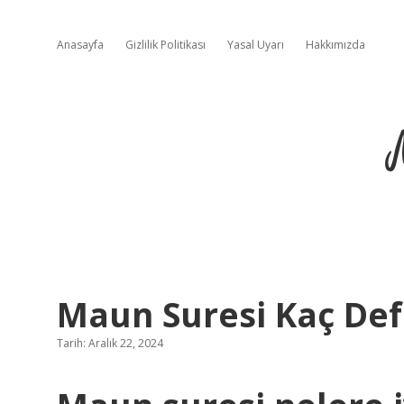
Anasayfa
Gizlilik Politikası
Yasal Uyarı
Hakkımızda
Maun Suresi Kaç De
Tarih: Aralık 22, 2024