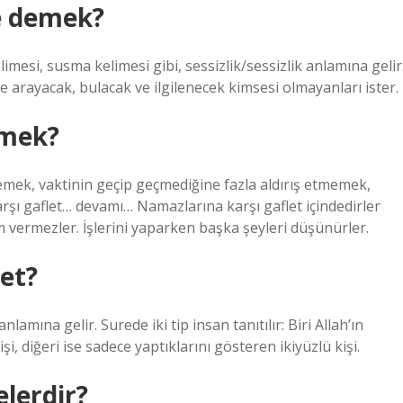
e demek?
mesi, susma kelimesi gibi, sessizlik/sessizlik anlamına gelir
 arayacak, bulacak ve ilgilenecek kimsesi olmayanları ister.
emek?
ek, vaktinin geçip geçmediğine fazla aldırış etmemek,
rşı gaflet… devamı… Namazlarına karşı gaflet içindedirler
m vermezler. İşlerini yaparken başka şeyleri düşünürler.
et?
amına gelir. Surede iki tip insan tanıtılır: Biri Allah’ın
, diğeri ise sadece yaptıklarını gösteren ikiyüzlü kişi.
elerdir?