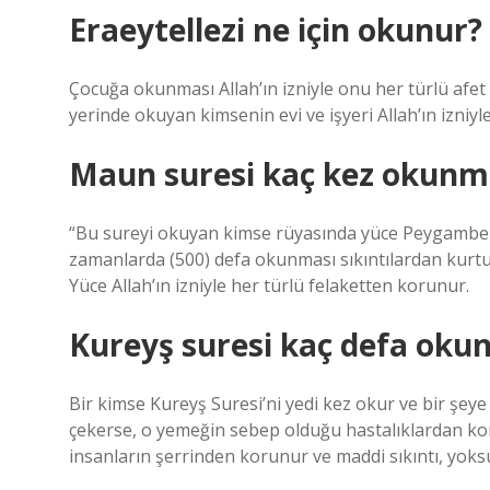
Eraeytellezi ne için okunur?
Çocuğa okunması Allah’ın izniyle onu her türlü afet
yerinde okuyan kimsenin evi ve işyeri Allah’ın izniy
Maun suresi kaç kez okunm
“Bu sureyi okuyan kimse rüyasında yüce Peygamberimi
zamanlarda (500) defa okunması sıkıntılardan kurtu
Yüce Allah’ın izniyle her türlü felaketten korunur.
Kureyş suresi kaç defa oku
Bir kimse Kureyş Suresi’ni yedi kez okur ve bir şeye 
çekerse, o yemeğin sebep olduğu hastalıklardan ko
insanların şerrinden korunur ve maddi sıkıntı, yoks