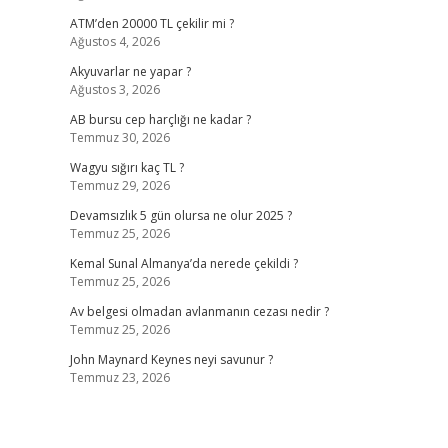
ATM’den 20000 TL çekilir mi ?
Ağustos 4, 2026
Akyuvarlar ne yapar ?
Ağustos 3, 2026
AB bursu cep harçlığı ne kadar ?
Temmuz 30, 2026
Wagyu sığırı kaç TL ?
Temmuz 29, 2026
Devamsızlık 5 gün olursa ne olur 2025 ?
Temmuz 25, 2026
Kemal Sunal Almanya’da nerede çekildi ?
Temmuz 25, 2026
Av belgesi olmadan avlanmanın cezası nedir ?
Temmuz 25, 2026
John Maynard Keynes neyi savunur ?
Temmuz 23, 2026