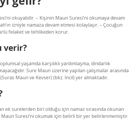
i gelir?
si’ni okuyabilir. – Kişinin Maun Suresi’ni okumaya devam
lah’ın izniyle namaza devam etmesi kolaylaşır. – Çocuğun
rlü felaket ve tehlikeden korur.
 verir?
toplumsal yaşamda karşılıklı yardımlaşma, dindarlık
mayacağıdır. Sure Maun üzerine yapılan çalışmalar arasında
 (Suras Maun ve Kevser) (bkz. İncil) yer almaktadır.
?
 ek surelerden biri olduğu için namaz sırasında okunan
n Suresi’ni okumak için belirli bir yer belirlenmemiştir.