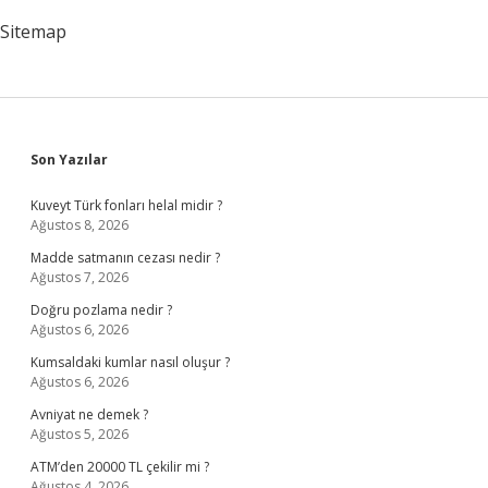
Sitemap
Sidebar
Son Yazılar
Kuveyt Türk fonları helal midir ?
Ağustos 8, 2026
Madde satmanın cezası nedir ?
Ağustos 7, 2026
Doğru pozlama nedir ?
Ağustos 6, 2026
Kumsaldaki kumlar nasıl oluşur ?
Ağustos 6, 2026
Avniyat ne demek ?
Ağustos 5, 2026
ATM’den 20000 TL çekilir mi ?
Ağustos 4, 2026