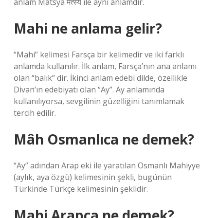
anlam Mátsya मत्स्य ile aynı anlamdır.
Mahi ne anlama gelir?
“Mahi” kelimesi Farsça bir kelimedir ve iki farklı
anlamda kullanılır. İlk anlam, Farsça’nın ana anlamı
olan “balık” dir. İkinci anlam edebi dilde, özellikle
Divan’ın edebiyatı olan “Ay”. Ay anlamında
kullanılıyorsa, sevgilinin güzelliğini tanımlamak
tercih edilir.
Mâh Osmanlıca ne demek?
“Ay” adından Arap eki ile yaratılan Osmanlı Mahiyye
(aylık, aya özgü) kelimesinin şekli, bugünün
Türkinde Türkçe kelimesinin şeklidir.
Mahi Arapça ne demek?