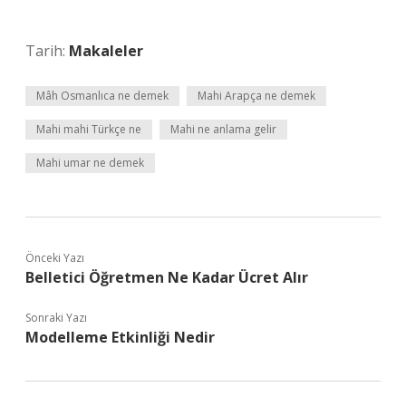
Tarih:
Makaleler
Mâh Osmanlıca ne demek
Mahi Arapça ne demek
Mahi mahi Türkçe ne
Mahi ne anlama gelir
Mahi umar ne demek
Önceki Yazı
Belletici Öğretmen Ne Kadar Ücret Alır
Sonraki Yazı
Modelleme Etkinliği Nedir