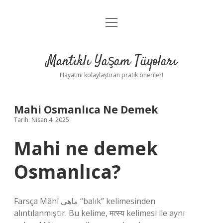
menüyü
Anasayfa
aç
Gizlilik Politikası
Mantıklı Yaşam Tüyoları
Yasal Uyarı
Hayatını kolaylaştıran pratik öneriler!
Hakkımızda
Mahi Osmanlıca Ne Demek
Tarih: Nisan 4, 2025
Mahi ne demek
Osmanlıca?
Farsça Māhī ماهی “balık” kelimesinden
alıntılanmıştır. Bu kelime, मत्स्य kelimesi ile aynı