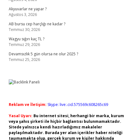
Akyuvarlar ne yapar ?
Ağustos 3, 2026
AB bursu cep harçlığı ne kadar ?
Temmuz 30, 2026
Wagyu sığırı kaç TL ?
Temmuz 29, 2026
Devamsızlık 5 gün olursa ne olur 2025 ?
Temmuz 25, 2026
Reklam ve İletişim:
Skype: live:.cid.575569c608265c69
Yasal Uyarı:
Bu internet sitesi, herhangi bir marka, kurum
veya şahıs şirketi ile hiçbir bağlantısı bulunmamaktadır.
Sitede yalnızca kendi hazırladığımız makaleler
paylaşılmaktadır. Burada yer alan içerikler haber niteliği
taşımamakta olup, gerçek kurum ve kişiler hakkında