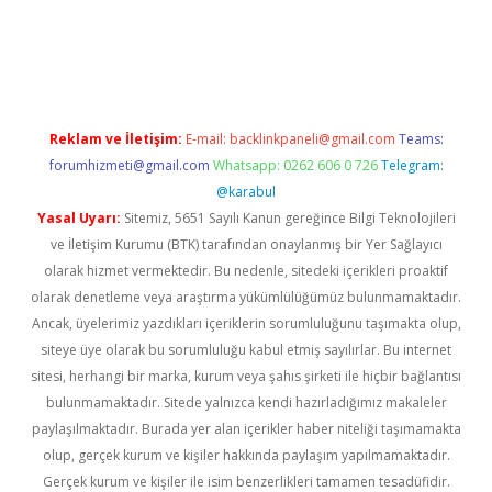
ilir mi
elexbetgiris.org
Reklam ve İletişim:
E-mail:
backlinkpaneli@gmail.com
Teams:
forumhizmeti@gmail.com
Whatsapp: 0262 606 0 726
Telegram:
@karabul
Yasal Uyarı:
Sitemiz, 5651 Sayılı Kanun gereğince Bilgi Teknolojileri
ve İletişim Kurumu (BTK) tarafından onaylanmış bir Yer Sağlayıcı
olarak hizmet vermektedir. Bu nedenle, sitedeki içerikleri proaktif
olarak denetleme veya araştırma yükümlülüğümüz bulunmamaktadır.
Ancak, üyelerimiz yazdıkları içeriklerin sorumluluğunu taşımakta olup,
siteye üye olarak bu sorumluluğu kabul etmiş sayılırlar. Bu internet
sitesi, herhangi bir marka, kurum veya şahıs şirketi ile hiçbir bağlantısı
bulunmamaktadır. Sitede yalnızca kendi hazırladığımız makaleler
paylaşılmaktadır. Burada yer alan içerikler haber niteliği taşımamakta
olup, gerçek kurum ve kişiler hakkında paylaşım yapılmamaktadır.
Gerçek kurum ve kişiler ile isim benzerlikleri tamamen tesadüfidir.