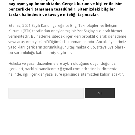
paylaşım yapılmamaktadır. Gerçek kurum ve kişiler ile isim
benzerlikleri tamamen tesadüfidir. Sitemizdeki bilgiler
taslak halindedir ve tavsiye niteliği taşımazlar.
Sitemiz, 5651 Sayılı Kanun gereğince Bilgi Teknolojileri ve İletişim
Kurumu (BTK) tarafından onaylanmış bir Yer Sağlayıcı olarak hizmet
vermektedir. Bu nedenle, sitedeki içerikleri proaktif olarak denetleme
veya araştırma yükümlülüğümüz bulunmamaktadır. Ancak, üyelerimiz
yazdıkları içeriklerin sorumluluğunu taşımakta olup, siteye üye olarak
bu sorumluluğu kabul etmiş sayılırlar.
Hukuka ve yasal düzenlemelere aykırı olduğunu düşündüğünüz
içerikleri,
backlinkpanelicomtr@gmail.com
adresine bildirmeniz
halinde, ilgili içerikler yasal süre içerisinde sitemizden kaldırılacaktır.
Arama