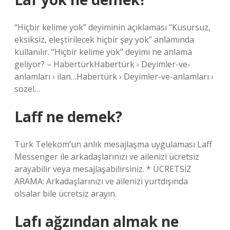
“Hiçbir kelime yok” deyiminin açıklaması “Kusursuz,
eksiksiz, eleştirilecek hiçbir şey yok” anlamında
kullanılır. “Hiçbir kelime yok” deyimi ne anlama
geliyor? – HabertürkHabertürk › Deyimler-ve-
anlamları › ilan…Habertürk › Deyimler-ve-anlamları ›
sözel…
Laff ne demek?
Türk Telekom’un anlık mesajlaşma uygulaması Laff
Messenger ile arkadaşlarınızı ve ailenizi ücretsiz
arayabilir veya mesajlaşabilirsiniz. * ÜCRETSİZ
ARAMA: Arkadaşlarınızı ve ailenizi yurtdışında
olsalar bile ücretsiz arayın.
Lafı ağzından almak ne