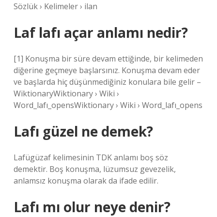
Sözlük › Kelimeler › ilan
Laf lafı açar anlamı nedir?
[1] Konuşma bir süre devam ettiğinde, bir kelimeden
diğerine geçmeye başlarsınız. Konuşma devam eder
ve başlarda hiç düşünmediğiniz konulara bile gelir –
WiktionaryWiktionary › Wiki ›
Word_lafı_opensWiktionary › Wiki › Word_lafı_opens
Lafı güzel ne demek?
Lafügüzaf kelimesinin TDK anlamı boş söz
demektir. Boş konuşma, lüzumsuz gevezelik,
anlamsız konuşma olarak da ifade edilir.
Lafı mı olur neye denir?