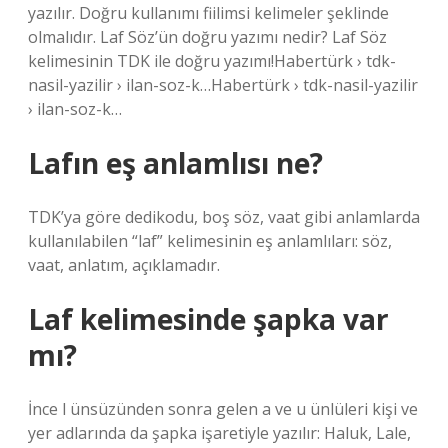
yazılır. Doğru kullanımı fiilimsi kelimeler şeklinde
olmalıdır. Laf Söz’ün doğru yazımı nedir? Laf Söz
kelimesinin TDK ile doğru yazımı!Habertürk › tdk-
nasil-yazilir › ilan-soz-k…Habertürk › tdk-nasil-yazilir
› ilan-soz-k…
Lafın eş anlamlısı ne?
TDK’ya göre dedikodu, boş söz, vaat gibi anlamlarda
kullanılabilen “laf” kelimesinin eş anlamlıları: söz,
vaat, anlatım, açıklamadır.
Laf kelimesinde şapka var
mı?
İnce l ünsüzünden sonra gelen a ve u ünlüleri kişi ve
yer adlarında da şapka işaretiyle yazılır: Haluk, Lale,