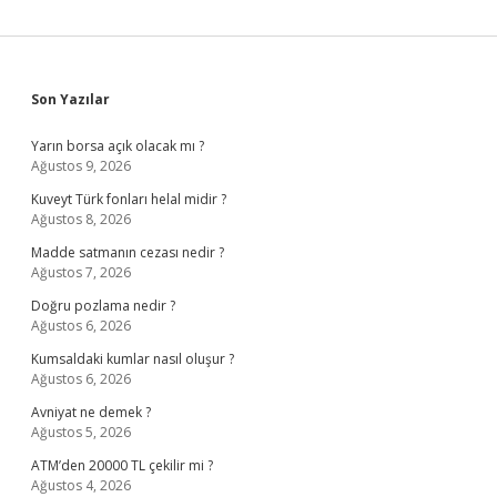
Sidebar
Son Yazılar
Yarın borsa açık olacak mı ?
Ağustos 9, 2026
Kuveyt Türk fonları helal midir ?
Ağustos 8, 2026
Madde satmanın cezası nedir ?
Ağustos 7, 2026
Doğru pozlama nedir ?
Ağustos 6, 2026
Kumsaldaki kumlar nasıl oluşur ?
Ağustos 6, 2026
Avniyat ne demek ?
Ağustos 5, 2026
ATM’den 20000 TL çekilir mi ?
Ağustos 4, 2026