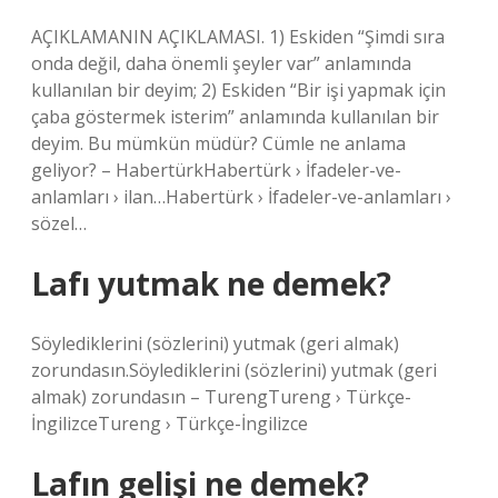
AÇIKLAMANIN AÇIKLAMASI. 1) Eskiden “Şimdi sıra
onda değil, daha önemli şeyler var” anlamında
kullanılan bir deyim; 2) Eskiden “Bir işi yapmak için
çaba göstermek isterim” anlamında kullanılan bir
deyim. Bu mümkün müdür? Cümle ne anlama
geliyor? – HabertürkHabertürk › İfadeler-ve-
anlamları › ilan…Habertürk › İfadeler-ve-anlamları ›
sözel…
Lafı yutmak ne demek?
Söylediklerini (sözlerini) yutmak (geri almak)
zorundasın.Söylediklerini (sözlerini) yutmak (geri
almak) zorundasın – TurengTureng › Türkçe-
İngilizceTureng › Türkçe-İngilizce
Lafın gelişi ne demek?