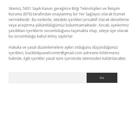
Sitemiz, 5651 Sayılı Kanun gereğince Bilgi Teknolojileri ve İletişim
Kurumu (BTK) tarafından onaylanmış bir Yer Sağlayıcı olarak hizmet
vermektedir. Bu nedenle, sitedeki içerikleri proaktif olarak denetleme
veya araştırma yükümlülüğümüz bulunmamaktadır. Ancak, üyelerimiz
yazdıkları içeriklerin sorumluluğunu taşımakta olup, siteye üye olarak
bu sorumluluğu kabul etmiş sayılırlar.
Hukuka ve yasal düzenlemelere aykırı olduğunu düşündüğünüz
içerikleri,
backlinkpanelicomtr@gmail.com
adresine bildirmeniz
halinde, ilgili içerikler yasal süre içerisinde sitemizden kaldırılacaktır.
Arama
i
elexbetgiris.org