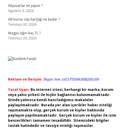
Akyuvarlar ne yapar ?
Ağustos 3, 2026
AB bursu cep harçlığı ne kadar ?
Temmuz 30, 2026
Wagyu sığırı kaç TL ?
Temmuz 29, 2026
Reklam ve İletişim:
Skype: live:.cid.575569c608265c69
Yasal Uyarı:
Bu internet sitesi, herhangi bir marka, kurum
veya şahıs şirketi ile hiçbir bağlantısı bulunmamaktadır.
Sitede yalnızca kendi hazırladığımız makaleler
paylaşılmaktadır. Burada yer alan içerikler haber niteliği
taşımamakta olup, gerçek kurum ve kişiler hakkında
paylaşım yapılmamaktadır. Gerçek kurum ve kişiler ile isim
benzerlikleri tamamen tesadüfidir. Sitemizdeki bilgiler
taslak halindedir ve tavsiye niteliği taşımazlar.