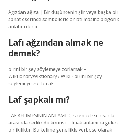
Ağızdan ağıza | Bir düşüncenin şiir veya başka bir
sanat eserinde sembollerle anlatılmasına alegorik
anlatım denir.
Lafı ağzından almak ne
demek?
birini bir şey söylemeye zorlamak –
WiktionaryWiktionary › Wiki › birini bir şey
söylemeye zorlamak
Laf şapkalı mı?
LAF KELİMESİNİN ANLAMI: Çevrenizdeki insanlar
arasında dedikodu konusu olmak anlamına gelen
bir ikiliktir. Bu kelime genellikle verbose olarak