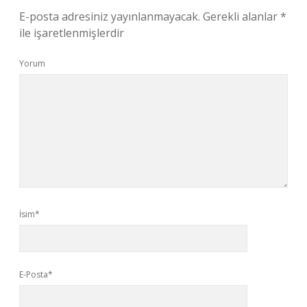
E-posta adresiniz yayınlanmayacak.
Gerekli alanlar
*
ile işaretlenmişlerdir
Yorum
İsim*
E-Posta*