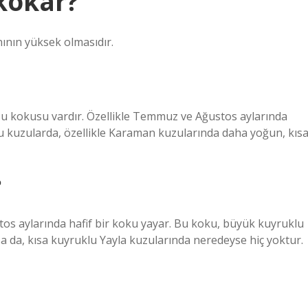
kokar?
ının yüksek olmasıdır.
zu kokusu vardır. Özellikle Temmuz ve Ağustos aylarında
u kuzularda, özellikle Karaman kuzularında daha yoğun, kıs
?
os aylarında hafif bir koku yayar. Bu koku, büyük kuyruklu
a da, kısa kuyruklu Yayla kuzularında neredeyse hiç yoktur.