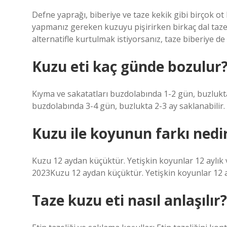
Defne yaprağı, biberiye ve taze kekik gibi birçok ot
yapmanız gereken kuzuyu pişirirken birkaç dal taz
alternatifle kurtulmak istiyorsanız, taze biberiye de i
Kuzu eti kaç günde bozulur
Kıyma ve sakatatları buzdolabında 1-2 gün, buzlukta 
buzdolabında 3-4 gün, buzlukta 2-3 ay saklanabilir.
Kuzu ile koyunun farkı nedi
Kuzu 12 aydan küçüktür. Yetişkin koyunlar 12 aylık v
2023Kuzu 12 aydan küçüktür. Yetişkin koyunlar 12 ayl
Taze kuzu eti nasıl anlaşılır?