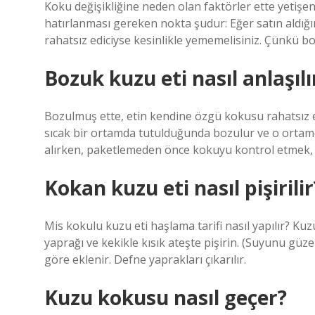
Koku değişikliğine neden olan faktörler ette yetişen
hatırlanması gereken nokta şudur: Eğer satın aldı
rahatsız ediciyse kesinlikle yememelisiniz. Çünkü b
Bozuk kuzu eti nasıl anlaşılı
Bozulmuş ette, etin kendine özgü kokusu rahatsız e
sıcak bir ortamda tutulduğunda bozulur ve o ortamd
alırken, paketlemeden önce kokuyu kontrol etmek, t
Kokan kuzu eti nasıl pişirilir
Mis kokulu kuzu eti haşlama tarifi nasıl yapılır? Kuz
yaprağı ve kekikle kısık ateşte pişirin. (Suyunu güze
göre eklenir. Defne yaprakları çıkarılır.
Kuzu kokusu nasıl geçer?