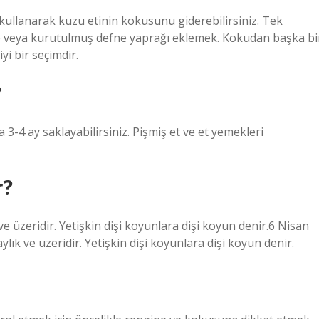
 kullanarak kuzu etinin kokusunu giderebilirsiniz. Tek
e veya kurutulmuş defne yaprağı eklemek. Kokudan başka bi
yi bir seçimdir.
?
3-4 ay saklayabilirsiniz. Pişmiş et ve et yemekleri
r?
e üzeridir. Yetişkin dişi koyunlara dişi koyun denir.6 Nisan
ık ve üzeridir. Yetişkin dişi koyunlara dişi koyun denir.