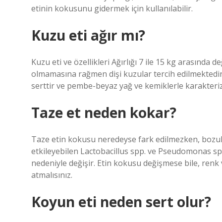
etinin kokusunu gidermek için kullanılabilir.
Kuzu eti ağır mı?
Kuzu eti ve özellikleri Ağırlığı 7 ile 15 kg arasında 
olmamasına rağmen dişi kuzular tercih edilmektedir
serttir ve pembe-beyaz yağ ve kemiklerle karakteriz
Taze et neden kokar?
Taze etin kokusu neredeyse fark edilmezken, bozulm
etkileyebilen Lactobacillus spp. ve Pseudomonas sp
nedeniyle değişir. Etin kokusu değişmese bile, renk 
atmalısınız.
Koyun eti neden sert olur?