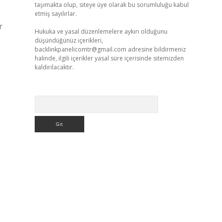
taşımakta olup, siteye üye olarak bu sorumluluğu kabul
etmiş sayılırlar.
r
Hukuka ve yasal düzenlemelere aykırı olduğunu
düşündüğünüz içerikleri,
backlinkpanelicomtr@gmail.com
adresine bildirmeniz
halinde, ilgili içerikler yasal süre içerisinde sitemizden
kaldırılacaktır.
Arama