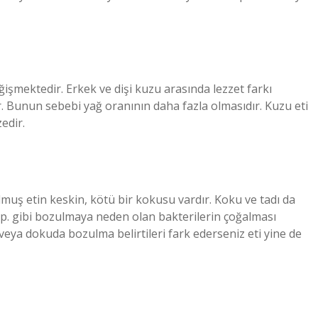
değişmektedir. Erkek ve dişi kuzu arasında lezzet farkı
. Bunun sebebi yağ oranının daha fazla olmasıdır. Kuzu eti
edir.
uş etin keskin, kötü bir kokusu vardır. Koku ve tadı da
p. gibi bozulmaya neden olan bakterilerin çoğalması
veya dokuda bozulma belirtileri fark ederseniz eti yine de