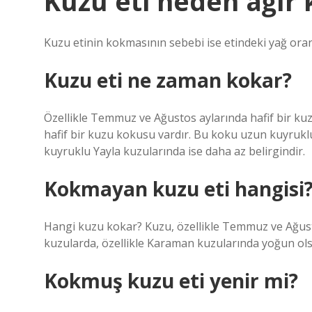
Kuzu eti neden ağır 
Kuzu etinin kokmasının sebebi ise etindeki yağ oran
Kuzu eti ne zaman kokar?
Özellikle Temmuz ve Ağustos aylarında hafif bir ku
hafif bir kuzu kokusu vardır. Bu koku uzun kuyrukl
kuyruklu Yayla kuzularında ise daha az belirgindir.
Kokmayan kuzu eti hangisi
Hangi kuzu kokar? Kuzu, özellikle Temmuz ve Ağust
kuzularda, özellikle Karaman kuzularında yoğun ols
Kokmuş kuzu eti yenir mi?