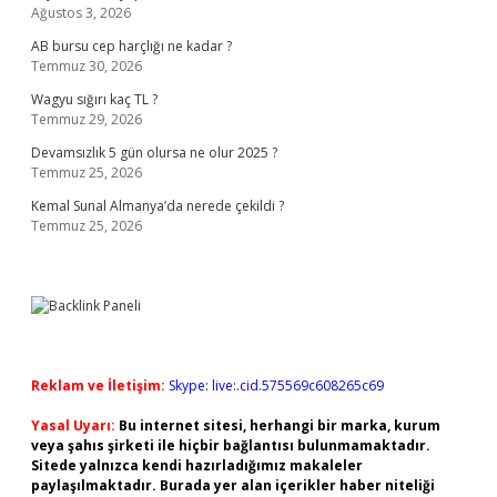
Ağustos 3, 2026
AB bursu cep harçlığı ne kadar ?
Temmuz 30, 2026
Wagyu sığırı kaç TL ?
Temmuz 29, 2026
Devamsızlık 5 gün olursa ne olur 2025 ?
Temmuz 25, 2026
Kemal Sunal Almanya’da nerede çekildi ?
Temmuz 25, 2026
Reklam ve İletişim:
Skype: live:.cid.575569c608265c69
Yasal Uyarı:
Bu internet sitesi, herhangi bir marka, kurum
veya şahıs şirketi ile hiçbir bağlantısı bulunmamaktadır.
Sitede yalnızca kendi hazırladığımız makaleler
paylaşılmaktadır. Burada yer alan içerikler haber niteliği