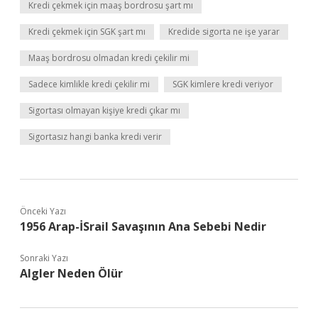
Kredi çekmek için maaş bordrosu şart mı
Kredi çekmek için SGK şart mı
Kredide sigorta ne işe yarar
Maaş bordrosu olmadan kredi çekilir mi
Sadece kimlikle kredi çekilir mi
SGK kimlere kredi veriyor
Sigortası olmayan kişiye kredi çıkar mı
Sigortasız hangi banka kredi verir
Önceki Yazı
1956 Arap-İSrail Savaşının Ana Sebebi Nedir
Sonraki Yazı
Algler Neden Ölür