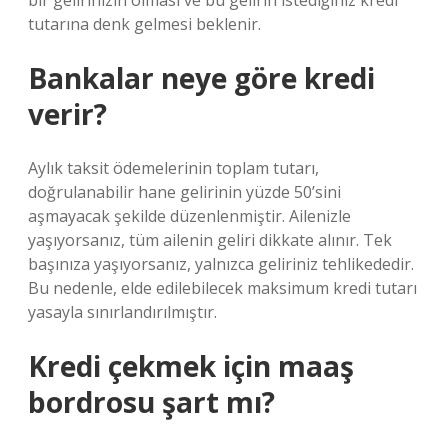
bir gelirinizin olması ve bu gelirin istediğiniz kredi
tutarına denk gelmesi beklenir.
Bankalar neye göre kredi
verir?
Aylık taksit ödemelerinin toplam tutarı,
doğrulanabilir hane gelirinin yüzde 50’sini
aşmayacak şekilde düzenlenmiştir. Ailenizle
yaşıyorsanız, tüm ailenin geliri dikkate alınır. Tek
başınıza yaşıyorsanız, yalnızca geliriniz tehlikededir.
Bu nedenle, elde edilebilecek maksimum kredi tutarı
yasayla sınırlandırılmıştır.
Kredi çekmek için maaş
bordrosu şart mı?