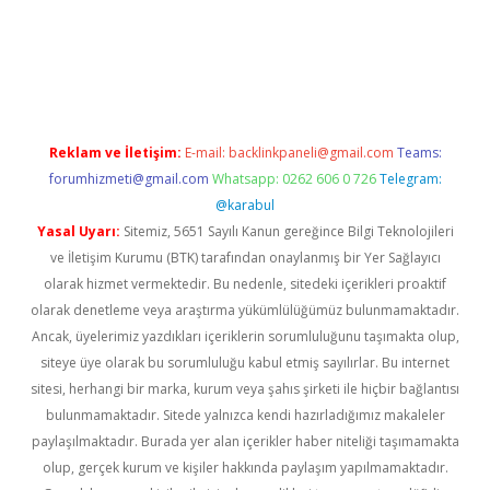
lexbetgiris.org
Reklam ve İletişim:
E-mail:
backlinkpaneli@gmail.com
Teams:
forumhizmeti@gmail.com
Whatsapp: 0262 606 0 726
Telegram:
@karabul
Yasal Uyarı:
Sitemiz, 5651 Sayılı Kanun gereğince Bilgi Teknolojileri
ve İletişim Kurumu (BTK) tarafından onaylanmış bir Yer Sağlayıcı
olarak hizmet vermektedir. Bu nedenle, sitedeki içerikleri proaktif
olarak denetleme veya araştırma yükümlülüğümüz bulunmamaktadır.
Ancak, üyelerimiz yazdıkları içeriklerin sorumluluğunu taşımakta olup,
siteye üye olarak bu sorumluluğu kabul etmiş sayılırlar. Bu internet
sitesi, herhangi bir marka, kurum veya şahıs şirketi ile hiçbir bağlantısı
bulunmamaktadır. Sitede yalnızca kendi hazırladığımız makaleler
paylaşılmaktadır. Burada yer alan içerikler haber niteliği taşımamakta
olup, gerçek kurum ve kişiler hakkında paylaşım yapılmamaktadır.