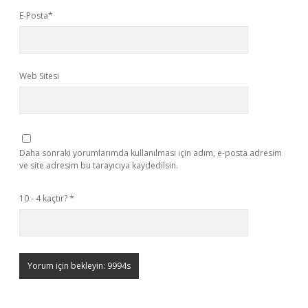
E-Posta*
Web Sitesi
Daha sonraki yorumlarımda kullanılması için adım, e-posta adresim
ve site adresim bu tarayıcıya kaydedilsin.
10 - 4 kaçtır?
*