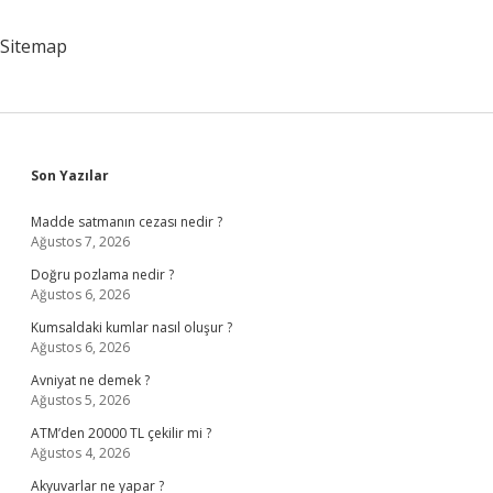
Sitemap
Sidebar
Son Yazılar
Madde satmanın cezası nedir ?
Ağustos 7, 2026
Doğru pozlama nedir ?
Ağustos 6, 2026
Kumsaldaki kumlar nasıl oluşur ?
Ağustos 6, 2026
Avniyat ne demek ?
Ağustos 5, 2026
ATM’den 20000 TL çekilir mi ?
Ağustos 4, 2026
Akyuvarlar ne yapar ?