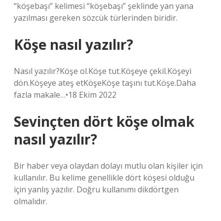
“köşebaşı” kelimesi “köşebaşı” şeklinde yan yana
yazılması gereken sözcük türlerinden biridir.
Köşe nasıl yazılır?
Nasıl yazılır?Köşe ol.Köşe tut.Köşeye çekil.Köşeyi
dön.Köşeye ateş etKöşeKöşe taşını tut.Köşe.Daha
fazla makale…•18 Ekim 2022
Sevinçten dört köşe olmak
nasıl yazılır?
Bir haber veya olaydan dolayı mutlu olan kişiler için
kullanılır. Bu kelime genellikle dört köşesi olduğu
için yanlış yazılır. Doğru kullanımı dikdörtgen
olmalıdır.