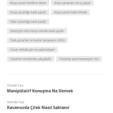
Köşe yazarı kimlere denir
Köşe yazarları ne iş yapar
Köşe yazarlığı nasıl yazılır
Köşe yazısı nasıl olmalı
Okur yazarlığı nasıl yazılır
Sevinçten dört köşe olmak nasıl yazılır
Türk yazarlar ne kadar kazanıyor 2024
Yazar olmak için ne yapmalıyım
Yazarlar nerelerde çalışabilir
Yazarlar para kazanıyor mu
Önceki Yazı
Manipülatif Konuşma Ne Demek
Sonraki Yazı
Kavanozda Çilek Nasıl Saklanır