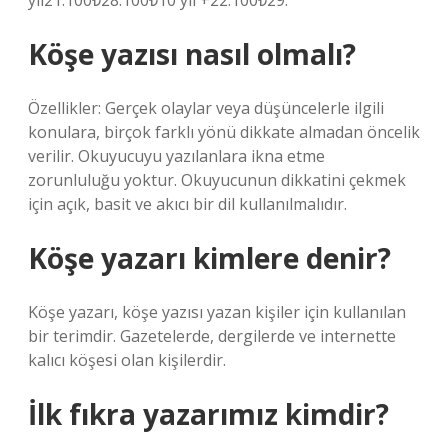
yıl21.100₺28.100₺10 yıl +22.100₺29.
Köşe yazısı nasıl olmalı?
Özellikler: Gerçek olaylar veya düşüncelerle ilgili
konulara, birçok farklı yönü dikkate almadan öncelik
verilir. Okuyucuyu yazılanlara ikna etme
zorunluluğu yoktur. Okuyucunun dikkatini çekmek
için açık, basit ve akıcı bir dil kullanılmalıdır.
Köşe yazarı kimlere denir?
Köşe yazarı, köşe yazısı yazan kişiler için kullanılan
bir terimdir. Gazetelerde, dergilerde ve internette
kalıcı köşesi olan kişilerdir.
İlk fıkra yazarımız kimdir?