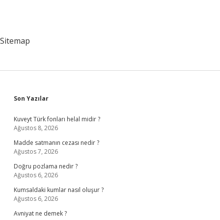
Sitemap
Sidebar
Son Yazılar
Kuveyt Türk fonları helal midir ?
Ağustos 8, 2026
Madde satmanın cezası nedir ?
Ağustos 7, 2026
Doğru pozlama nedir ?
Ağustos 6, 2026
Kumsaldaki kumlar nasıl oluşur ?
Ağustos 6, 2026
Avniyat ne demek ?