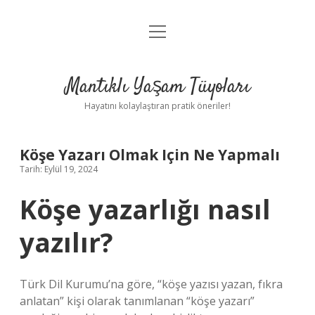
menüyü
Anasayfa
aç
Gizlilik Politikası
Mantıklı Yaşam Tüyoları
Yasal Uyarı
Hayatını kolaylaştıran pratik öneriler!
Hakkımızda
Köşe Yazarı Olmak Için Ne Yapmalı
Tarih: Eylül 19, 2024
Köşe yazarlığı nasıl
yazılır?
Türk Dil Kurumu’na göre, “köşe yazısı yazan, fıkra
anlatan” kişi olarak tanımlanan “köşe yazarı”