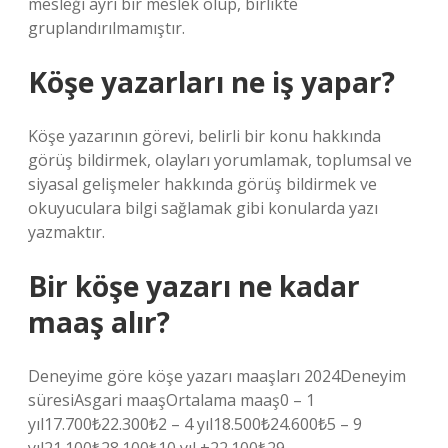
mesleği ayrı bir meslek olup, birlikte
gruplandırılmamıştır.
Köşe yazarları ne iş yapar?
Köşe yazarının görevi, belirli bir konu hakkında
görüş bildirmek, olayları yorumlamak, toplumsal ve
siyasal gelişmeler hakkında görüş bildirmek ve
okuyuculara bilgi sağlamak gibi konularda yazı
yazmaktır.
Bir köşe yazarı ne kadar
maaş alır?
Deneyime göre köşe yazarı maaşları 2024Deneyim
süresiAsgari maaşOrtalama maaş0 – 1
yıl17.700₺22.300₺2 – 4 yıl18.500₺24.600₺5 – 9