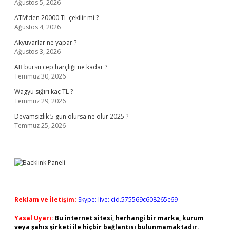
Ağustos 5, 2026
ATM’den 20000 TL çekilir mi ?
Ağustos 4, 2026
Akyuvarlar ne yapar ?
Ağustos 3, 2026
AB bursu cep harçlığı ne kadar ?
Temmuz 30, 2026
Wagyu sığırı kaç TL ?
Temmuz 29, 2026
Devamsızlık 5 gün olursa ne olur 2025 ?
Temmuz 25, 2026
Reklam ve İletişim:
Skype: live:.cid.575569c608265c69
Yasal Uyarı:
Bu internet sitesi, herhangi bir marka, kurum
veya şahıs şirketi ile hiçbir bağlantısı bulunmamaktadır.