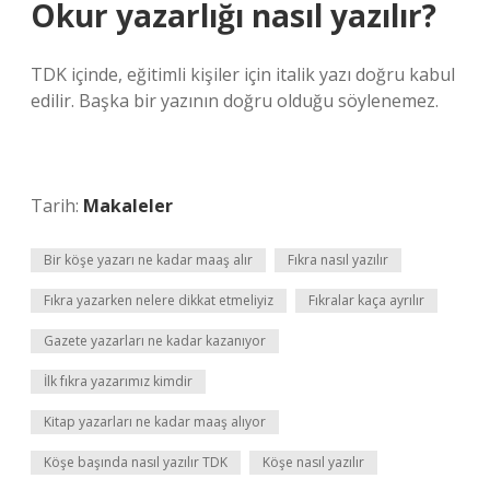
Okur yazarlığı nasıl yazılır?
TDK içinde, eğitimli kişiler için italik yazı doğru kabul
edilir. Başka bir yazının doğru olduğu söylenemez.
Tarih:
Makaleler
Bir köşe yazarı ne kadar maaş alır
Fıkra nasıl yazılır
Fıkra yazarken nelere dikkat etmeliyiz
Fıkralar kaça ayrılır
Gazete yazarları ne kadar kazanıyor
İlk fıkra yazarımız kimdir
Kitap yazarları ne kadar maaş alıyor
Köşe başında nasıl yazılır TDK
Köşe nasıl yazılır