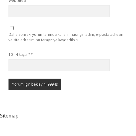
Web Sitesi
Daha sonraki yorumlarımda kullanılması için adım, e-posta adresim
ve site adresim bu tarayıcıya kaydedilsin.
10 - 4 kaçtır?
*
Sitemap