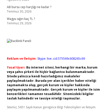
AB bursu cep harçlığı ne kadar ?
Temmuz 30, 2026
Wagyu sığırı kaç TL ?
Temmuz 29, 2026
Reklam ve İletişim:
Skype: live:.cid.575569c608265c69
Yasal Uyarı:
Bu internet sitesi, herhangi bir marka, kurum
veya şahıs şirketi ile hiçbir bağlantısı bulunmamaktadır.
Sitede yalnızca kendi hazırladığımız makaleler
paylaşılmaktadır. Burada yer alan içerikler haber niteliği
taşımamakta olup, gerçek kurum ve kişiler hakkında
paylaşım yapılmamaktadır. Gerçek kurum ve kişiler ile isim
benzerlikleri tamamen tesadüfidir. Sitemizdeki bilgiler
taslak halindedir ve tavsiye niteliği taşımazlar.
Sitemiz, 5651 Sayılı Kanun gereğince Bilgi Teknolojileri ve İletişim