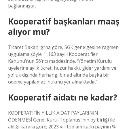
bağlanmıştır.
Kooperatif başkanları maaş
alıyor mu?
Ticaret Bakanlığı’na göre, SGK genelgesine rağmen
uygulama şöyle: “1163 sayılı Kooperatifler
Kanunu’nun 56’ncı maddesinde, ‘Yönetim Kurulu
üyelerine aylık ücret, huzur hakkı, gider yardımı ve
yolluk dışında herhangi bir ad altında başka bir
ödeme yapılamaz’ hükmü yer almaktadır.”
Kooperatif aidatı ne kadar?
KOOPERATİFİN YILLIK AİDAT PAYLARININ
ÖDENMESİ Genel Kurul Toplantısı’nın oy birliği ile
aldığı karara göre; 2023 yılı toplam katkı payının %