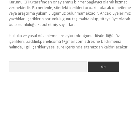
Kurumu (BTK) tarafından onaylanmış bir Yer Sağlayıcı olarak hizmet
vermektedir. Bu nedenle, sitedeki içerikleri proaktif olarak denetleme
veya araştırma yükümlülüğümüz bulunmamaktadır. Ancak, üyelerimiz
yazdıkları içeriklerin sorumluluğunu taşımakta olup, siteye üye olarak
bu sorumluluğu kabul etmiş sayılırlar.
Hukuka ve yasal düzenlemelere aykırı olduğunu düşündüğünüz
içerikleri,
backlinkpanelicomtr@gmail.com
adresine bildirmeniz
halinde, ilgili içerikler yasal süre içerisinde sitemizden kaldırılacaktır.
Arama
r mi
elexbetgiris.org