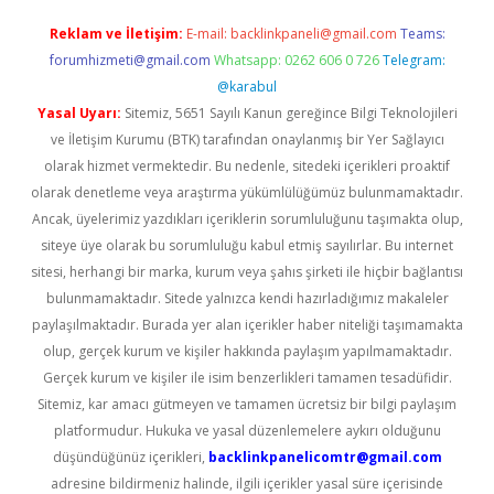
Reklam ve İletişim:
E-mail:
backlinkpaneli@gmail.com
Teams:
forumhizmeti@gmail.com
Whatsapp: 0262 606 0 726
Telegram:
@karabul
Yasal Uyarı:
Sitemiz, 5651 Sayılı Kanun gereğince Bilgi Teknolojileri
ve İletişim Kurumu (BTK) tarafından onaylanmış bir Yer Sağlayıcı
olarak hizmet vermektedir. Bu nedenle, sitedeki içerikleri proaktif
olarak denetleme veya araştırma yükümlülüğümüz bulunmamaktadır.
Ancak, üyelerimiz yazdıkları içeriklerin sorumluluğunu taşımakta olup,
siteye üye olarak bu sorumluluğu kabul etmiş sayılırlar. Bu internet
sitesi, herhangi bir marka, kurum veya şahıs şirketi ile hiçbir bağlantısı
bulunmamaktadır. Sitede yalnızca kendi hazırladığımız makaleler
paylaşılmaktadır. Burada yer alan içerikler haber niteliği taşımamakta
olup, gerçek kurum ve kişiler hakkında paylaşım yapılmamaktadır.
Gerçek kurum ve kişiler ile isim benzerlikleri tamamen tesadüfidir.
Sitemiz, kar amacı gütmeyen ve tamamen ücretsiz bir bilgi paylaşım
platformudur. Hukuka ve yasal düzenlemelere aykırı olduğunu
düşündüğünüz içerikleri,
backlinkpanelicomtr@gmail.com
adresine bildirmeniz halinde, ilgili içerikler yasal süre içerisinde