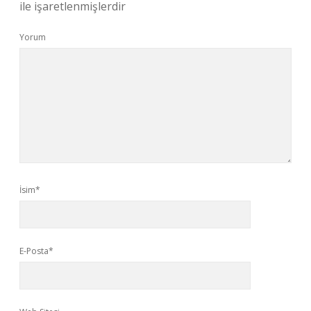
ile işaretlenmişlerdir
Yorum
İsim*
E-Posta*