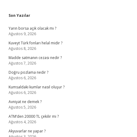
Sidebar
Son Yazılar
Yarın borsa açık olacak mı ?
Ağustos 9, 2026
Kuveyt Türk fonları helal midir ?
Ağustos 8, 2026
Madde satmanın cezası nedir ?
Ağustos 7, 2026
Doğru pozlama nedir ?
Ağustos 6, 2026
Kumsaldaki kumlar nasıl oluşur ?
Ağustos 6, 2026
Avniyat ne demek ?
Ağustos 5, 2026
ATM’den 20000 TL çekilir mi ?
Ağustos 4, 2026
Akyuvarlar ne yapar ?
Ağustos 3, 2026