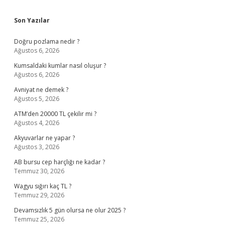
Sidebar
Son Yazılar
Doğru pozlama nedir ?
Ağustos 6, 2026
Kumsaldaki kumlar nasıl oluşur ?
Ağustos 6, 2026
Avniyat ne demek ?
Ağustos 5, 2026
ATM’den 20000 TL çekilir mi ?
Ağustos 4, 2026
Akyuvarlar ne yapar ?
Ağustos 3, 2026
AB bursu cep harçlığı ne kadar ?
Temmuz 30, 2026
Wagyu sığırı kaç TL ?
Temmuz 29, 2026
Devamsızlık 5 gün olursa ne olur 2025 ?
Temmuz 25, 2026