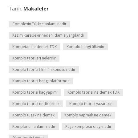
Tarih:
Makaleler
Complexin Türkçe anlamı nedir
Kazım Karabekir neden idamla yargılandı
Kompetan ne demek TDK
Komplo hangi ülkenin
Komplo teorileri nelerdir
Komplo teorisi filminin konusu nedir
Komplo teorisi hangi platformda
Komplo teorisi kaç yapımı
Komplo teorisi ne demek TDK
Komplo teorisi nedir örnek
Komplo teorisi yazarı kim
Komplo tuzak ne demek
Komplo yapmak ne demek
Komplonun anlamı nedir
Paşa komplosu olayı nedir
Süreç teorisi nedir