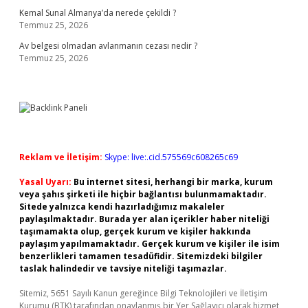
Kemal Sunal Almanya’da nerede çekildi ?
Temmuz 25, 2026
Av belgesi olmadan avlanmanın cezası nedir ?
Temmuz 25, 2026
Reklam ve İletişim:
Skype: live:.cid.575569c608265c69
Yasal Uyarı:
Bu internet sitesi, herhangi bir marka, kurum
veya şahıs şirketi ile hiçbir bağlantısı bulunmamaktadır.
Sitede yalnızca kendi hazırladığımız makaleler
paylaşılmaktadır. Burada yer alan içerikler haber niteliği
taşımamakta olup, gerçek kurum ve kişiler hakkında
paylaşım yapılmamaktadır. Gerçek kurum ve kişiler ile isim
benzerlikleri tamamen tesadüfidir. Sitemizdeki bilgiler
taslak halindedir ve tavsiye niteliği taşımazlar.
Sitemiz, 5651 Sayılı Kanun gereğince Bilgi Teknolojileri ve İletişim
Kurumu (BTK) tarafından onaylanmış bir Yer Sağlayıcı olarak hizmet