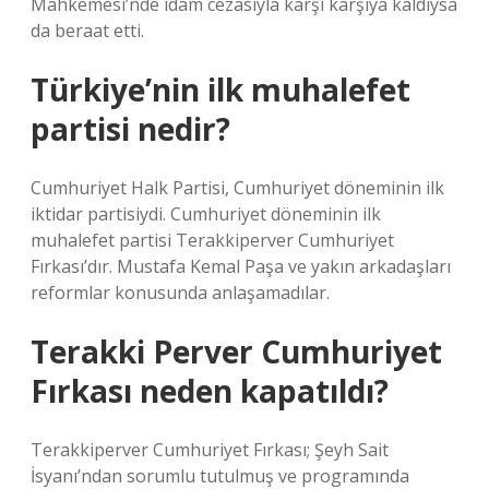
Mahkemesi’nde idam cezasıyla karşı karşıya kaldıysa
da beraat etti.
Türkiye’nin ilk muhalefet
partisi nedir?
Cumhuriyet Halk Partisi, Cumhuriyet döneminin ilk
iktidar partisiydi. Cumhuriyet döneminin ilk
muhalefet partisi Terakkiperver Cumhuriyet
Fırkası’dır. Mustafa Kemal Paşa ve yakın arkadaşları
reformlar konusunda anlaşamadılar.
Terakki Perver Cumhuriyet
Fırkası neden kapatıldı?
Terakkiperver Cumhuriyet Fırkası; Şeyh Sait
İsyanı’ndan sorumlu tutulmuş ve programında