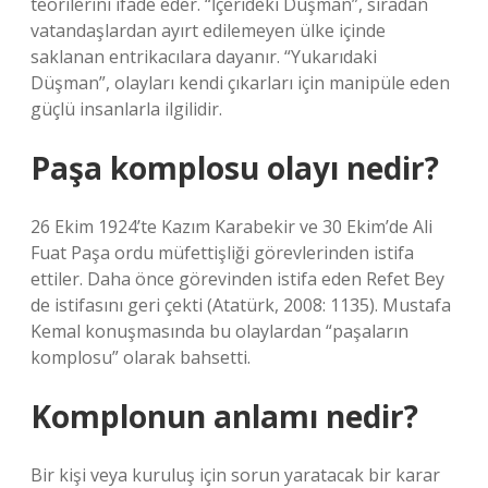
teorilerini ifade eder. “İçerideki Düşman”, sıradan
vatandaşlardan ayırt edilemeyen ülke içinde
saklanan entrikacılara dayanır. “Yukarıdaki
Düşman”, olayları kendi çıkarları için manipüle eden
güçlü insanlarla ilgilidir.
Paşa komplosu olayı nedir?
26 Ekim 1924’te Kazım Karabekir ve 30 Ekim’de Ali
Fuat Paşa ordu müfettişliği görevlerinden istifa
ettiler. Daha önce görevinden istifa eden Refet Bey
de istifasını geri çekti (Atatürk, 2008: 1135). Mustafa
Kemal konuşmasında bu olaylardan “paşaların
komplosu” olarak bahsetti.
Komplonun anlamı nedir?
Bir kişi veya kuruluş için sorun yaratacak bir karar