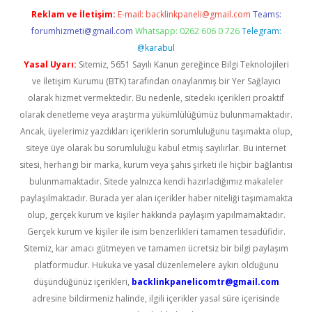
Reklam ve İletişim:
E-mail:
backlinkpaneli@gmail.com
Teams:
forumhizmeti@gmail.com
Whatsapp: 0262 606 0 726
Telegram:
@karabul
Yasal Uyarı:
Sitemiz, 5651 Sayılı Kanun gereğince Bilgi Teknolojileri
ve İletişim Kurumu (BTK) tarafından onaylanmış bir Yer Sağlayıcı
olarak hizmet vermektedir. Bu nedenle, sitedeki içerikleri proaktif
olarak denetleme veya araştırma yükümlülüğümüz bulunmamaktadır.
Ancak, üyelerimiz yazdıkları içeriklerin sorumluluğunu taşımakta olup,
siteye üye olarak bu sorumluluğu kabul etmiş sayılırlar. Bu internet
sitesi, herhangi bir marka, kurum veya şahıs şirketi ile hiçbir bağlantısı
bulunmamaktadır. Sitede yalnızca kendi hazırladığımız makaleler
paylaşılmaktadır. Burada yer alan içerikler haber niteliği taşımamakta
olup, gerçek kurum ve kişiler hakkında paylaşım yapılmamaktadır.
Gerçek kurum ve kişiler ile isim benzerlikleri tamamen tesadüfidir.
Sitemiz, kar amacı gütmeyen ve tamamen ücretsiz bir bilgi paylaşım
platformudur. Hukuka ve yasal düzenlemelere aykırı olduğunu
düşündüğünüz içerikleri,
backlinkpanelicomtr@gmail.com
adresine bildirmeniz halinde, ilgili içerikler yasal süre içerisinde