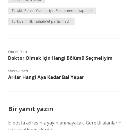
Terakki Perver Cumhuriyet Fırkası neden kapatıldı
Türkiyenin ilk muhalefet partisi nedir
Önceki Yazı
Doktor Olmak Için Hangi Bölümü Seçmeliyim
Sonraki Yazı
Arılar Hangi Aya Kadar Bal Yapar
Bir yanıt yazın
E-posta adresiniz yayınlanmayacak.
Gerekli alanlar
*
ile işaretlenmişlerdir