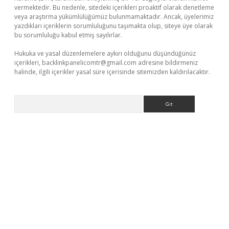
vermektedir. Bu nedenle, sitedeki içerikleri proaktif olarak denetleme
veya araştırma yükümlülüğümüz bulunmamaktadır. Ancak, üyelerimiz
yazdıkları içeriklerin sorumluluğunu taşımakta olup, siteye üye olarak
bu sorumluluğu kabul etmiş sayılırlar.
Hukuka ve yasal düzenlemelere aykırı olduğunu düşündüğünüz
içerikleri,
backlinkpanelicomtr@gmail.com
adresine bildirmeniz
halinde, ilgili içerikler yasal süre içerisinde sitemizden kaldırılacaktır.
Arama
lexbetgiris.org