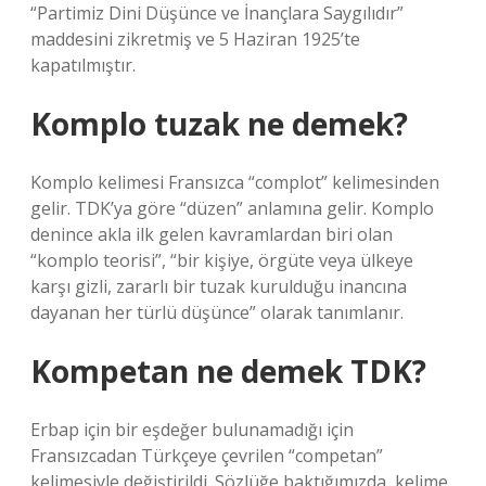
“Partimiz Dini Düşünce ve İnançlara Saygılıdır”
maddesini zikretmiş ve 5 Haziran 1925’te
kapatılmıştır.
Komplo tuzak ne demek?
Komplo kelimesi Fransızca “complot” kelimesinden
gelir. TDK’ya göre “düzen” anlamına gelir. Komplo
denince akla ilk gelen kavramlardan biri olan
“komplo teorisi”, “bir kişiye, örgüte veya ülkeye
karşı gizli, zararlı bir tuzak kurulduğu inancına
dayanan her türlü düşünce” olarak tanımlanır.
Kompetan ne demek TDK?
Erbap için bir eşdeğer bulunamadığı için
Fransızcadan Türkçeye çevrilen “competan”
kelimesiyle değiştirildi. Sözlüğe baktığımızda, kelime