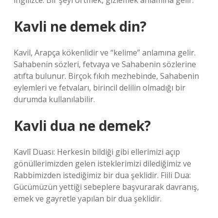
İngilizce. Bir şeyi örtmek, gizlemek anlamına gelir.
Kavli ne demek din?
Kavil, Arapça kökenlidir ve “kelime” anlamına gelir.
Sahabenin sözleri, fetvaya ve Sahabenin sözlerine
atıfta bulunur. Birçok fıkıh mezhebinde, Sahabenin
eylemleri ve fetvaları, birincil delilin olmadığı bir
durumda kullanılabilir.
Kavli dua ne demek?
Kavlî Duası: Herkesin bildiği gibi ellerimizi açıp
gönüllerimizden gelen isteklerimizi dilediğimiz ve
Rabbimizden istediğimiz bir dua şeklidir. Fiili Dua:
Gücümüzün yettiği sebeplere başvurarak davranış,
emek ve gayretle yapılan bir dua şeklidir.