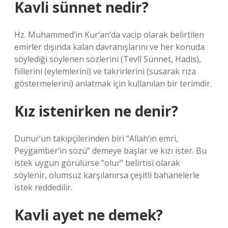
Kavli sünnet nedir?
Hz. Muhammed’in Kur’an’da vacip olarak belirtilen
emirler dışında kalan davranışlarını ve her konuda
söylediği söylenen sözlerini (Tevlî Sünnet, Hadis),
fiillerini (eylemlerini) ve takrirlerini (susarak rıza
göstermelerini) anlatmak için kullanılan bir terimdir.
Kız istenirken ne denir?
Dunur’un takipçilerinden biri “Allah’ın emri,
Peygamber’in sözü” demeye başlar ve kızı ister. Bu
istek uygun görülürse “olur” belirtisi olarak
söylenir, olumsuz karşılanırsa çeşitli bahanelerle
istek reddedilir.
Kavli ayet ne demek?