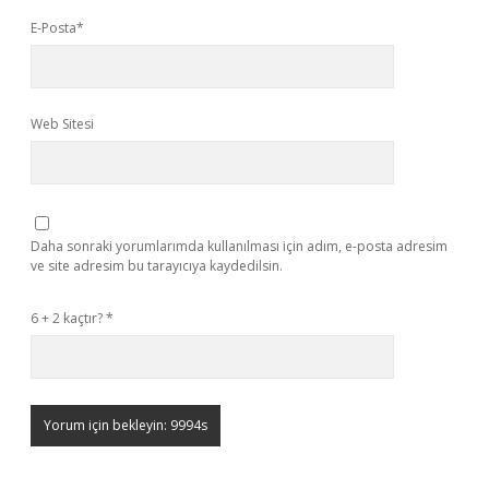
E-Posta*
Web Sitesi
Daha sonraki yorumlarımda kullanılması için adım, e-posta adresim
ve site adresim bu tarayıcıya kaydedilsin.
6 + 2 kaçtır?
*