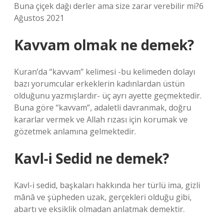
Buna çiçek dağı derler ama size zarar verebilir mi?6
Ağustos 2021
Kavvam olmak ne demek?
Kuran’da “kavvam” kelimesi -bu kelimeden dolayı
bazı yorumcular erkeklerin kadınlardan üstün
olduğunu yazmışlardır- üç ayrı ayette geçmektedir.
Buna göre “kavvam”, adaletli davranmak, doğru
kararlar vermek ve Allah rızası için korumak ve
gözetmek anlamına gelmektedir.
Kavl-i Sedid ne demek?
Kavl-i sedid, başkaları hakkında her türlü ima, gizli
mânâ ve şüpheden uzak, gerçekleri olduğu gibi,
abartı ve eksiklik olmadan anlatmak demektir.