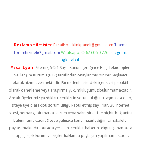
i
elexbetgiris.org
Reklam ve İletişim:
E-mail:
backlinkpaneli@gmail.com
Teams:
forumhizmeti@gmail.com
Whatsapp: 0262 606 0 726
Telegram:
@karabul
Yasal Uyarı:
Sitemiz, 5651 Sayılı Kanun gereğince Bilgi Teknolojileri
ve İletişim Kurumu (BTK) tarafından onaylanmış bir Yer Sağlayıcı
olarak hizmet vermektedir. Bu nedenle, sitedeki içerikleri proaktif
olarak denetleme veya araştırma yükümlülüğümüz bulunmamaktadır.
Ancak, üyelerimiz yazdıkları içeriklerin sorumluluğunu taşımakta olup,
siteye üye olarak bu sorumluluğu kabul etmiş sayılırlar. Bu internet
sitesi, herhangi bir marka, kurum veya şahıs şirketi ile hiçbir bağlantısı
bulunmamaktadır. Sitede yalnızca kendi hazırladığımız makaleler
paylaşılmaktadır. Burada yer alan içerikler haber niteliği taşımamakta
olup, gerçek kurum ve kişiler hakkında paylaşım yapılmamaktadır.