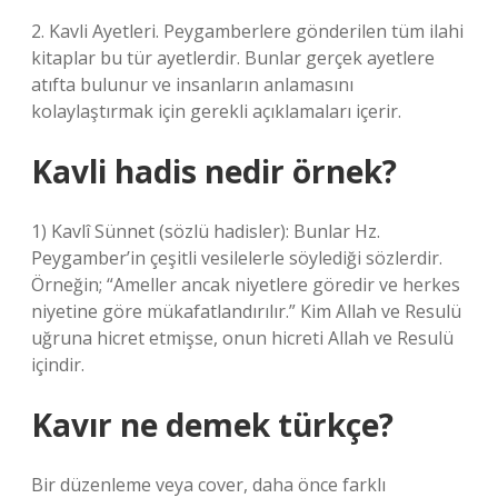
2. Kavli Ayetleri. Peygamberlere gönderilen tüm ilahi
kitaplar bu tür ayetlerdir. Bunlar gerçek ayetlere
atıfta bulunur ve insanların anlamasını
kolaylaştırmak için gerekli açıklamaları içerir.
Kavli hadis nedir örnek?
1) Kavlî Sünnet (sözlü hadisler): Bunlar Hz.
Peygamber’in çeşitli vesilelerle söylediği sözlerdir.
Örneğin; “Ameller ancak niyetlere göredir ve herkes
niyetine göre mükafatlandırılır.” Kim Allah ve Resulü
uğruna hicret etmişse, onun hicreti Allah ve Resulü
içindir.
Kavır ne demek türkçe?
Bir düzenleme veya cover, daha önce farklı