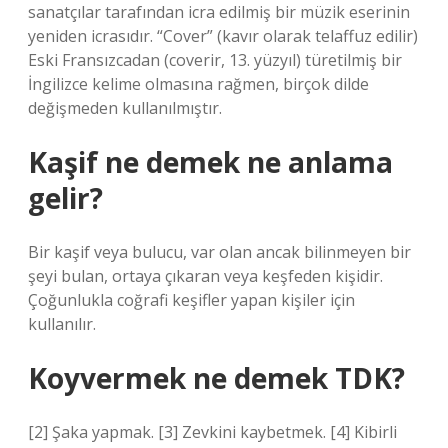
sanatçılar tarafından icra edilmiş bir müzik eserinin
yeniden icrasıdır. “Cover” (kavır olarak telaffuz edilir)
Eski Fransızcadan (coverir, 13. yüzyıl) türetilmiş bir
İngilizce kelime olmasına rağmen, birçok dilde
değişmeden kullanılmıştır.
Kaşif ne demek ne anlama
gelir?
Bir kaşif veya bulucu, var olan ancak bilinmeyen bir
şeyi bulan, ortaya çıkaran veya keşfeden kişidir.
Çoğunlukla coğrafi keşifler yapan kişiler için
kullanılır.
Koyvermek ne demek TDK?
[2] Şaka yapmak. [3] Zevkini kaybetmek. [4] Kibirli