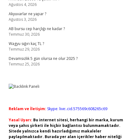
Ağustos 4, 2026
Akyuvarlar ne yapar ?
Ağustos 3, 2026
AB bursu cep harçlığı ne kadar ?
Temmuz 30, 2026
Wagyu sığırı kaç TL ?
Temmuz 29, 2026
Devamsızlık 5 gün olursa ne olur 2025 ?
Temmuz 25, 2026
Reklam ve İletişim:
Skype: live:.cid.575569c608265c69
Yasal Uyarı:
Bu internet sitesi, herhangi bir marka, kurum
veya şahıs şirketi ile hiçbir bağlantısı bulunmamaktadır.
Sitede yalnızca kendi hazırladığımız makaleler
paylaşılmaktadır. Burada yer alan içerikler haber niteliği