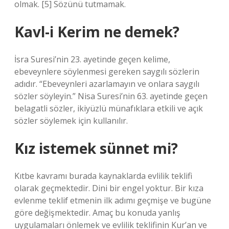
olmak. [5] Sözünü tutmamak.
Kavl-i Kerim ne demek?
İsra Suresi’nin 23. ayetinde geçen kelime,
ebeveynlere söylenmesi gereken saygılı sözlerin
adıdır. “Ebeveynleri azarlamayın ve onlara saygılı
sözler söyleyin.” Nisa Suresi’nin 63. ayetinde geçen
belagatli sözler, ikiyüzlü münafıklara etkili ve açık
sözler söylemek için kullanılır.
Kız istemek sünnet mi?
Kıtbe kavramı burada kaynaklarda evlilik teklifi
olarak geçmektedir. Dini bir engel yoktur. Bir kıza
evlenme teklif etmenin ilk adımı geçmişe ve bugüne
göre değişmektedir. Amaç bu konuda yanlış
uygulamaları önlemek ve evlilik teklifinin Kur’an ve