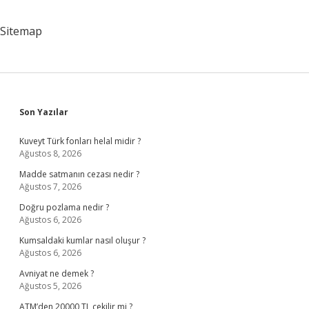
Sitemap
Sidebar
Son Yazılar
Kuveyt Türk fonları helal midir ?
Ağustos 8, 2026
Madde satmanın cezası nedir ?
Ağustos 7, 2026
Doğru pozlama nedir ?
Ağustos 6, 2026
Kumsaldaki kumlar nasıl oluşur ?
Ağustos 6, 2026
Avniyat ne demek ?
Ağustos 5, 2026
ATM’den 20000 TL çekilir mi ?