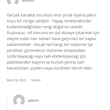
Melodi
Gerçek karadut özü koyu mor ya da siyaha yakın
koyu bir renge sahiptir . Yapay renklendiriciler
kullanılmadığından rengi doğal ve canlıdır.
Kuşkusuz, raf ömrünü en üst düzeye çıkarmak için
meyve suları her zaman hava geçirmez bir kapta
saklanmalıdır . Ancak herhangi bir malzeme işe
yaramaz; gözeneksiz malzeme kimyasalları
sızdırmayacağı veya tadı etkilemeyeceği için
plastiklerden kaçının ve bunun yerine cam
kavanozları, şişeleri veya sürahileri tercih edin.
Ekim 28, 2025
Yanıtla
admin