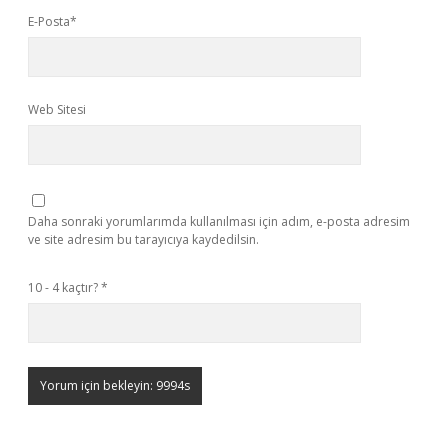
E-Posta*
Web Sitesi
Daha sonraki yorumlarımda kullanılması için adım, e-posta adresim
ve site adresim bu tarayıcıya kaydedilsin.
10 - 4 kaçtır?
*