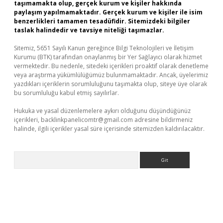
taşımamakta olup, gerçek kurum ve kişiler hakkında
paylaşım yapılmamaktadır. Gerçek kurum ve kişiler ile isim
benzerlikleri tamamen tesadüfidir. Sitemizdeki bilgiler
taslak halindedir ve tavsiye niteliği taşımazlar.
Sitemiz, 5651 Sayılı Kanun gereğince Bilgi Teknolojileri ve İletişim
Kurumu (BTK) tarafından onaylanmış bir Yer Sağlayıcı olarak hizmet
vermektedir. Bu nedenle, sitedeki içerikleri proaktif olarak denetleme
veya araştırma yükümlülüğümüz bulunmamaktadır. Ancak, üyelerimiz
yazdıkları içeriklerin sorumluluğunu taşımakta olup, siteye üye olarak
bu sorumluluğu kabul etmiş sayılırlar.
Hukuka ve yasal düzenlemelere aykırı olduğunu düşündüğünüz
içerikleri,
backlinkpanelicomtr@gmail.com
adresine bildirmeniz
halinde, ilgili içerikler yasal süre içerisinde sitemizden kaldırılacaktır.
Arama