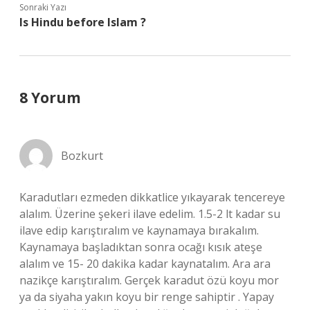
Sonraki Yazı
Is Hindu before Islam ?
8 Yorum
Bozkurt
Karadutları ezmeden dikkatlice yıkayarak tencereye
alalım. Üzerine şekeri ilave edelim. 1.5-2 lt kadar su
ilave edip karıştıralım ve kaynamaya bırakalım.
Kaynamaya başladıktan sonra ocağı kısık ateşe
alalım ve 15- 20 dakika kadar kaynatalım. Ara ara
nazikçe karıştıralım. Gerçek karadut özü koyu mor
ya da siyaha yakın koyu bir renge sahiptir . Yapay