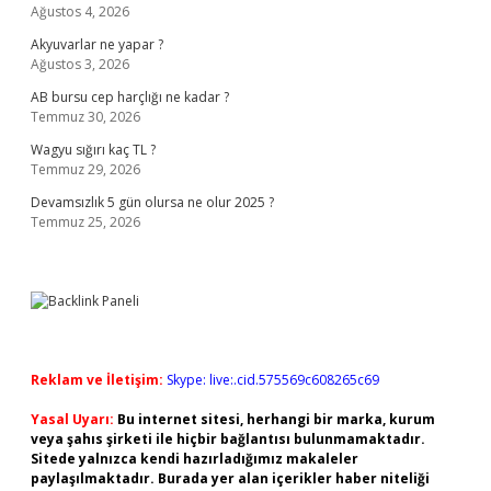
Ağustos 4, 2026
Akyuvarlar ne yapar ?
Ağustos 3, 2026
AB bursu cep harçlığı ne kadar ?
Temmuz 30, 2026
Wagyu sığırı kaç TL ?
Temmuz 29, 2026
Devamsızlık 5 gün olursa ne olur 2025 ?
Temmuz 25, 2026
Reklam ve İletişim:
Skype: live:.cid.575569c608265c69
Yasal Uyarı:
Bu internet sitesi, herhangi bir marka, kurum
veya şahıs şirketi ile hiçbir bağlantısı bulunmamaktadır.
Sitede yalnızca kendi hazırladığımız makaleler
paylaşılmaktadır. Burada yer alan içerikler haber niteliği