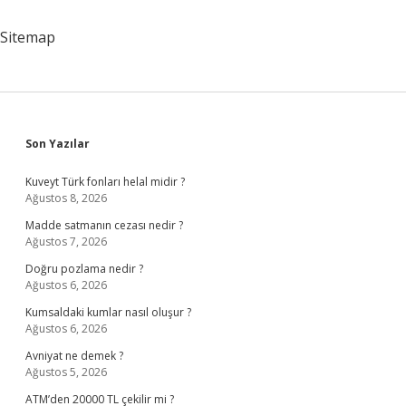
Sitemap
Sidebar
Son Yazılar
Kuveyt Türk fonları helal midir ?
Ağustos 8, 2026
Madde satmanın cezası nedir ?
Ağustos 7, 2026
Doğru pozlama nedir ?
Ağustos 6, 2026
Kumsaldaki kumlar nasıl oluşur ?
Ağustos 6, 2026
Avniyat ne demek ?
Ağustos 5, 2026
ATM’den 20000 TL çekilir mi ?