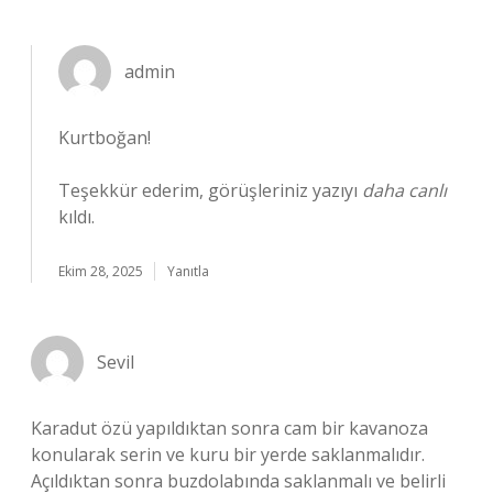
admin
Kurtboğan!
Teşekkür ederim, görüşleriniz yazıyı
daha canlı
kıldı.
Ekim 28, 2025
Yanıtla
Sevil
Karadut özü yapıldıktan sonra cam bir kavanoza
konularak serin ve kuru bir yerde saklanmalıdır.
Açıldıktan sonra buzdolabında saklanmalı ve belirli