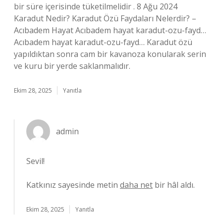
bir süre içerisinde tüketilmelidir . 8 Ağu 2024
Karadut Nedir? Karadut Özü Faydaları Nelerdir? –
Acıbadem Hayat Acıbadem hayat karadut-ozu-fayd…
Acıbadem hayat karadut-ozu-fayd… Karadut özü
yapıldıktan sonra cam bir kavanoza konularak serin
ve kuru bir yerde saklanmalıdır.
Ekim 28, 2025
Yanıtla
admin
Sevil!
Katkınız sayesinde metin
daha net
bir hâl aldı.
Ekim 28, 2025
Yanıtla