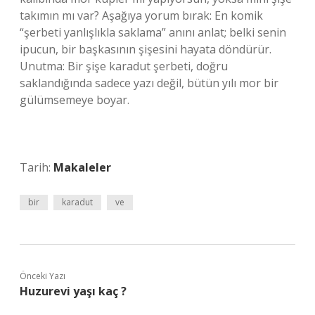
takımın mı var? Aşağıya yorum bırak: En komik
“şerbeti yanlışlıkla saklama” anını anlat; belki senin
ipucun, bir başkasının şişesini hayata döndürür.
Unutma: Bir şişe karadut şerbeti, doğru
saklandığında sadece yazı değil, bütün yılı mor bir
gülümsemeye boyar.
Tarih:
Makaleler
bir
karadut
ve
Önceki Yazı
Huzurevi yaşı kaç ?