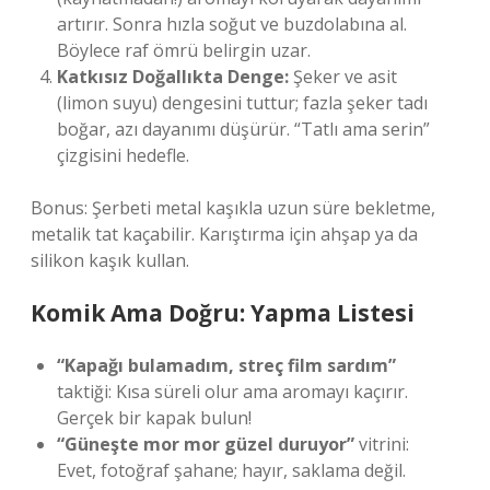
artırır. Sonra hızla soğut ve buzdolabına al.
Böylece raf ömrü belirgin uzar.
Katkısız Doğallıkta Denge:
Şeker ve asit
(limon suyu) dengesini tuttur; fazla şeker tadı
boğar, azı dayanımı düşürür. “Tatlı ama serin”
çizgisini hedefle.
Bonus: Şerbeti metal kaşıkla uzun süre bekletme,
metalik tat kaçabilir. Karıştırma için ahşap ya da
silikon kaşık kullan.
Komik Ama Doğru: Yapma Listesi
“Kapağı bulamadım, streç film sardım”
taktiği: Kısa süreli olur ama aromayı kaçırır.
Gerçek bir kapak bulun!
“Güneşte mor mor güzel duruyor”
vitrini:
Evet, fotoğraf şahane; hayır, saklama değil.