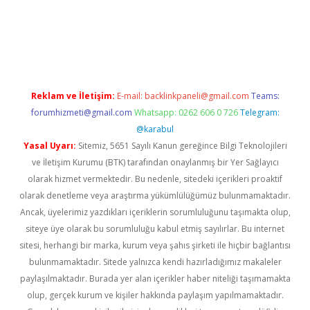
etgiris.org
Reklam ve İletişim:
E-mail:
backlinkpaneli@gmail.com
Teams:
forumhizmeti@gmail.com
Whatsapp: 0262 606 0 726
Telegram:
@karabul
Yasal Uyarı:
Sitemiz, 5651 Sayılı Kanun gereğince Bilgi Teknolojileri
ve İletişim Kurumu (BTK) tarafından onaylanmış bir Yer Sağlayıcı
olarak hizmet vermektedir. Bu nedenle, sitedeki içerikleri proaktif
olarak denetleme veya araştırma yükümlülüğümüz bulunmamaktadır.
Ancak, üyelerimiz yazdıkları içeriklerin sorumluluğunu taşımakta olup,
siteye üye olarak bu sorumluluğu kabul etmiş sayılırlar. Bu internet
sitesi, herhangi bir marka, kurum veya şahıs şirketi ile hiçbir bağlantısı
bulunmamaktadır. Sitede yalnızca kendi hazırladığımız makaleler
paylaşılmaktadır. Burada yer alan içerikler haber niteliği taşımamakta
olup, gerçek kurum ve kişiler hakkında paylaşım yapılmamaktadır.