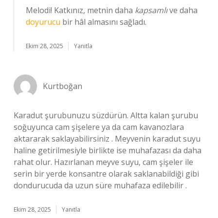
Melodi! Katkınız, metnin daha
kapsamlı
ve daha
doyurucu
bir hâl almasını sağladı.
Ekim 28, 2025
Yanıtla
Kurtboğan
Karadut şurubunuzu süzdürün. Altta kalan şurubu
soğuyunca cam şişelere ya da cam kavanozlara
aktararak saklayabilirsiniz . Meyvenin karadut suyu
haline getirilmesiyle birlikte ise muhafazası da daha
rahat olur. Hazırlanan meyve suyu, cam şişeler ile
serin bir yerde konsantre olarak saklanabildiği gibi
dondurucuda da uzun süre muhafaza edilebilir .
Ekim 28, 2025
Yanıtla