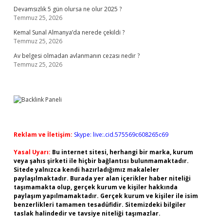
Devamsızlık 5 gün olursa ne olur 2025 ?
Temmuz 25, 2026
Kemal Sunal Almanya’da nerede çekildi ?
Temmuz 25, 2026
Av belgesi olmadan avlanmanın cezası nedir ?
Temmuz 25, 2026
Reklam ve İletişim:
Skype: live:.cid.575569c608265c69
Yasal Uyarı:
Bu internet sitesi, herhangi bir marka, kurum
veya şahıs şirketi ile hiçbir bağlantısı bulunmamaktadır.
Sitede yalnızca kendi hazırladığımız makaleler
paylaşılmaktadır. Burada yer alan içerikler haber niteliği
taşımamakta olup, gerçek kurum ve kişiler hakkında
paylaşım yapılmamaktadır. Gerçek kurum ve kişiler ile isim
benzerlikleri tamamen tesadüfidir. Sitemizdeki bilgiler
taslak halindedir ve tavsiye niteliği taşımazlar.