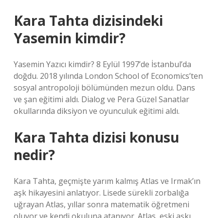
Kara Tahta dizisindeki
Yasemin kimdir?
Yasemin Yazıcı kimdir? 8 Eylül 1997’de İstanbul’da
doğdu. 2018 yılında London School of Economics’ten
sosyal antropoloji bölümünden mezun oldu. Dans
ve şan eğitimi aldı. Dialog ve Pera Güzel Sanatlar
okullarında diksiyon ve oyunculuk eğitimi aldı.
Kara Tahta dizisi konusu
nedir?
Kara Tahta, geçmişte yarım kalmış Atlas ve Irmak’ın
aşk hikayesini anlatıyor. Lisede sürekli zorbalığa
uğrayan Atlas, yıllar sonra matematik öğretmeni
oluyor ve kendi okuluna atanıyor. Atlas, eski aşkı