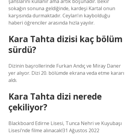
şanslarını kullanır ama artık boşunadır. Bekir
sokağın sonuna geldiğinde, kardeşi Kartal onun
karşısında durmaktadır. Ceylan’ın kaybolduğu
haberi öğrenciler arasında hızla yayılır.
Kara Tahta dizisi kaç bölüm
sürdü?
Dizinin başrollerinde Furkan Andıç ve Miray Daner
yer alıyor. Dizi 20. bölümde ekrana veda etme kararı
aldı.
Kara Tahta dizi nerede
çekiliyor?
Blackboard Edirne Lisesi, Tunca Nehri ve Kuyubaşı
Lisesi’nde filme alınacak!31 Ağustos 2022