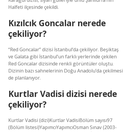
Karagül dizisi, siyah gülleriyle ünlü Şanlıurfa’nın
Halfeti ilçesinde çekildi.
Kızılcık Goncalar nerede
çekiliyor?
“Red Goncalar” dizisi İstanbul’da çekiliyor. Beşiktaş
ve Galata gibi İstanbul’un farklı yerlerinde çekilen
Red Goncalar dizisinde renkli görüntüler oluştu.
Dizinin bazı sahnelerinin Doğu Anadolu’da çekilmesi
de planlanıyor.
Kurtlar Vadisi dizisi nerede
çekiliyor?
Kurtlar Vadisi (dizi)Kurtlar VadisiBölüm sayısı97
(Bölüm listesi)YapımcıYapımcıOsman Sınav (2003-