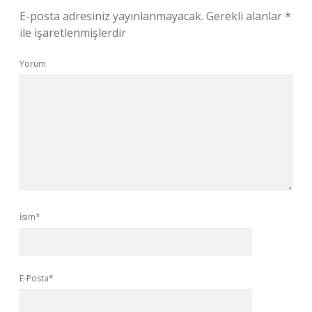
E-posta adresiniz yayınlanmayacak.
Gerekli alanlar
*
ile işaretlenmişlerdir
Yorum
İsim*
E-Posta*