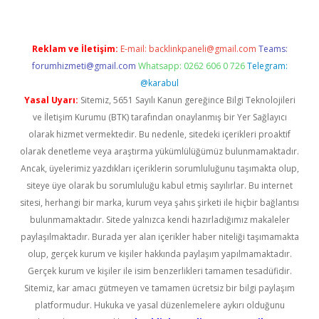
Reklam ve İletişim:
E-mail:
backlinkpaneli@gmail.com
Teams:
forumhizmeti@gmail.com
Whatsapp: 0262 606 0 726
Telegram:
@karabul
Yasal Uyarı:
Sitemiz, 5651 Sayılı Kanun gereğince Bilgi Teknolojileri
ve İletişim Kurumu (BTK) tarafından onaylanmış bir Yer Sağlayıcı
olarak hizmet vermektedir. Bu nedenle, sitedeki içerikleri proaktif
olarak denetleme veya araştırma yükümlülüğümüz bulunmamaktadır.
Ancak, üyelerimiz yazdıkları içeriklerin sorumluluğunu taşımakta olup,
siteye üye olarak bu sorumluluğu kabul etmiş sayılırlar. Bu internet
sitesi, herhangi bir marka, kurum veya şahıs şirketi ile hiçbir bağlantısı
bulunmamaktadır. Sitede yalnızca kendi hazırladığımız makaleler
paylaşılmaktadır. Burada yer alan içerikler haber niteliği taşımamakta
olup, gerçek kurum ve kişiler hakkında paylaşım yapılmamaktadır.
Gerçek kurum ve kişiler ile isim benzerlikleri tamamen tesadüfidir.
Sitemiz, kar amacı gütmeyen ve tamamen ücretsiz bir bilgi paylaşım
platformudur. Hukuka ve yasal düzenlemelere aykırı olduğunu