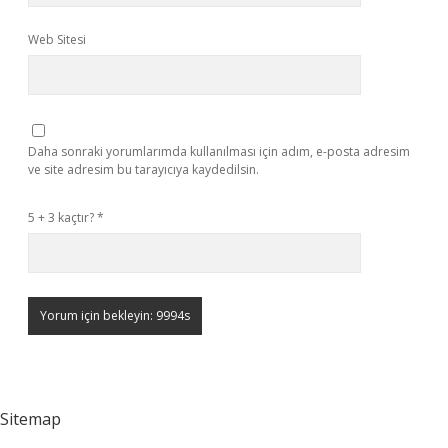
Web Sitesi
Daha sonraki yorumlarımda kullanılması için adım, e-posta adresim
ve site adresim bu tarayıcıya kaydedilsin.
5 + 3 kaçtır?
*
Sitemap