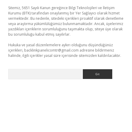
Sitemiz, 5651 Sayılı Kanun gereğince Bilgi Teknolojileri ve İletişim
Kurumu (BTK) tarafından onaylanmış bir Yer Sağlayıcı olarak hizmet
vermektedir. Bu nedenle, sitedeki içerikleri proaktif olarak denetleme
veya araştırma yükümlülüğümüz bulunmamaktadır. Ancak, üyelerimiz
yazdıkları içeriklerin sorumluluğunu taşımakta olup, siteye üye olarak
bu sorumluluğu kabul etmiş sayılırlar.
Hukuka ve yasal düzenlemelere aykırı olduğunu düşündüğünüz
içerikleri,
backlinkpanelicomtr@gmail.com
adresine bildirmeniz
halinde, ilgili içerikler yasal süre içerisinde sitemizden kaldırılacaktır.
Arama
mi
elexbetgiris.org