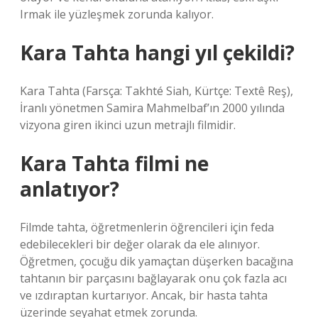
Irmak ile yüzleşmek zorunda kalıyor.
Kara Tahta hangi yıl çekildi?
Kara Tahta (Farsça: Takhté Siah, Kürtçe: Textê Reş),
İranlı yönetmen Samira Mahmelbaf’ın 2000 yılında
vizyona giren ikinci uzun metrajlı filmidir.
Kara Tahta filmi ne
anlatıyor?
Filmde tahta, öğretmenlerin öğrencileri için feda
edebilecekleri bir değer olarak da ele alınıyor.
Öğretmen, çocuğu dik yamaçtan düşerken bacağına
tahtanın bir parçasını bağlayarak onu çok fazla acı
ve ızdıraptan kurtarıyor. Ancak, bir hasta tahta
üzerinde seyahat etmek zorunda.