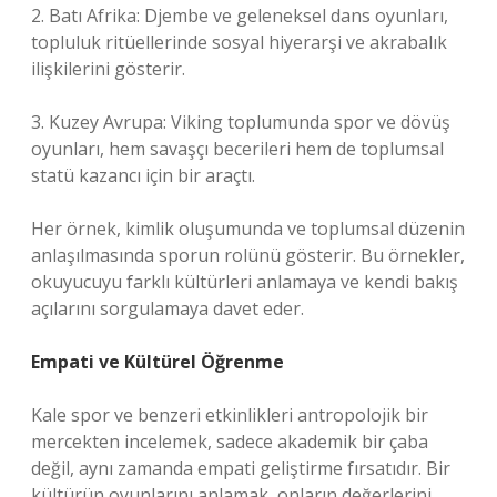
2. Batı Afrika: Djembe ve geleneksel dans oyunları,
topluluk ritüellerinde sosyal hiyerarşi ve akrabalık
ilişkilerini gösterir.
3. Kuzey Avrupa: Viking toplumunda spor ve dövüş
oyunları, hem savaşçı becerileri hem de toplumsal
statü kazancı için bir araçtı.
Her örnek,
kimlik
oluşumunda ve toplumsal düzenin
anlaşılmasında sporun rolünü gösterir. Bu örnekler,
okuyucuyu farklı kültürleri anlamaya ve kendi bakış
açılarını sorgulamaya davet eder.
Empati ve Kültürel Öğrenme
Kale spor ve benzeri etkinlikleri antropolojik bir
mercekten incelemek, sadece akademik bir çaba
değil, aynı zamanda empati geliştirme fırsatıdır. Bir
kültürün oyunlarını anlamak, onların değerlerini,