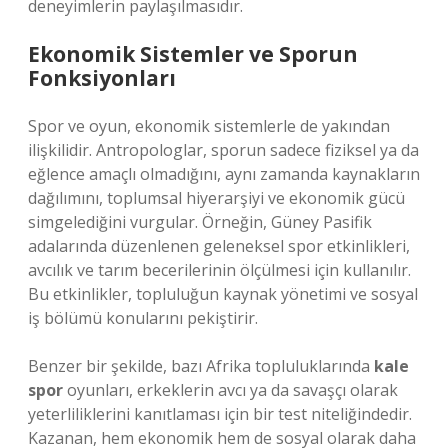
deneyimlerin paylaşılmasıdır.
Ekonomik Sistemler ve Sporun
Fonksiyonları
Spor ve oyun, ekonomik sistemlerle de yakından
ilişkilidir. Antropologlar, sporun sadece fiziksel ya da
eğlence amaçlı olmadığını, aynı zamanda kaynakların
dağılımını, toplumsal hiyerarşiyi ve ekonomik gücü
simgelediğini vurgular. Örneğin, Güney Pasifik
adalarında düzenlenen geleneksel spor etkinlikleri,
avcılık ve tarım becerilerinin ölçülmesi için kullanılır.
Bu etkinlikler, topluluğun kaynak yönetimi ve sosyal
iş bölümü konularını pekiştirir.
Benzer bir şekilde, bazı Afrika topluluklarında
kale
spor
oyunları, erkeklerin avcı ya da savaşçı olarak
yeterliliklerini kanıtlaması için bir test niteliğindedir.
Kazanan, hem ekonomik hem de sosyal olarak daha