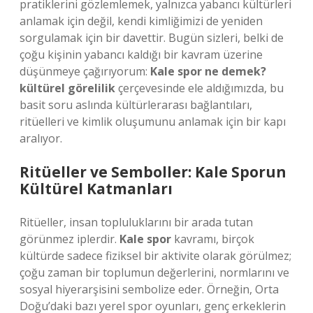
pratiklerini gözlemlemek, yalnızca yabancı kültürleri
anlamak için değil, kendi kimliğimizi de yeniden
sorgulamak için bir davettir. Bugün sizleri, belki de
çoğu kişinin yabancı kaldığı bir kavram üzerine
düşünmeye çağırıyorum:
Kale spor ne demek?
kültürel görelilik
çerçevesinde ele aldığımızda, bu
basit soru aslında kültürlerarası bağlantıları,
ritüelleri ve kimlik oluşumunu anlamak için bir kapı
aralıyor.
Ritüeller ve Semboller: Kale Sporun
Kültürel Katmanları
Ritüeller, insan topluluklarını bir arada tutan
görünmez iplerdir.
Kale spor
kavramı, birçok
kültürde sadece fiziksel bir aktivite olarak görülmez;
çoğu zaman bir toplumun değerlerini, normlarını ve
sosyal hiyerarşisini sembolize eder. Örneğin, Orta
Doğu’daki bazı yerel spor oyunları, genç erkeklerin