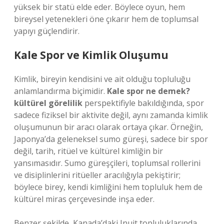
yüksek bir statü elde eder. Böylece oyun, hem
bireysel yetenekleri öne çıkarır hem de toplumsal
yapıyı güçlendirir.
Kale Spor ve Kimlik Oluşumu
Kimlik
, bireyin kendisini ve ait olduğu topluluğu
anlamlandırma biçimidir.
Kale spor ne demek?
kültürel görelilik
perspektifiyle bakıldığında, spor
sadece fiziksel bir aktivite değil, aynı zamanda kimlik
oluşumunun bir aracı olarak ortaya çıkar. Örneğin,
Japonya’da geleneksel sumo güreşi, sadece bir spor
değil, tarih, ritüel ve kültürel kimliğin bir
yansımasıdır. Sumo güreşçileri, toplumsal rollerini
ve disiplinlerini ritüeller aracılığıyla pekiştirir;
böylece birey, kendi kimliğini hem topluluk hem de
kültürel miras çerçevesinde inşa eder.
Benzer şekilde, Kanada’daki Inuit topluluklarında