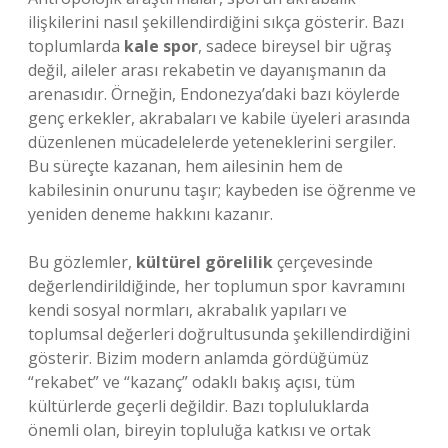
ilişkilerini nasıl şekillendirdiğini sıkça gösterir. Bazı
toplumlarda
kale spor
, sadece bireysel bir uğraş
değil, aileler arası rekabetin ve dayanışmanın da
arenasıdır. Örneğin, Endonezya’daki bazı köylerde
genç erkekler, akrabaları ve kabile üyeleri arasında
düzenlenen mücadelelerde yeteneklerini sergiler.
Bu süreçte kazanan, hem ailesinin hem de
kabilesinin onurunu taşır; kaybeden ise öğrenme ve
yeniden deneme hakkını kazanır.
Bu gözlemler,
kültürel görelilik
çerçevesinde
değerlendirildiğinde, her toplumun spor kavramını
kendi sosyal normları, akrabalık yapıları ve
toplumsal değerleri doğrultusunda şekillendirdiğini
gösterir. Bizim modern anlamda gördüğümüz
“rekabet” ve “kazanç” odaklı bakış açısı, tüm
kültürlerde geçerli değildir. Bazı topluluklarda
önemli olan, bireyin topluluğa katkısı ve ortak