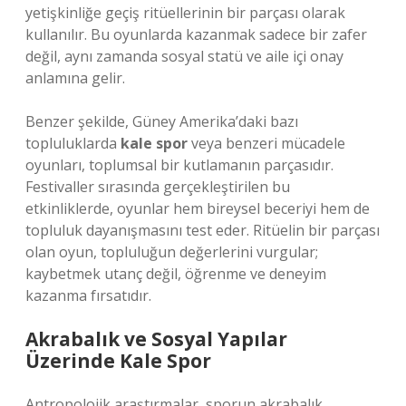
yetişkinliğe geçiş ritüellerinin bir parçası olarak
kullanılır. Bu oyunlarda kazanmak sadece bir zafer
değil, aynı zamanda sosyal statü ve aile içi onay
anlamına gelir.
Benzer şekilde, Güney Amerika’daki bazı
topluluklarda
kale spor
veya benzeri mücadele
oyunları, toplumsal bir kutlamanın parçasıdır.
Festivaller sırasında gerçekleştirilen bu
etkinliklerde, oyunlar hem bireysel beceriyi hem de
topluluk dayanışmasını test eder. Ritüelin bir parçası
olan oyun, topluluğun değerlerini vurgular;
kaybetmek utanç değil, öğrenme ve deneyim
kazanma fırsatıdır.
Akrabalık ve Sosyal Yapılar
Üzerinde Kale Spor
Antropolojik araştırmalar, sporun akrabalık