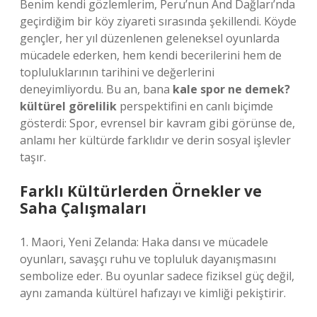
Benim kendi gözlemlerim, Peru’nun And Dağları’nda
geçirdiğim bir köy ziyareti sırasında şekillendi. Köyde
gençler, her yıl düzenlenen geleneksel oyunlarda
mücadele ederken, hem kendi becerilerini hem de
topluluklarının tarihini ve değerlerini
deneyimliyordu. Bu an, bana
kale spor ne demek?
kültürel görelilik
perspektifini en canlı biçimde
gösterdi: Spor, evrensel bir kavram gibi görünse de,
anlamı her kültürde farklıdır ve derin sosyal işlevler
taşır.
Farklı Kültürlerden Örnekler ve
Saha Çalışmaları
1. Maori, Yeni Zelanda: Haka dansı ve mücadele
oyunları, savaşçı ruhu ve topluluk dayanışmasını
sembolize eder. Bu oyunlar sadece fiziksel güç değil,
aynı zamanda kültürel hafızayı ve kimliği pekiştirir.