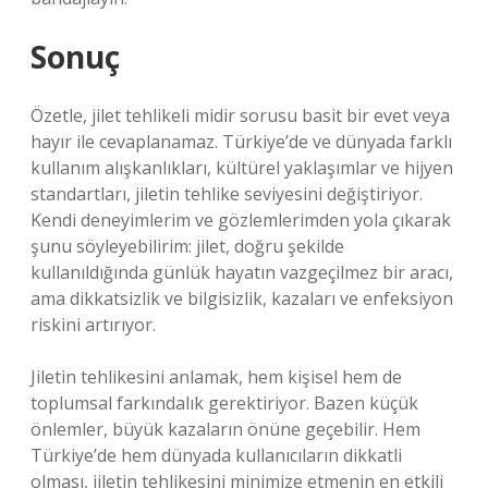
Sonuç
Özetle, jilet tehlikeli midir sorusu basit bir evet veya
hayır ile cevaplanamaz. Türkiye’de ve dünyada farklı
kullanım alışkanlıkları, kültürel yaklaşımlar ve hijyen
standartları, jiletin tehlike seviyesini değiştiriyor.
Kendi deneyimlerim ve gözlemlerimden yola çıkarak
şunu söyleyebilirim: jilet, doğru şekilde
kullanıldığında günlük hayatın vazgeçilmez bir aracı,
ama dikkatsizlik ve bilgisizlik, kazaları ve enfeksiyon
riskini artırıyor.
Jiletin tehlikesini anlamak, hem kişisel hem de
toplumsal farkındalık gerektiriyor. Bazen küçük
önlemler, büyük kazaların önüne geçebilir. Hem
Türkiye’de hem dünyada kullanıcıların dikkatli
olması, jiletin tehlikesini minimize etmenin en etkili