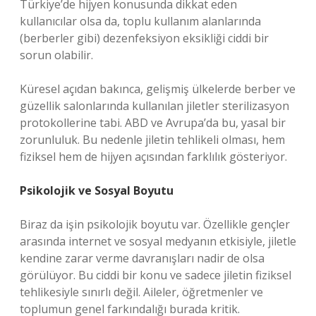
Türkiye’de hijyen konusunda dikkat eden
kullanıcılar olsa da, toplu kullanım alanlarında
(berberler gibi) dezenfeksiyon eksikliği ciddi bir
sorun olabilir.
Küresel açıdan bakınca, gelişmiş ülkelerde berber ve
güzellik salonlarında kullanılan jiletler sterilizasyon
protokollerine tabi. ABD ve Avrupa’da bu, yasal bir
zorunluluk. Bu nedenle jiletin tehlikeli olması, hem
fiziksel hem de hijyen açısından farklılık gösteriyor.
Psikolojik ve Sosyal Boyutu
Biraz da işin psikolojik boyutu var. Özellikle gençler
arasında internet ve sosyal medyanın etkisiyle, jiletle
kendine zarar verme davranışları nadir de olsa
görülüyor. Bu ciddi bir konu ve sadece jiletin fiziksel
tehlikesiyle sınırlı değil. Aileler, öğretmenler ve
toplumun genel farkındalığı burada kritik.