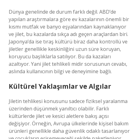
Dünya genelinde de durum farklı değil. ABD’de
yapılan araştırmalara göre ev kazalarının önemli bir
kısmı mutfak ve banyo eşyalarından kaynaklanıyor
ve jilet, bu kazalarda sıkça adı geçen araçlardan biri.
Japonya’da ise tıraş kültürü biraz daha kontrollü ve
jiletler genellikle keskinliğini uzun süre koruyan,
koruyucu başlıklarla satılıyor. Bu da kazaları
azaltıyor. Yani jilet tehlikeli midir sorusunun cevabı,
aslında kullanıcının bilgi ve deneyimine bağlı.
Kültürel Yaklaşımlar ve Algılar
Jiletin tehlikesi konusunu sadece fiziksel yaralanma
üzerinden düşünmek yanıltıcı olabilir. Farklı
kültürlerde jilet ve kesici aletlere bakış açısı
değişiyor. Örneğin, Avrupa ülkelerinde kişisel bakım
ürünleri genellikle daha güvenlik odaklı tasarlanıyor
ve çocukların erişemeyeceği şekilde paketleniyor.