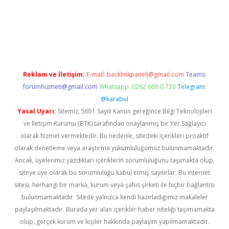
nilir mi
elexbetgiris.org
Reklam ve İletişim:
E-mail:
backlinkpaneli@gmail.com
Teams:
forumhizmeti@gmail.com
Whatsapp: 0262 606 0 726
Telegram:
@karabul
Yasal Uyarı:
Sitemiz, 5651 Sayılı Kanun gereğince Bilgi Teknolojileri
ve İletişim Kurumu (BTK) tarafından onaylanmış bir Yer Sağlayıcı
olarak hizmet vermektedir. Bu nedenle, sitedeki içerikleri proaktif
olarak denetleme veya araştırma yükümlülüğümüz bulunmamaktadır.
Ancak, üyelerimiz yazdıkları içeriklerin sorumluluğunu taşımakta olup,
siteye üye olarak bu sorumluluğu kabul etmiş sayılırlar. Bu internet
sitesi, herhangi bir marka, kurum veya şahıs şirketi ile hiçbir bağlantısı
bulunmamaktadır. Sitede yalnızca kendi hazırladığımız makaleler
paylaşılmaktadır. Burada yer alan içerikler haber niteliği taşımamakta
olup, gerçek kurum ve kişiler hakkında paylaşım yapılmamaktadır.