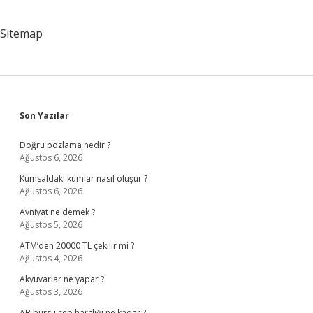
Sitemap
Sidebar
Son Yazılar
Doğru pozlama nedir ?
Ağustos 6, 2026
Kumsaldaki kumlar nasıl oluşur ?
Ağustos 6, 2026
Avniyat ne demek ?
Ağustos 5, 2026
ATM’den 20000 TL çekilir mi ?
Ağustos 4, 2026
Akyuvarlar ne yapar ?
Ağustos 3, 2026
AB bursu cep harçlığı ne kadar ?