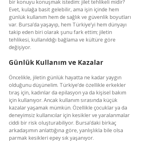
bir konuyu konuşmak istedim: jilet tehlikeli midir?
Evet, kulağa basit gelebilir, ama işin içinde hem
günlük kullanım hem de sağlık ve güvenlik boyutları
var. Bursa’da yaşayıp, hem Türkiye’yi hem dünyayı
takip eden biri olarak şunu fark ettim; jiletin
tehlikesi, kullanıldığı bağlama ve kültüre göre
değişiyor.
Günlük Kullanım ve Kazalar
Öncelikle, jiletin günlük hayatta ne kadar yaygın
olduğunu düşünelim. Türkiye’de özellikle erkekler
tıraş için, kadınlar da epilasyon ya da kişisel bakım
için kullanıyor. Ancak kullanım sırasında küçük
kazalar yaşamak mümkün. Özellikle çocuklar ya da
deneyimsiz kullanıcılar için kesikler ve yaralanmalar
ciddi bir risk oluşturabiliyor. Bursa’daki birkaç
arkadaşımın anlattığına göre, yanlışlıkla bile olsa
parmak kesikleri epey sık yaşanıyor.