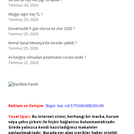
Temmuz 30, 2026
Wagyu sığırı kaç TL ?
Temmuz 29, 2026
Devamsızlık 5 gün olursa ne olur 2025 ?
Temmuz 25, 2026
Kemal Sunal Almanya’da nerede çekildi ?
Temmuz 25, 2026
Av belgesi olmadan avlanmanın cezası nedir ?
Temmuz 25, 2026
Reklam ve İletişim:
Skype: live:.cid.575569c608265c69
Yasal Uyarı:
Bu internet sitesi, herhangi bir marka, kurum
veya şahıs şirketi ile hiçbir bağlantısı bulunmamaktadır.
Sitede yalnızca kendi hazırladığımız makaleler
paylaşılmaktadır. Burada yer alan içerikler haber niteliği