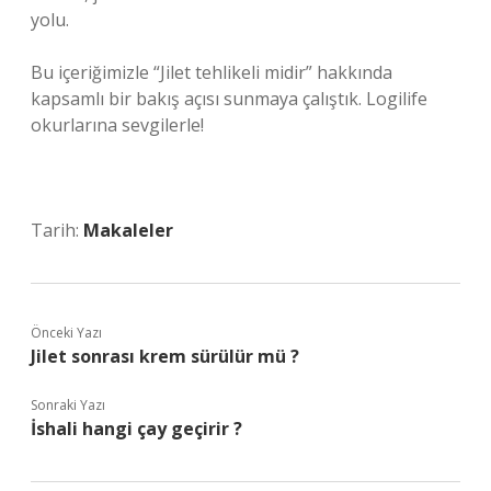
yolu.
Bu içeriğimizle “Jilet tehlikeli midir” hakkında
kapsamlı bir bakış açısı sunmaya çalıştık. Logilife
okurlarına sevgilerle!
Tarih:
Makaleler
Önceki Yazı
Jilet sonrası krem sürülür mü ?
Sonraki Yazı
İshali hangi çay geçirir ?