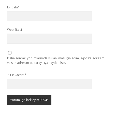
E-Posta*
Web Sitesi
Daha sonraki yorumlarımda kullanılması için adım, e-posta adresim
ve site adresim bu tarayıcıya kaydedilsin.
7 + 8 kaçtır?
*