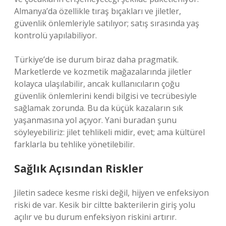
Almanya’da özellikle tıraş bıçakları ve jiletler,
güvenlik önlemleriyle satılıyor; satış sırasında yaş
kontrolü yapılabiliyor.
Türkiye’de ise durum biraz daha pragmatik.
Marketlerde ve kozmetik mağazalarında jiletler
kolayca ulaşılabilir, ancak kullanıcıların çoğu
güvenlik önlemlerini kendi bilgisi ve tecrübesiyle
sağlamak zorunda. Bu da küçük kazaların sık
yaşanmasına yol açıyor. Yani buradan şunu
söyleyebiliriz: jilet tehlikeli midir, evet; ama kültürel
farklarla bu tehlike yönetilebilir.
Sağlık Açısından Riskler
Jiletin sadece kesme riski değil, hijyen ve enfeksiyon
riski de var. Kesik bir ciltte bakterilerin giriş yolu
açılır ve bu durum enfeksiyon riskini artırır.