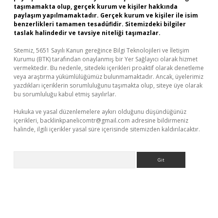
taşımamakta olup, gerçek kurum ve kişiler hakkında
paylaşım yapılmamaktadır. Gerçek kurum ve kişiler ile isim
benzerlikleri tamamen tesadüfidir. Sitemizdeki bilgiler
taslak halindedir ve tavsiye niteliği taşımazlar.
Sitemiz, 5651 Sayılı Kanun gereğince Bilgi Teknolojileri ve İletişim
Kurumu (BTK) tarafından onaylanmış bir Yer Sağlayıcı olarak hizmet
vermektedir. Bu nedenle, sitedeki içerikleri proaktif olarak denetleme
veya araştırma yükümlülüğümüz bulunmamaktadır. Ancak, üyelerimiz
yazdıkları içeriklerin sorumluluğunu taşımakta olup, siteye üye olarak
bu sorumluluğu kabul etmiş sayılırlar.
Hukuka ve yasal düzenlemelere aykırı olduğunu düşündüğünüz
içerikleri,
backlinkpanelicomtr@gmail.com
adresine bildirmeniz
halinde, ilgili içerikler yasal süre içerisinde sitemizden kaldırılacaktır.
Arama