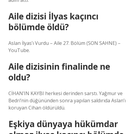
adım attı.
Aile dizisi İlyas kaçıncı
bölümde öldü?
Aslan İlyas’ı Vurdu – Aile 27. Bölüm (SON SAHNE) –
YouTube.
Aile dizisinin finalinde ne
oldu?
CİHAN’IN KAYBI herkesi derinden sarstı. Yağmur ve
Bedri’nin düğününden sonra yapılan saldırıda Aslan’ı
koruyan Cihan öldürüldü.
Eşkiya dünyaya hükümdar