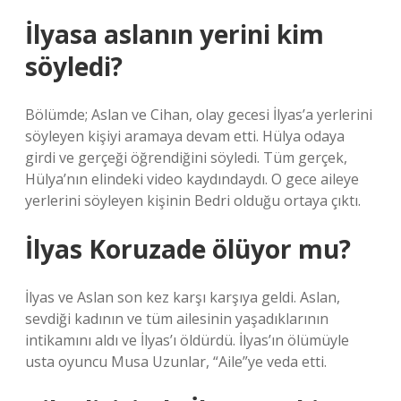
İlyasa aslanın yerini kim
söyledi?
Bölümde; Aslan ve Cihan, olay gecesi İlyas’a yerlerini
söyleyen kişiyi aramaya devam etti. Hülya odaya
girdi ve gerçeği öğrendiğini söyledi. Tüm gerçek,
Hülya’nın elindeki video kaydındaydı. O gece aileye
yerlerini söyleyen kişinin Bedri olduğu ortaya çıktı.
İlyas Koruzade ölüyor mu?
İlyas ve Aslan son kez karşı karşıya geldi. Aslan,
sevdiği kadının ve tüm ailesinin yaşadıklarının
intikamını aldı ve İlyas’ı öldürdü. İlyas’ın ölümüyle
usta oyuncu Musa Uzunlar, “Aile”ye veda etti.