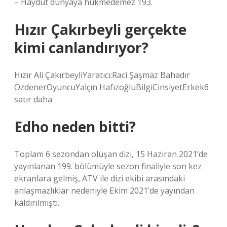
– Haydut dünyaya hükmedemez 193.
Hızır Çakırbeyli gerçekte
kimi canlandırıyor?
Hızır Ali ÇakırbeyliYaratıcı:Raci Şaşmaz Bahadır
ÖzdenerOyuncuYalçın HafızoğluBilgiCinsiyetErkek6
satır daha
Edho neden bitti?
Toplam 6 sezondan oluşan dizi, 15 Haziran 2021’de
yayınlanan 199. bölümüyle sezon finaliyle son kez
ekranlara gelmiş, ATV ile dizi ekibi arasındaki
anlaşmazlıklar nedeniyle Ekim 2021’de yayından
kaldırılmıştı.