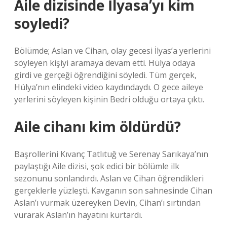
Aile dizisinde İlyasa’yı kim
soyledi?
Bölümde; Aslan ve Cihan, olay gecesi İlyas’a yerlerini
söyleyen kişiyi aramaya devam etti. Hülya odaya
girdi ve gerçeği öğrendiğini söyledi. Tüm gerçek,
Hülya’nın elindeki video kaydındaydı. O gece aileye
yerlerini söyleyen kişinin Bedri olduğu ortaya çıktı.
Aile cihanı kim öldürdü?
Başrollerini Kıvanç Tatlıtuğ ve Serenay Sarıkaya’nın
paylaştığı Aile dizisi, şok edici bir bölümle ilk
sezonunu sonlandırdı. Aslan ve Cihan öğrendikleri
gerçeklerle yüzleşti. Kavganın son sahnesinde Cihan
Aslan’ı vurmak üzereyken Devin, Cihan’ı sırtından
vurarak Aslan’ın hayatını kurtardı.