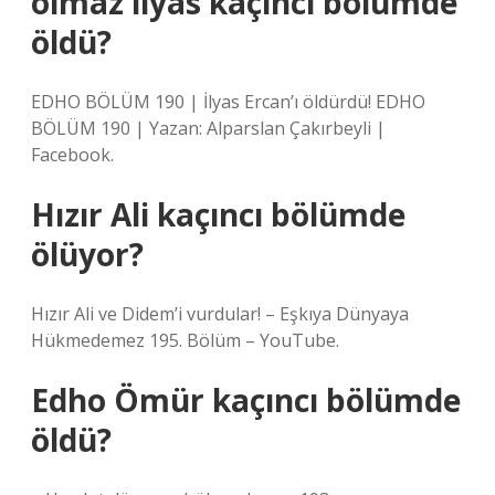
olmaz ilyas kaçıncı bölümde
öldü?
EDHO BÖLÜM 190 | İlyas Ercan’ı öldürdü! EDHO
BÖLÜM 190 | Yazan: Alparslan Çakırbeyli |
Facebook.
Hızır Ali kaçıncı bölümde
ölüyor?
Hızır Ali ve Didem’i vurdular! – Eşkıya Dünyaya
Hükmedemez 195. Bölüm – YouTube.
Edho Ömür kaçıncı bölümde
öldü?