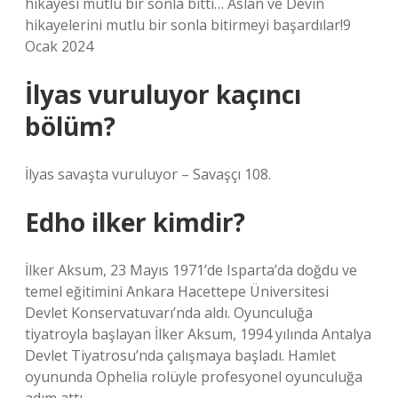
hikayesi mutlu bir sonla bitti… Aslan ve Devin
hikayelerini mutlu bir sonla bitirmeyi başardılar!9
Ocak 2024
İlyas vuruluyor kaçıncı
bölüm?
İlyas savaşta vuruluyor – Savaşçı 108.
Edho ilker kimdir?
İlker Aksum, 23 Mayıs 1971’de Isparta’da doğdu ve
temel eğitimini Ankara Hacettepe Üniversitesi
Devlet Konservatuvarı’nda aldı. Oyunculuğa
tiyatroyla başlayan İlker Aksum, 1994 yılında Antalya
Devlet Tiyatrosu’nda çalışmaya başladı. Hamlet
oyununda Ophelia rolüyle profesyonel oyunculuğa