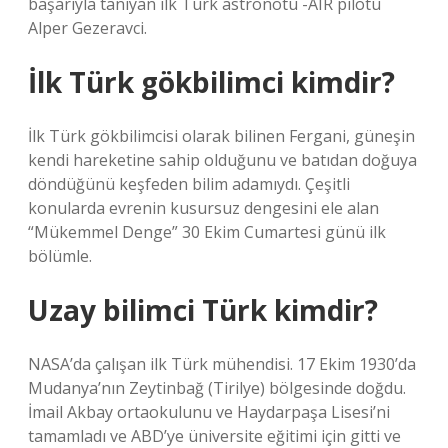
başarıyla tanıyan ilk Türk astronotu -AIR pilotu
Alper Gezeravci.
İlk Türk gökbilimci kimdir?
İlk Türk gökbilimcisi olarak bilinen Fergani, güneşin
kendi hareketine sahip olduğunu ve batıdan doğuya
döndüğünü keşfeden bilim adamıydı. Çeşitli
konularda evrenin kusursuz dengesini ele alan
“Mükemmel Denge” 30 Ekim Cumartesi günü ilk
bölümle.
Uzay bilimci Türk kimdir?
NASA’da çalışan ilk Türk mühendisi. 17 Ekim 1930’da
Mudanya’nın Zeytinbağ (Tirilye) bölgesinde doğdu.
İmail Akbay ortaokulunu ve Haydarpaşa Lisesi’ni
tamamladı ve ABD’ye üniversite eğitimi için gitti ve