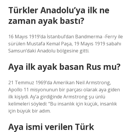
Türkler Anadolu’ya ilk ne
zaman ayak bastı?
16 Mayıs 1919’da İstanbul’dan Bandmerma -Ferry ile
sürülen Mustafa Kemal Paşa, 19 Mayıs 1919 sabahı
Samsun’daki Anadolu bölgesine gitti.
Aya ilk ayak basan Rus mu?
21 Temmuz 1969’da Amerikan Neil Armstrong,
Apollo 11 misyonunun bir parçası olarak aya giden
ilk kişiydi. Ay’a girdiğinde Armstrong şu ünlü
kelimeleri söyledi: “Bu insanlık için küçük, insanlık
için büyük bir adım.
Aya ismi verilen Türk