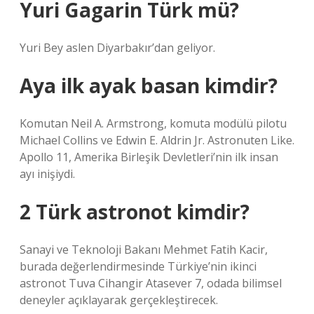
Yuri Gagarin Türk mü?
Yuri Bey aslen Diyarbakır’dan geliyor.
Aya ilk ayak basan kimdir?
Komutan Neil A. Armstrong, komuta modülü pilotu
Michael Collins ve Edwin E. Aldrin Jr. Astronuten Like.
Apollo 11, Amerika Birleşik Devletleri’nin ilk insan
ayı inişiydi.
2 Türk astronot kimdir?
Sanayi ve Teknoloji Bakanı Mehmet Fatih Kacir,
burada değerlendirmesinde Türkiye’nin ikinci
astronot Tuva Cihangir Atasever 7, odada bilimsel
deneyler açıklayarak gerçekleştirecek.