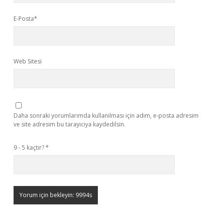
E-Posta*
Web Sitesi
Daha sonraki yorumlarımda kullanılması için adım, e-posta adresim
ve site adresim bu tarayıcıya kaydedilsin.
9 - 5 kaçtır?
*