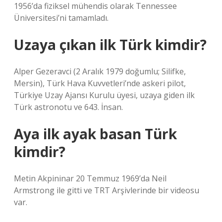
1956’da fiziksel mühendis olarak Tennessee
Üniversitesi’ni tamamladı.
Uzaya çıkan ilk Türk kimdir?
Alper Gezeravci (2 Aralık 1979 doğumlu; Silifke,
Mersin), Türk Hava Kuvvetleri’nde askeri pilot,
Türkiye Uzay Ajansı Kurulu üyesi, uzaya giden ilk
Türk astronotu ve 643. İnsan.
Aya ilk ayak basan Türk
kimdir?
Metin Akpininar 20 Temmuz 1969’da Neil
Armstrong ile gitti ve TRT Arşivlerinde bir videosu
var.