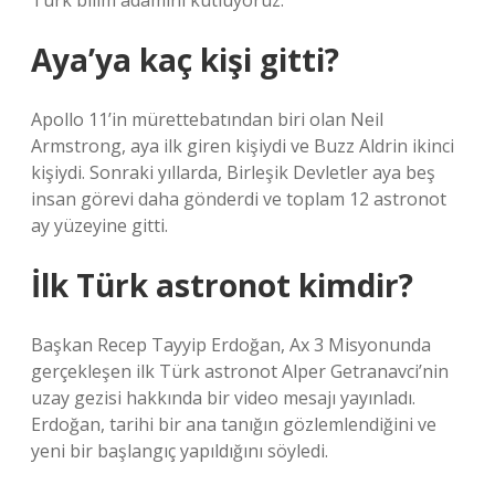
Türk bilim adamını kutluyoruz.
Aya’ya kaç kişi gitti?
Apollo 11’in mürettebatından biri olan Neil
Armstrong, aya ilk giren kişiydi ve Buzz Aldrin ikinci
kişiydi. Sonraki yıllarda, Birleşik Devletler aya beş
insan görevi daha gönderdi ve toplam 12 astronot
ay yüzeyine gitti.
İlk Türk astronot kimdir?
Başkan Recep Tayyip Erdoğan, Ax 3 Misyonunda
gerçekleşen ilk Türk astronot Alper Getranavci’nin
uzay gezisi hakkında bir video mesajı yayınladı.
Erdoğan, tarihi bir ana tanığın gözlemlendiğini ve
yeni bir başlangıç yapıldığını söyledi.