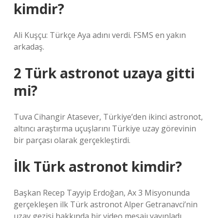
kimdir?
Ali Kuşçu: Türkçe Aya adını verdi. FSMS en yakın
arkadaş.
2 Türk astronot uzaya gitti
mi?
Tuva Cihangir Atasever, Türkiye’den ikinci astronot,
altıncı araştırma uçuşlarını Türkiye uzay görevinin
bir parçası olarak gerçekleştirdi.
İlk Türk astronot kimdir?
Başkan Recep Tayyip Erdoğan, Ax 3 Misyonunda
gerçekleşen ilk Türk astronot Alper Getranavci’nin
uzay gezisi hakkında bir video mesajı yayınladı.