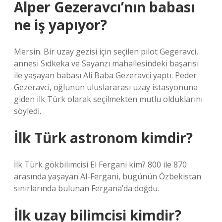
Alper Gezeravcı’nın babası
ne iş yapıyor?
Mersin. Bir uzay gezisi için seçilen pilot Gegeravci,
annesi Sıdkeka ve Sayanzı mahallesindeki başarısı
ile yaşayan babası Ali Baba Gezeravci yaptı. Peder
Gezeravci, oğlunun uluslararası uzay istasyonuna
giden ilk Türk olarak seçilmekten mutlu olduklarını
söyledi.
İlk Türk astronom kimdir?
İlk Türk gökbilimcisi El Fergani kim? 800 ile 870
arasında yaşayan Al-Fergani, bugünün Özbekistan
sınırlarında bulunan Fergana’da doğdu.
İlk uzay bilimcisi kimdir?