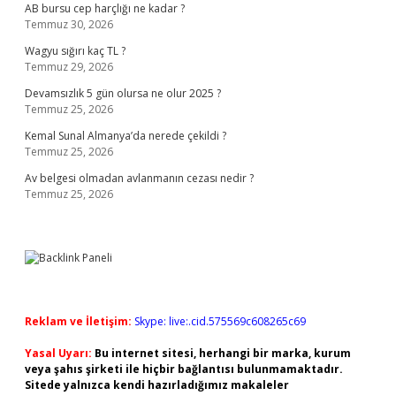
AB bursu cep harçlığı ne kadar ?
Temmuz 30, 2026
Wagyu sığırı kaç TL ?
Temmuz 29, 2026
Devamsızlık 5 gün olursa ne olur 2025 ?
Temmuz 25, 2026
Kemal Sunal Almanya’da nerede çekildi ?
Temmuz 25, 2026
Av belgesi olmadan avlanmanın cezası nedir ?
Temmuz 25, 2026
Reklam ve İletişim:
Skype: live:.cid.575569c608265c69
Yasal Uyarı:
Bu internet sitesi, herhangi bir marka, kurum
veya şahıs şirketi ile hiçbir bağlantısı bulunmamaktadır.
Sitede yalnızca kendi hazırladığımız makaleler