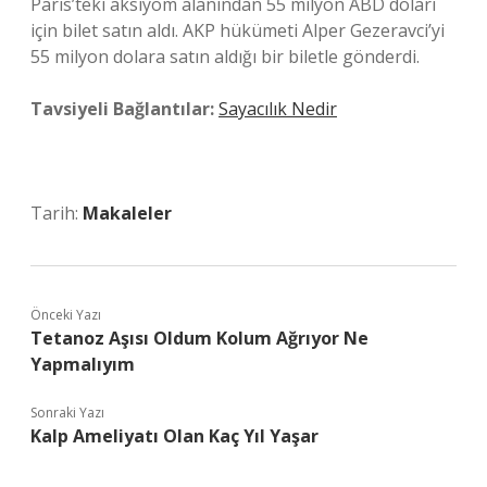
Paris’teki aksiyom alanından 55 milyon ABD doları
için bilet satın aldı. AKP hükümeti Alper Gezeravci’yi
55 milyon dolara satın aldığı bir biletle gönderdi.
Tavsiyeli Bağlantılar:
Sayacılık Nedir
Tarih:
Makaleler
Önceki Yazı
Tetanoz Aşısı Oldum Kolum Ağrıyor Ne
Yapmalıyım
Sonraki Yazı
Kalp Ameliyatı Olan Kaç Yıl Yaşar