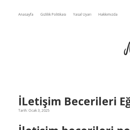
Anasayfa
Gizlilik Politikası
Yasal Uyarı
Hakkımızda
İLetişim Becerileri E
Tarih: Ocak 3, 2025