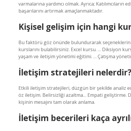
varmalarına yardımcı olmak. Ayrıca; Katılımcıların edin
başarılarını artırmak amaçlanmaktadır.
Kişisel gelişim için hangi ku
Bu faktörü göz önünde bulundurarak seçeneklerinizi 
kurslarını bulabilirsiniz. Excel kursu. … Diksiyon k
yaşam ve iletişim yönetimi eğitimi. … Çatışma yönetimi 
İletişim stratejileri nelerdir
Etkili iletişim stratejileri, düzgün bir şekilde analiz 
öz iletişim. Belirsizliği azaltma… Empati geliştirme. 
kişinin mesajını tam olarak anlama.
İletişim becerileri kaça ayrıl