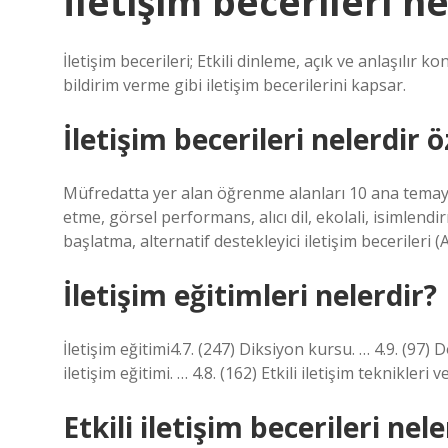
İletişim becerileri n
İletişim becerileri; Etkili dinleme, açık ve anlaşılı
bildirim verme gibi iletişim becerilerini kapsar.
İletişim becerileri nelerdir 
Müfredatta yer alan öğrenme alanları 10 ana temayı
etme, görsel performans, alıcı dil, ekolali, isimlendir
başlatma, alternatif destekleyici iletişim becerileri (
İletişim eğitimleri nelerdir?
İletişim eğitimi4.7. (247) Diksiyon kursu. … 4.9. (97) 
iletişim eğitimi. … 4.8. (162) Etkili iletişim teknikleri v
Etkili iletişim becerileri nel