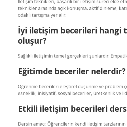
İletişim teknikleri, başarılı bir iletişim süreci elde e
teknikler arasında açık konuşma, aktif dinleme, k
odaklı tartışma yer alır.
İyi iletişim becerileri hang
oluşur?
Sağlıklı iletişimin temel gerçekleri şunlardır: Empati
Eğitimde beceriler nelerdir?
Öğrenme becerileri eleştirel düşünme ve problem çözme,
esneklik, inisiyatif, sosyal beceriler, üretkenlik ve lid
Etkili iletişim becerileri ders
Dersin amacı: Öğrencilerin kendi iletişim tarzlarının v