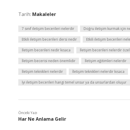
Tarih:
Makaleler
7 sınıf iletişim becerileri nelerdir
Doğru iletişim kurmak için n
Etkili iletişim becerileri dersi nedir
Etkili iletişim becerileri ne
İletişim becerileri nedir kısaca
İletişim becerileri nelerdir öze
İletişim becerisi neden önemlidir
İletişim eğitimleri nelerdir
İletişim teknikleri nelerdir
İletişim teknikleri nelerdir kısaca
İyi iletişim becerileri hangi temel unsur ya da unsurlardan oluşur
Önceki Yazı
Har Ne Anlama Gelir