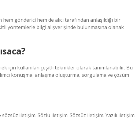
inin hem gönderici hem de alıcı tarafından anlaşıldığı bir
itli yöntemlerle bilgi alışverişinde bulunmasına olanak
kısaca?
tmek için kullanılan çeşitli teknikler olarak tanımlanabilir. Bu
atılımcı konuşma, anlaşma oluşturma, sorgulama ve çözüm
sözsüz iletişim. Sözlü iletişim. Sözsüz iletişim. Yazılı iletişim.