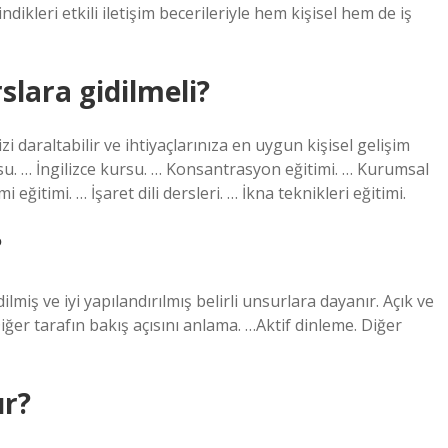
dikleri etkili iletişim becerileriyle hem kişisel hem de iş
rslara gidilmeli?
daraltabilir ve ihtiyaçlarınıza en uygun kişisel gelişim
ursu. … İngilizce kursu. … Konsantrasyon eğitimi. … Kurumsal
eğitimi. … İşaret dili dersleri. … İkna teknikleri eğitimi.
?
edilmiş ve iyi yapılandırılmış belirli unsurlara dayanır. Açık ve
Diğer tarafın bakış açısını anlama. …Aktif dinleme. Diğer
ır?