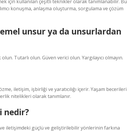
tmek için kullanılan çeşitli teknikler olarak tanımlanabilir. Bu
atılımcı konuşma, anlaşma oluşturma, sorgulama ve çözüm
i temel unsur ya da unsurlardan
k olun. Tutarlı olun. Güven verici olun. Yargılayıcı olmayın.
 iletişim, işbirliği ve yaratıcılığı içerir. Yaşam becerileri
erlik nitelikleri olarak tanımlanır.
i nedir?
e iletişimdeki güçlü ve geliştirilebilir yönlerinin farkına