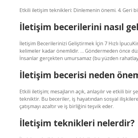
Etkili iletişim teknikleri: Dinlemenin önemi. 4. Geri b
İletişim becerilerini nasıl ge
İletişim Becerilerinizi Geliştirmek İçin 7 Hızlı İpu
kelimeler kadar önemlidir. … Göndermeden önce düze
İnsanlar gerçekten umursamaz (bu yüzden rahatlayı
İletişim becerisi neden önem
Etkili iletişim; mesajların açık, anlaşılır ve etkili bir
tekniktir. Bu beceriler, iş hayatından sosyal ilişkilere
çatışmayı azaltır ve iş birliğini teşvik eder.
İletişim teknikleri nelerdir?