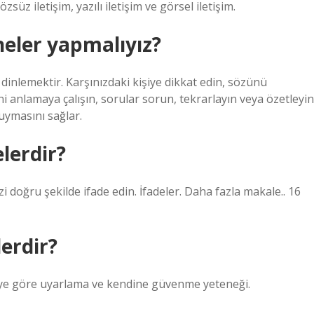
özsüz iletişim, yazılı iletişim ve görsel iletişim.
neler yapmalıyız?
lı dinlemektir. Karşınızdaki kişiye dikkat edin, sözünü
 anlamaya çalışın, sorular sorun, tekrarlayın veya özetleyin
uymasını sağlar.
elerdir?
zi doğru şekilde ifade edin. İfadeler. Daha fazla makale.. 16
lerdir?
kitleye göre uyarlama ve kendine güvenme yeteneği.