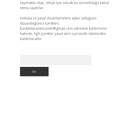
taşımakta olup, siteye üye olarak bu sorumluluğu kabul
etmiş sayılırlar.
Hukuka ve yasal düzenlemelere aykırı olduğunu
düşündüğünüz içerikleri,
backlinkpanelicomtr@gmail.com
adresine bildirmeniz
halinde, ilgili içerikler yasal süre içerisinde sitemizden
kaldırılacaktır.
Arama