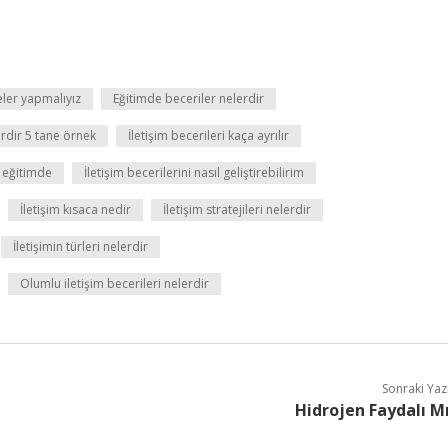
eler yapmalıyız
Eğitimde beceriler nelerdir
lerdir 5 tane örnek
İletişim becerileri kaça ayrılır
l eğitimde
İletişim becerilerini nasıl geliştirebilirim
İletişim kısaca nedir
İletişim stratejileri nelerdir
İletişimin türleri nelerdir
Olumlu iletişim becerileri nelerdir
Sonraki Yaz
Hidrojen Faydalı M