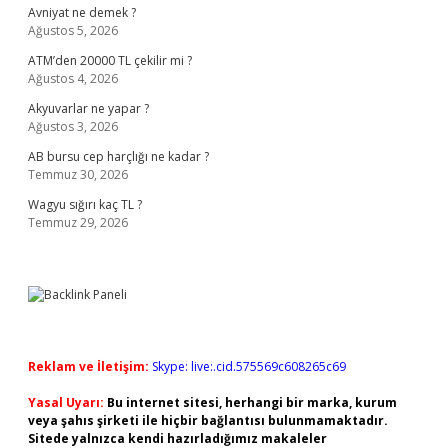
Avniyat ne demek ?
Ağustos 5, 2026
ATM’den 20000 TL çekilir mi ?
Ağustos 4, 2026
Akyuvarlar ne yapar ?
Ağustos 3, 2026
AB bursu cep harçlığı ne kadar ?
Temmuz 30, 2026
Wagyu sığırı kaç TL ?
Temmuz 29, 2026
Reklam ve İletişim:
Skype: live:.cid.575569c608265c69
Yasal Uyarı:
Bu internet sitesi, herhangi bir marka, kurum
veya şahıs şirketi ile hiçbir bağlantısı bulunmamaktadır.
Sitede yalnızca kendi hazırladığımız makaleler