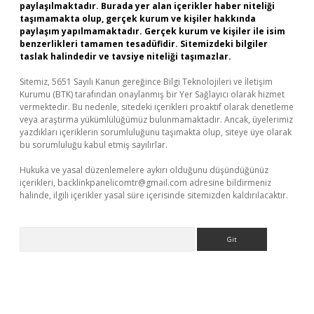
paylaşılmaktadır. Burada yer alan içerikler haber niteliği
taşımamakta olup, gerçek kurum ve kişiler hakkında
paylaşım yapılmamaktadır. Gerçek kurum ve kişiler ile isim
benzerlikleri tamamen tesadüfidir. Sitemizdeki bilgiler
taslak halindedir ve tavsiye niteliği taşımazlar.
Sitemiz, 5651 Sayılı Kanun gereğince Bilgi Teknolojileri ve İletişim
Kurumu (BTK) tarafından onaylanmış bir Yer Sağlayıcı olarak hizmet
vermektedir. Bu nedenle, sitedeki içerikleri proaktif olarak denetleme
veya araştırma yükümlülüğümüz bulunmamaktadır. Ancak, üyelerimiz
yazdıkları içeriklerin sorumluluğunu taşımakta olup, siteye üye olarak
bu sorumluluğu kabul etmiş sayılırlar.
Hukuka ve yasal düzenlemelere aykırı olduğunu düşündüğünüz
içerikleri,
backlinkpanelicomtr@gmail.com
adresine bildirmeniz
halinde, ilgili içerikler yasal süre içerisinde sitemizden kaldırılacaktır.
Arama