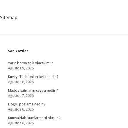
Sitemap
Sidebar
Son Yazılar
Yarın borsa açık olacak mı ?
Ağustos 9, 2026
Kuveyt Türk fonları helal midir ?
Ağustos 8, 2026
Madde satmanın cezası nedir ?
Ağustos 7, 2026
Doğru pozlama nedir ?
Ağustos 6, 2026
Kumsaldaki kumlar nasıl oluşur ?
Ağustos 6, 2026