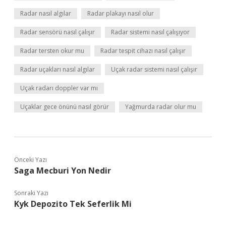
Radar nasıl algılar
Radar plakayı nasıl olur
Radar sensörü nasıl çalışır
Radar sistemi nasıl çalışıyor
Radar tersten okur mu
Radar tespit cihazı nasıl çalışır
Radar uçakları nasıl algılar
Uçak radar sistemi nasıl çalışır
Uçak radarı doppler var mı
Uçaklar gece önünü nasıl görür
Yağmurda radar olur mu
Önceki Yazı
Saga Mecburi Yon Nedir
Sonraki Yazı
Kyk Depozito Tek Seferlik Mi