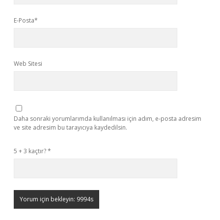
E-Posta*
Web Sitesi
Daha sonraki yorumlarımda kullanılması için adım, e-posta adresim
ve site adresim bu tarayıcıya kaydedilsin.
5 + 3 kaçtır?
*