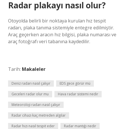
Radar plakayı nasıl olur?
Otoyolda belirli bir noktaya kurulan hız tespit
radarı, plaka tanıma sistemiyle entegre edilmiştir.
Araç geçerken aracın hız bilgisi, plaka numarası ve
araç fotoğrafı veri tabanına kaydedilir.
Tarih:
Makaleler
Deniz radarı nasıl çalışır
EDS gece görür mü
Geceleri radar olur mu
Hava radar sistemi nedir
Meteoroloji radarı nasıl çalışır
Radar cihazı kaç metreden algılar
Radar hızı nasıl tespit eder
Radar mantığı nedir