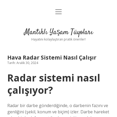
menüyü
Anasayfa
aç
Gizlilik Politikası
Mantıklı Yaşam Tüyoları
Yasal Uyarı
Hayatını kolaylaştıran pratik öneriler!
Hakkımızda
Hava Radar Sistemi Nasıl Çalışır
Tarih: Aralık 30, 2024
Radar sistemi nasıl
çalışıyor?
Radar bir darbe gönderdiğinde, o darbenin fazını ve
genliğini (şekil, konum ve biçim) izler. Darbe hareket