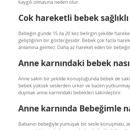
kaygılı olmasına neden olur.
Cok hareketli bebek sağlıklı
Bebeğin günde 15 ila 20 kez belirgin şekilde hareket
geliştiğinin bir göstergesidir. Bebek çok fazla hare
anlamına gelmez. Daha az hareket eden bir bebeği
Anne karnındaki bebek nasıl 
Anne sakin bir şekilde konuştuğunda bebek de sakinle
bebek yüksek seslerden ürker ve bazen yutkunmaya
duymak anne karnındaki bebekleri sakinleştirir.
Anne karnında Bebeğimle n
Babanın bebeğiyle yumuşak bir sesle konuşması, a