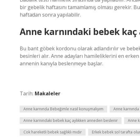
bir gebelik haftasını tamamlamış olması gerekir. Bu 
haftadan sonra yapılabilir.
Anne karnındaki bebek kaç 
Bu bant göbek kordonu olarak adlandırılır ve bebek
besinleri alır. Anne adayları hamileliklerini en erke
annenin kanıyla beslenmeye başlar.
Tarih:
Makaleler
Anne karnında Bebeğimle nasıl konuşmalıyım
Anne karnında b
Anne karnındaki bebek kaç aylıkken anneden beslenir
Anne ka
Cok hareketli bebek sağlıklı mıdır
Erkek bebek sol tarafta ol