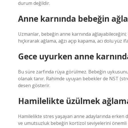
durum değildir.
Anne karnında bebeğin ağlad
Uzmanlar, bebeğin anne karnında ağlayabileceğini; d
hıçkırarak ağlama, ağzı açıp kapama, acı dolu yüz if
Gece uyurken anne karnınd
Bu süre zarfında rüya görülmez. Bebeğin uykusunun 
olanak tanır. Rahimde uyuyan bebekler de NST (stress
desen gösterir.
Hamilelikte üzülmek ağlamak
Hamilelikte stres yaşayan anne adaylarında erken do
ve umutsuzluk bebeğin kortizol seviyelerini önemli 