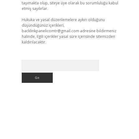
taşımakta olup, siteye üye olarak bu sorumluluğu kabul
etmiş sayılırlar.
Hukuka ve yasal düzenlemelere aykırı olduğunu
düşündüğünüz içerikleri,
backlinkpanelicomtr@gmail.com
adresine bildirmeniz
halinde, ilgili içerikler yasal süre içerisinde sitemizden
kaldırılacaktır.
Arama