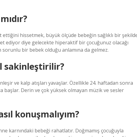
 mıdır?
 ettiğini hissetmek, büyük ölçüde bebeğin sağlıklı bir şekild
ket ediyor diye gelecekte hiperaktif bir çocuğunuz olacağı
n sorunlu bir bebek olduğu anlamına da gelmez.
sakinleştirilir?
şir ve kalp atışları yavaşlar. Özellikle 24. haftadan sonra
 başlar. Derin ve çok yüksek olmayan müzik ve sesler
asıl konuşmalıyım?
nne karnındaki bebeği rahatlatır. Doğmamış çocuğuyla