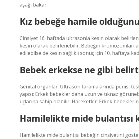
aşağı bakar.
Kız bebeğe hamile olduğunu 
Cinsiyet 16. haftada ultrasonla kesin olarak belirlen
kesin olarak belirlenebilir. Bebeğin kromozomları a
edilebilse de kesin sağlıklı sonuç için 10. haftaya k
Bebek erkekse ne gibi belirt
Genital organlar: Ultrason taramalarında penis, test
yapısı: Erkek bebekler daha uzun ve tıknaz görünebi
uçlarına sahip olabilir. Hareketler: Erkek bebeklerin
Hamilelikte mide bulantısı 
Hamilelikte mide bulantısı bebeğin cinsiyetini göster