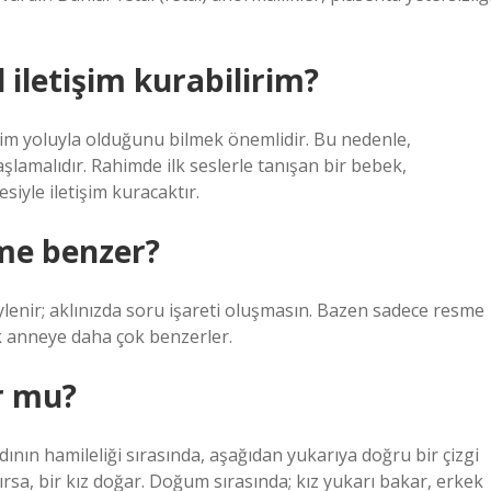
iletişim kurabilirim?
him yoluyla olduğunu bilmek önemlidir. Bu nedenle,
lamalıdır. Rahimde ilk seslerle tanışan bir bebek,
siyle iletişim kuracaktır.
me benzer?
lenir; aklınızda soru işareti oluşmasın. Bazen sadece resme
k anneye daha çok benzerler.
r mu?
adının hamileliği sırasında, aşağıdan yukarıya doğru bir çizgi
ırsa, bir kız doğar. Doğum sırasında; kız yukarı bakar, erkek