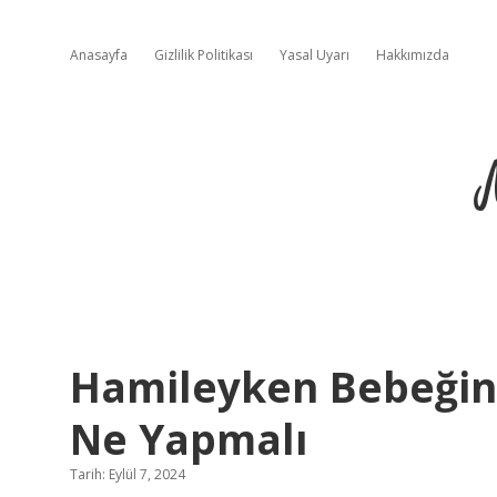
Anasayfa
Gizlilik Politikası
Yasal Uyarı
Hakkımızda
Hamileyken Bebeğin 
Ne Yapmalı
Tarih: Eylül 7, 2024