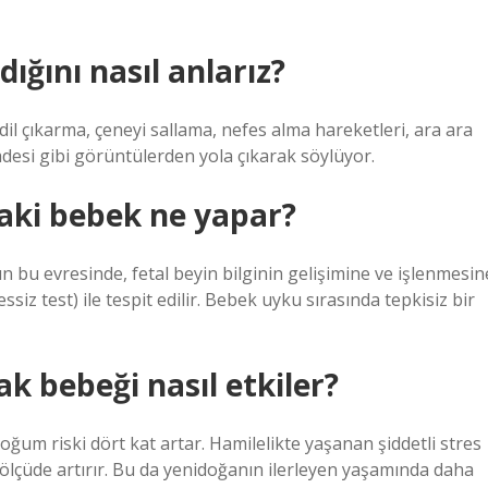
ığını nasıl anlarız?
il çıkarma, çeneyi sallama, nefes alma hareketleri, ara ara
adesi gibi görüntülerden yola çıkarak söylüyor.
aki bebek ne yapar?
bu evresinde, fetal beyin bilginin gelişimine ve işlenmesin
iz test) ile tespit edilir. Bebek uyku sırasında tepkisiz bir
 bebeği nasıl etkiler?
ğum riski dört kat artar. Hamilelikte yaşanan şiddetli stres
ölçüde artırır. Bu da yenidoğanın ilerleyen yaşamında daha