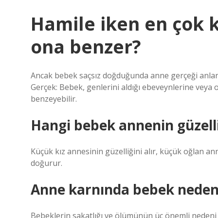
Hamile iken en çok
ona benzer?
Ancak bebek saçsız doğduğunda anne gerçeği anlar
Gerçek: Bebek, genlerini aldığı ebeveynlerine veya 
benzeyebilir.
Hangi bebek annenin güzelliğ
Küçük kız annesinin güzelliğini alır, küçük oğlan ann
doğurur.
Anne karnında bebek neden 
Bebeklerin sakatlığı ve ölümünün üç önemli nedeni var