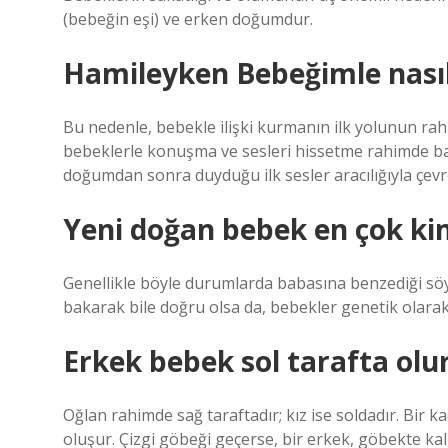
(bebeğin eşi) ve erken doğumdur.
Hamileyken Bebeğimle nasıl 
Bu nedenle, bebekle ilişki kurmanın ilk yolunun ra
bebeklerle konuşma ve sesleri hissetme rahimde baş
doğumdan sonra duyduğu ilk sesler aracılığıyla çevre
Yeni doğan bebek en çok ki
Genellikle böyle durumlarda babasına benzediği söy
bakarak bile doğru olsa da, bebekler genetik olara
Erkek bebek sol tarafta olu
Oğlan rahimde sağ taraftadır; kız ise soldadır. Bir k
oluşur. Çizgi göbeği geçerse, bir erkek, göbekte kal