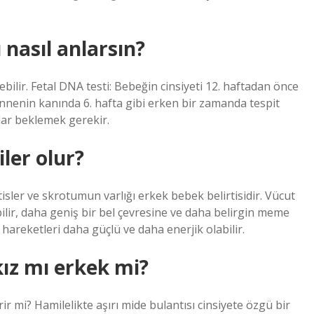
nasıl anlarsın?
ebilir. Fetal DNA testi: Bebeğin cinsiyeti 12. haftadan önce
nnenin kanında 6. hafta gibi erken bir zamanda tespit
adar beklemek gerekir.
iler olur?
isler ve skrotumun varlığı erkek bebek belirtisidir. Vücut
lir, daha geniş bir bel çevresine ve daha belirgin meme
 hareketleri daha güçlü ve daha enerjik olabilir.
kız mı erkek mi?
ir mi? Hamilelikte aşırı mide bulantısı cinsiyete özgü bir