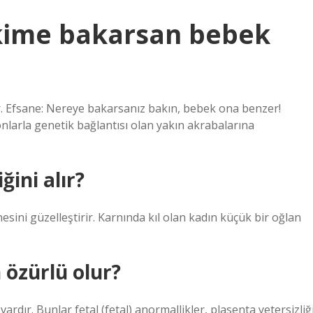
 kime bakarsan bebek
. Efsane: Nereye bakarsanız bakın, bebek ona benzer!
onlarla genetik bağlantısı olan yakın akrabalarına
ini alır?
esini güzelleştirir. Karnında kıl olan kadın küçük bir oğlan
özürlü olur?
dır. Bunlar fetal (fetal) anormallikler, plasenta yetersizliğ