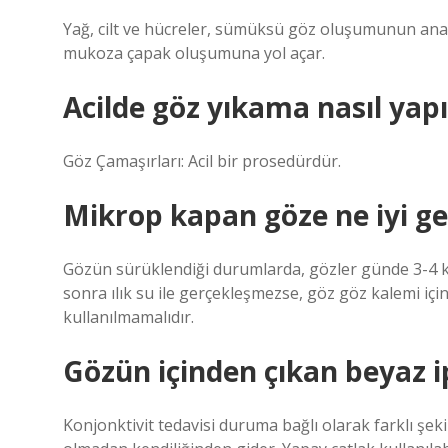
Yağ, cilt ve hücreler, sümüksü göz oluşumunun ana 
mukoza çapak oluşumuna yol açar.
Acilde göz yıkama nasıl yapı
Göz Çamaşırları: Acil bir prosedürdür.
Mikrop kapan göze ne iyi ge
Gözün sürüklendiği durumlarda, gözler günde 3-4 kez
sonra ılık su ile gerçekleşmezse, göz göz kalemi içi
kullanılmamalıdır.
Gözün içinden çıkan beyaz ip
Konjonktivit tedavisi duruma bağlı olarak farklı şekill