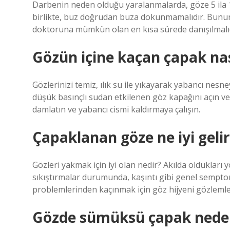
Darbenin neden olduğu yaralanmalarda, göze 5 ila
birlikte, buz doğrudan buza dokunmamalıdır. Bunun 
doktoruna mümkün olan en kısa sürede danışılmalıd
Gözün içine kaçan çapak nası
Gözlerinizi temiz, ılık su ile yıkayarak yabancı nesn
düşük basınçlı sudan etkilenen göz kapağını açın ve ı
damlatın ve yabancı cismi kaldırmaya çalışın.
Çapaklanan göze ne iyi gelir
Gözleri yakmak için iyi olan nedir? Akılda oldukları 
sıkıştırmalar durumunda, kaşıntı gibi genel semptoml
problemlerinden kaçınmak için göz hijyeni gözleml
Gözde sümüksü çapak neden