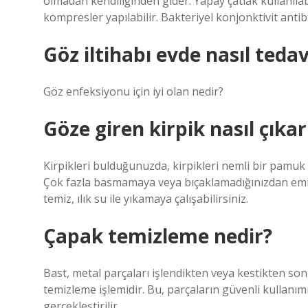
olmadan kendiliğinden gider. Yapay çatlak kullanıla
kompresler yapılabilir. Bakteriyel konjonktivit antibi
Göz iltihabı evde nasıl tedavi
Göz enfeksiyonu için iyi olan nedir?
Göze giren kirpik nasıl çıkarı
Kirpikleri bulduğunuzda, kirpikleri nemli bir pamuk ç
Çok fazla basmamaya veya bıçaklamadığınızdan emin o
temiz, ılık su ile yıkamaya çalışabilirsiniz.
Çapak temizleme nedir?
Bast, metal parçaları işlendikten veya kestikten son
temizleme işlemidir. Bu, parçaların güvenli kullanı
gerçekleştirilir.