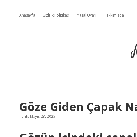
Anasayfa
Gizlilik Politikası
Yasal Uyarı
Hakkımızda
Göze Giden Çapak Na
Tarih: Mayıs 23, 2025