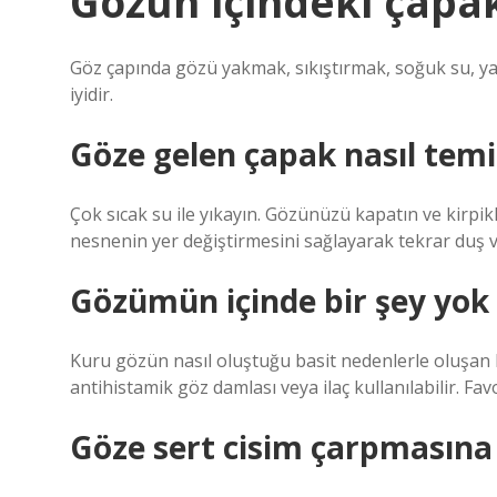
Gözün içindeki çapak
Göz çapında gözü yakmak, sıkıştırmak, soğuk su, yap
iyidir.
Göze gelen çapak nasıl temi
Çok sıcak su ile yıkayın. Gözünüzü kapatın ve kirpik
nesnenin yer değiştirmesini sağlayarak tekrar duş v
Gözümün içinde bir şey yok 
Kuru gözün nasıl oluştuğu basit nedenlerle oluşan B
antihistamik göz damlası veya ilaç kullanılabilir. Fa
Göze sert cisim çarpmasına n