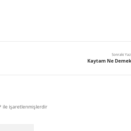
Sonraki Yaz
Kaytam Ne Deme
*
ile işaretlenmişlerdir