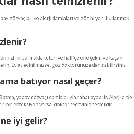
lar nasıl temizlenir?
ay gözyaşları ve alerji damlaları ve göz hijyeni kullanmak
zlenir?
lerinizi iki parmakla tutun ve hafifçe öne çekin ve kaçan
erin. Evlat edinilmezse, göz doktorunuza danışabilirsiniz.
ama batıyor nasıl geçer?
atma, yapay gözyaşı damlalarıyla rahatlayabilir. Alerjilerde
vori bir enfeksiyon varsa, doktor tedavinin temelidir.
e iyi gelir?