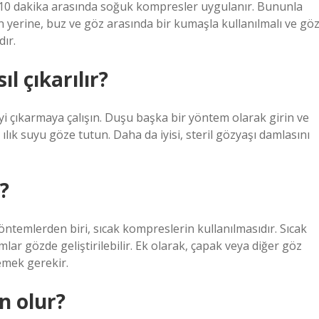
 10 dakika arasında soğuk kompresler uygulanır. Bununla
yerine, buz ve göz arasında bir kumaşla kullanılmalı ve gö
ır.
l çıkarılır?
eyi çıkarmaya çalışın. Duşu başka bir yöntem olarak girin ve
lık suyu göze tutun. Daha da iyisi, steril gözyaşı damlasını
?
yöntemlerden biri, sıcak kompreslerin kullanılmasıdır. Sıcak
ar gözde geliştirilebilir. Ek olarak, çapak veya diğer göz
emek gerekir.
 olur?