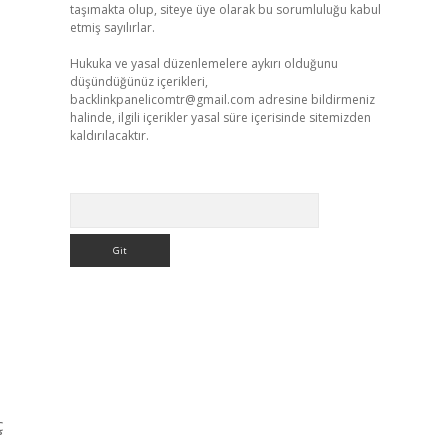
taşımakta olup, siteye üye olarak bu sorumluluğu kabul
etmiş sayılırlar.
Hukuka ve yasal düzenlemelere aykırı olduğunu
düşündüğünüz içerikleri,
backlinkpanelicomtr@gmail.com
adresine bildirmeniz
halinde, ilgili içerikler yasal süre içerisinde sitemizden
kaldırılacaktır.
Arama
ç