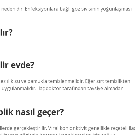
nedenidir. Enfeksiyonlara bağlı göz sıvısının yoğunlaşması
lır?
lir evde?
 ılık su ve pamukla temizlenmelidir. Eğer sırt temizlikten
n uygulanmalıdır. İlaç doktor tarafından tavsiye almadan
lik nasıl geçer?
erde gerçekleştirilir. Viral konjonktivit genellikle reçeteli ila