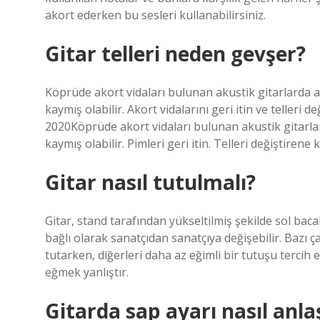
akort ederken bu sesleri kullanabilirsiniz.
Gitar telleri neden gevşer?
Köprüde akort vidaları bulunan akustik gitarlarda ak
kaymış olabilir. Akort vidalarını geri itin ve teller
2020Köprüde akort vidaları bulunan akustik gitarlard
kaymış olabilir. Pimleri geri itin. Telleri değiştire
Gitar nasıl tutulmalı?
Gitar, stand tarafından yükseltilmiş şekilde sol bacak
bağlı olarak sanatçıdan sanatçıya değişebilir. Bazı ç
tutarken, diğerleri daha az eğimli bir tutuşu tercih
eğmek yanlıştır.
Gitarda sap ayarı nasıl anlaş