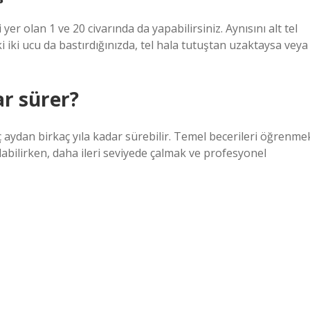
yer olan 1 ve 20 civarında da yapabilirsiniz. Aynısını alt tel
aki iki ucu da bastırdığınızda, tel hala tutuştan uzaktaysa veya
r sürer?
 aydan birkaç yıla kadar sürebilir. Temel becerileri öğrenme
labilirken, daha ileri seviyede çalmak ve profesyonel