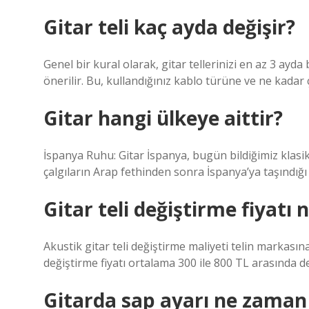
Gitar teli kaç ayda değişir?
Genel bir kural olarak, gitar tellerinizi en az 3 ayd
önerilir. Bu, kullandığınız kablo türüne ve ne kadar 
Gitar hangi ülkeye aittir?
İspanya Ruhu: Gitar İspanya, bugün bildiğimiz klasik
çalgıların Arap fethinden sonra İspanya’ya taşındığı
Gitar teli değiştirme fiyatı 
Akustik gitar teli değiştirme maliyeti telin markasın
değiştirme fiyatı ortalama 300 ile 800 TL arasında d
Gitarda sap ayarı ne zaman 