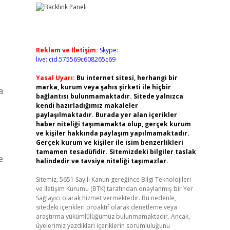
Reklam ve İletişim:
Skype:
live:.cid.575569c608265c69
Yasal Uyarı:
Bu internet sitesi, herhangi bir
marka, kurum veya şahıs şirketi ile hiçbir
a
bağlantısı bulunmamaktadır. Sitede yalnızca
kendi hazırladığımız makaleler
paylaşılmaktadır. Burada yer alan içerikler
haber niteliği taşımamakta olup, gerçek kurum
ve kişiler hakkında paylaşım yapılmamaktadır.
Gerçek kurum ve kişiler ile isim benzerlikleri
tamamen tesadüfidir. Sitemizdeki bilgiler taslak
e
halindedir ve tavsiye niteliği taşımazlar.
Sitemiz, 5651 Sayılı Kanun gereğince Bilgi Teknolojileri
ve İletişim Kurumu (BTK) tarafından onaylanmış bir Yer
Sağlayıcı olarak hizmet vermektedir. Bu nedenle,
sitedeki içerikleri proaktif olarak denetleme veya
araştırma yükümlülüğümüz bulunmamaktadır. Ancak,
üyelerimiz yazdıkları içeriklerin sorumluluğunu