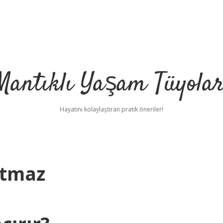
Mantıklı Yaşam Tüyolar
Hayatını kolaylaştıran pratik öneriler!
utmaz