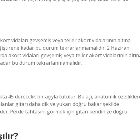
ort vidaları gevşemiş veya teller akort vidalarının altına
i değiştirene kadar bu durum tekrarlanmamalıdır. 2 Haziran
a akort vidaları gevşemiş veya teller akort vidalarının altın
ne kadar bu durum tekrarlanmamalıdır.
ta 45 derecelik bir açıyla tutulur. Bu açı, anatomik özellikler
alanlar gitarı daha dik ve yukarı doğru bakar şekilde
 eder. Perde tahtasını görmek için gitarı kendinize doğru
ılır?