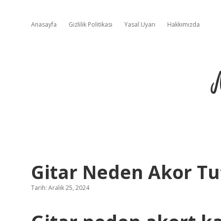
Anasayfa
Gizlilik Politikası
Yasal Uyarı
Hakkımızda
Gitar Neden Akor T
Tarih: Aralık 25, 2024