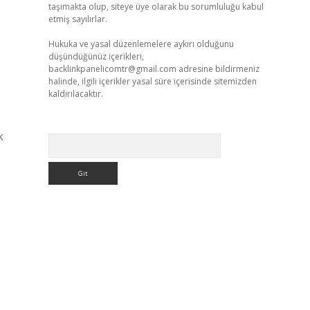
taşımakta olup, siteye üye olarak bu sorumluluğu kabul
etmiş sayılırlar.
Hukuka ve yasal düzenlemelere aykırı olduğunu
düşündüğünüz içerikleri,
backlinkpanelicomtr@gmail.com
adresine bildirmeniz
halinde, ilgili içerikler yasal süre içerisinde sitemizden
kaldırılacaktır.
k
Arama