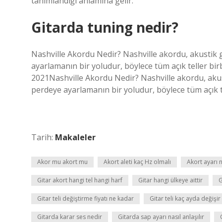
tanımlandığı anlamına gelir.
Gitarda tuning nedir?
Nashville Akordu Nedir? Nashville akordu, akustik g
ayarlamanın bir yoludur, böylece tüm açık teller bi
2021Nashville Akordu Nedir? Nashville akordu, akust
perdeye ayarlamanın bir yoludur, böylece tüm açık t
Tarih:
Makaleler
Akor mu akort mu
Akort aleti kaç Hz olmalı
Akort ayarı 
Gitar akort hangi tel hangi harf
Gitar hangi ülkeye aittir
G
Gitar teli değiştirme fiyatı ne kadar
Gitar teli kaç ayda değişir
Gitarda karar ses nedir
Gitarda sap ayarı nasıl anlaşılır