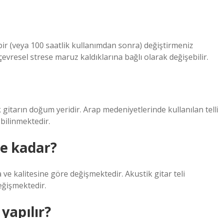
a bir (veya 100 saatlik kullanımdan sonra) değiştirmeniz
çevresel strese maruz kaldıklarına bağlı olarak değişebilir.
 gitarın doğum yeridir. Arap medeniyetlerinde kullanılan tell
 bilinmektedir.
ne kadar?
a ve kalitesine göre değişmektedir. Akustik gitar teli
eğişmektedir.
yapılır?