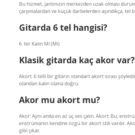
Bu hizmet, jantınızın merkezden uzak olması durumun
çarpmalardan ve küçük darbelerden aşındıkça, tel ba
Gitarda 6 tel hangisi?
6. tel: Kalın Mi (Mi)
Klasik gitarda kaç akor var?
Akort. 6 telli bir gitarın standart akort sırası şöyledir:
olandan kalın olana doğru.
Akor mu akort mu?
Akor: Aynı anda en az üç ses çalın. Akort: Bu, enstr
enstrümanın kendine özgü bir akort stili vardır. Akor
gibi çıkar.