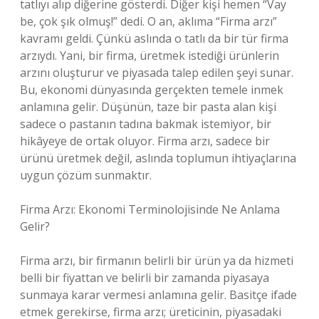
tatlıyı alıp diğerine gösterdi. Diğer kişi hemen “Vay
be, çok şık olmuş!” dedi. O an, aklıma “Firma arzı”
kavramı geldi. Çünkü aslında o tatlı da bir tür firma
arzıydı. Yani, bir firma, üretmek istediği ürünlerin
arzını oluşturur ve piyasada talep edilen şeyi sunar.
Bu, ekonomi dünyasında gerçekten temele inmek
anlamına gelir. Düşünün, taze bir pasta alan kişi
sadece o pastanın tadına bakmak istemiyor, bir
hikâyeye de ortak oluyor. Firma arzı, sadece bir
ürünü üretmek değil, aslında toplumun ihtiyaçlarına
uygun çözüm sunmaktır.
Firma Arzı: Ekonomi Terminolojisinde Ne Anlama
Gelir?
Firma arzı, bir firmanın belirli bir ürün ya da hizmeti
belli bir fiyattan ve belirli bir zamanda piyasaya
sunmaya karar vermesi anlamına gelir. Basitçe ifade
etmek gerekirse, firma arzı; üreticinin, piyasadaki