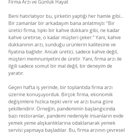
Firma Arzı ve Günlük Hayat
Beni hatırlatıyor bu, şirketin yaptığı her hamle gibi…
Bir zamanlar bir arkadaşım bana anlatmıştı: “Bir
üretici firma, tıpkı bir kahve dükkanı gibi, ne kadar
kahve üretirse, o kadar müşteri çeker.” Yani, kahve
dükkanının arzı, sunduğu ürünlerin kalitesine ve
fiyatına bağlıdır. Ancak üretici, sadece kahve değil,
müşteri memnuniyetini de üretir. Yani, firma arzı ile
ilgili sadece somut bir mal değil, bir deneyim de
yaratır.
Geçen hafta iş yerinde, bir toplantıda firma arzı
üzerine konuşuyorduk. Birçok firma, ekonomik
değişimlere hızlıca tepki verir ve arzı buna göre
şekillendirir. Örneğin, pandeminin başlangıcında
bazı restoranlar, pandemi nedeniyle insanların evde
yemek yeme alışkanlıklarına odaklanarak yemek
servisi yapmaya başladılar. Bu, firma arzının çevresel