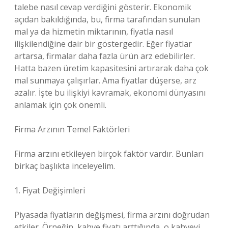
talebe nasıl cevap verdiğini gösterir. Ekonomik
açıdan bakıldığında, bu, firma tarafından sunulan
mal ya da hizmetin miktarının, fiyatla nasıl
ilişkilendiğine dair bir göstergedir. Eğer fiyatlar
artarsa, firmalar daha fazla ürün arz edebilirler.
Hatta bazen üretim kapasitesini artırarak daha çok
mal sunmaya çalışırlar. Ama fiyatlar düşerse, arz
azalır. İşte bu ilişkiyi kavramak, ekonomi dünyasını
anlamak için çok önemli.
Firma Arzının Temel Faktörleri
Firma arzını etkileyen birçok faktör vardır. Bunları
birkaç başlıkta inceleyelim.
1. Fiyat Değişimleri
Piyasada fiyatların değişmesi, firma arzını doğrudan
etkiler. Örneğin, kahve fiyatı arttığında, o kahveyi