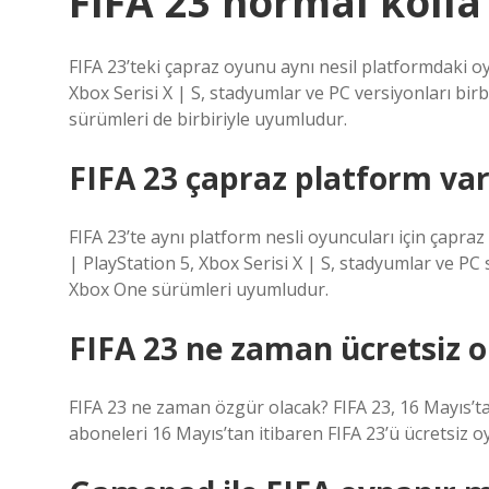
FIFA 23 normal kolla
FIFA 23’teki çapraz oyunu aynı nesil platformdaki oyu
Xbox Serisi X | S, stadyumlar ve PC versiyonları bir
sürümleri de birbiriyle uyumludur.
FIFA 23 çapraz platform var
FIFA 23’te aynı platform nesli oyuncuları için çapraz
| PlayStation 5, Xbox Serisi X | S, stadyumlar ve PC
Xbox One sürümleri uyumludur.
FIFA 23 ne zaman ücretsiz o
FIFA 23 ne zaman özgür olacak? FIFA 23, 16 Mayıs’ta
aboneleri 16 Mayıs’tan itibaren FIFA 23’ü ücretsiz oy