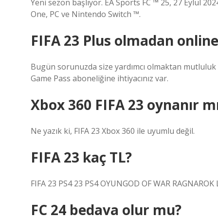
Yeni sezon başlıyor. EA Sports FC ™ 25, 27 Eylül 202
One, PC ve Nintendo Switch ™.
FIFA 23 Plus olmadan online
Bugün sorunuzda size yardımcı olmaktan mutluluk du
Game Pass aboneliğine ihtiyacınız var.
Xbox 360 FIFA 23 oynanır m
Ne yazık ki, FIFA 23 Xbox 360 ile uyumlu değil.
FIFA 23 kaç TL?
FIFA 23 PS4 23 PS4 OYUNGOD OF WAR RAGNAROK LİS
FC 24 bedava olur mu?