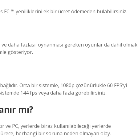
FC ™ yeniliklerini ek bir ücret ödemeden bulabilirsiniz.
 ve daha fazlası, oynanması gereken oyunlar da dahil olmak
mle gösteriyor.
 bağlıdır. Orta bir sistemle, 1080p çözünürlükle 60 FPS’yi
sistemde 144 fps veya daha fazla görebilirsiniz.
anır mı?
 ve PC, yerlerde biraz kullanılabileceği yerlerde
ğu sürece, herhangi bir soruna neden olmayan olay.