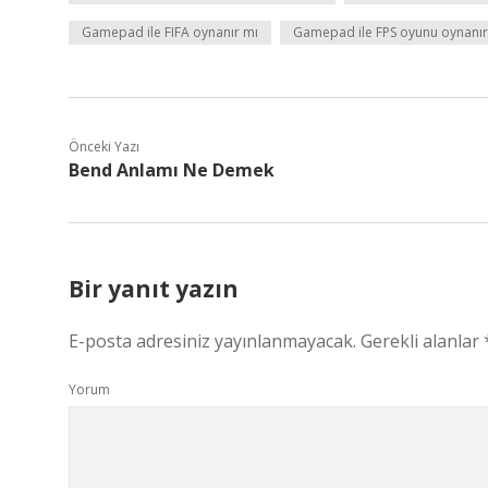
Gamepad ile FIFA oynanır mı
Gamepad ile FPS oyunu oynanır
Önceki Yazı
Bend Anlamı Ne Demek
Bir yanıt yazın
E-posta adresiniz yayınlanmayacak.
Gerekli alanlar
Yorum