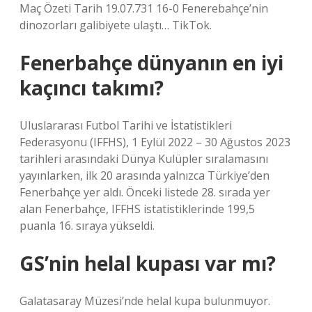
Maç Özeti Tarih 19.07.731 16-0 Fenerebahçe’nin
dinozorları galibiyete ulaştı… TikTok.
Fenerbahçe dünyanın en iyi
kaçıncı takımı?
Uluslararası Futbol Tarihi ve İstatistikleri
Federasyonu (IFFHS), 1 Eylül 2022 – 30 Ağustos 2023
tarihleri ​​arasındaki Dünya Kulüpler sıralamasını
yayınlarken, ilk 20 arasında yalnızca Türkiye’den
Fenerbahçe yer aldı. Önceki listede 28. sırada yer
alan Fenerbahçe, IFFHS istatistiklerinde 199,5
puanla 16. sıraya yükseldi.
GS’nin helal kupası var mı?
Galatasaray Müzesi’nde helal kupa bulunmuyor.