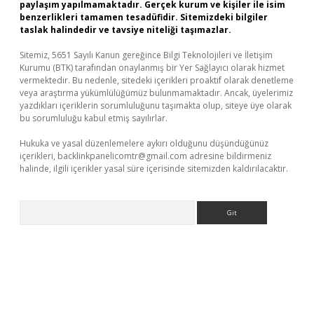
paylaşım yapılmamaktadır. Gerçek kurum ve kişiler ile isim
benzerlikleri tamamen tesadüfidir. Sitemizdeki bilgiler
taslak halindedir ve tavsiye niteliği taşımazlar.
Sitemiz, 5651 Sayılı Kanun gereğince Bilgi Teknolojileri ve İletişim
Kurumu (BTK) tarafından onaylanmış bir Yer Sağlayıcı olarak hizmet
vermektedir. Bu nedenle, sitedeki içerikleri proaktif olarak denetleme
veya araştırma yükümlülüğümüz bulunmamaktadır. Ancak, üyelerimiz
yazdıkları içeriklerin sorumluluğunu taşımakta olup, siteye üye olarak
bu sorumluluğu kabul etmiş sayılırlar.
Hukuka ve yasal düzenlemelere aykırı olduğunu düşündüğünüz
içerikleri,
backlinkpanelicomtr@gmail.com
adresine bildirmeniz
halinde, ilgili içerikler yasal süre içerisinde sitemizden kaldırılacaktır.
Arama