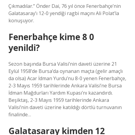
Çıkmadılar.” Önder Dai, 76 yıl önce Fenerbahçe’nin
Galatasaray’ı 12-0 yendiği ragbi maçını Ali Polat’la
konuşuyor.
Fenerbahçe kime 8 0
yenildi?
Sezon başında Bursa Valisi’nin daveti üzerine 21
Eylül 1958’de Bursa’da oynanan maçta (gelir amaçlı
da olsa) Acar İdman Yurdu’nu 8-0 yenen Fenerbahçe,
2-3 Mayıs 1959 tarihlerinde Ankara Valisi’ne Bursa
İdman Mağdurları Yardım Kupası’nı kazandırdı.
Beşiktaş, 2-3 Mayıs 1959 tarihlerinde Ankara
Valisi’nin daveti üzerine katıldığı dörtlü turnuvanın
finalinde…
Galatasaray kimden 12