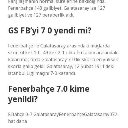
karşılaşmanın normal sürelerine bakıldığında,
Fenerbahçe 148 galibiyet, Galatasaray ise 127
galibiyet ve 127 beraberlik aldı.
GS FB’yi 7 0 yendi mi?
Fenerbahçe ile Galatasaray arasındaki maçlarda
skor 74 kez 1-0, 49 kez 2-1 oldu. İki takım arasındaki
kalan maçlarda Galatasaray 7-0’lık skorla en yüksek
skorla galip geldi. Galatasaray, 12 Şubat 1911’deki
İstanbul Ligi maçını 7-0 kazandı.
Fenerbahçe 7.0 kime
yenildi?
F.Bahçe 0-7 GalatasarayFenerbahçeGalatasaray072
hat daha