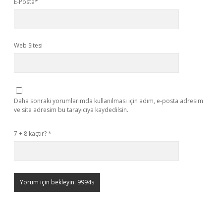
E-Posta*
Web Sitesi
Daha sonraki yorumlarımda kullanılması için adım, e-posta adresim
ve site adresim bu tarayıcıya kaydedilsin.
7 + 8 kaçtır?
*