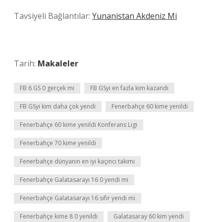
Tavsiyeli Bağlantılar:
Yunanistan Akdeniz Mi
Tarih:
Makaleler
FB 6 GS 0 gerçek mi
FB GSyi en fazla kim kazandı
FB GSyi kim daha çok yendi
Fenerbahçe 60 kime yenildi
Fenerbahçe 60 kime yenildi Konferans Ligi
Fenerbahçe 70 kime yenildi
Fenerbahçe dünyanın en iyi kaçıncı takımı
Fenerbahçe Galatasarayı 16 0 yendi mi
Fenerbahçe Galatasarayı 16 sıfır yendi mi
Fenerbahçe kime 8 0 yenildi
Galatasaray 60 kim yendi