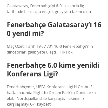
Galatasaray, Fenerbahçe’yi 6-0’lık skorla lig
tarihinde bir maçta en çok gol yiyen takım oldu.
Fenerbahçe Galatasaray’ı 16
0 yendi mi?
Maç Özeti Tarih 19.07.731 16-0 Fenerebahçe’nin
dinozorları galibiyete ulaştı… TikTok.
Fenerbahçe 6.0 kime yenildi
Konferans Ligi?
Fenerbahçemiz, UEFA Konferans Ligi H Grubu 5.
hafta maçında Right to Dream Park’ta Danimarka
ekibi Nordsjaelland ile karşılaştı. Takımımız
karşılaşmayı 6-1 kaybetti.