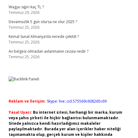
Wagyu sığırı kaç TL ?
Temmuz 29, 2026
Devamsızlık 5 gün olursa ne olur 2025 ?
Temmuz 25, 2026
Kemal Sunal Almanya’da nerede çekildi ?
Temmuz 25, 2026
Av belgesi olmadan avlanmanın cezası nedir ?
Temmuz 25, 2026
Reklam ve İletişim:
Skype: live:.cid.575569c608265c69
Yasal Uyarı:
Bu internet sitesi, herhangi bir marka, kurum
veya şahıs şirketi ile hiçbir bağlantısı bulunmamaktadır.
Sitede yalnızca kendi hazırladığımız makaleler
paylaşılmaktadır. Burada yer alan içerikler haber niteliği
taşımamakta olup, gerçek kurum ve kişiler hakkında