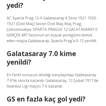
yedi?
AC Sparta Prag 12-0 Galatasaray 6 Ekim 1921 1920-
1921 (Özel Maç) Sezon Özel Maç Maç Prag,
Çekoslovakya. SPARTA PRAGUE 12 GALATASARAY 0
GERÇEK Mİ? Sezonun en büyük yenilgisini temsil
eden maçta Galatasaray, Sparta Prag’a 0-12 yenildi.
Galatasaray 7.0 kime
yenildi?
En farklı sonucun alındığı karşılaşmayı Galatasaray
7-0’lık skorla kazandı. Galatasaray, 12 Şubat 1911’de
İstanbul Ligi maçını 7-0 kazandı.
GS en fazla kaç gol yedi?