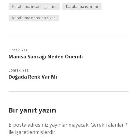
Karafatma insana gelir mi
Karafatma ısırır mı
Karafatma nereden çıkar
Önceki Yazı
Manisa Sancağı Neden Önemli
Sonraki Yazı
Doğada Renk Var Mı
Bir yanıt yazın
E-posta adresiniz yayınlanmayacak.
Gerekli alanlar
*
ile işaretlenmişlerdir