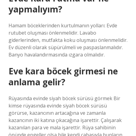
yapmalıyım?
Hamam böceklerinden kurtulmanın yolları: Evde
rutubet oluşması önlenmelidir. Lavabo
giderlerinden, mutfakta koku oluşması önlenmelidir.
Ev düzenli olarak süpürülmeli ve paspaslanmalıdır.
Banyo havalandırmasında ızgara olmalıdır.
Eve kara böcek girmesi ne
anlama gelir?
Rüyasında evinde siyah böcek sürüsü görmek Bir
kimse rüyasında evinde siyah böcek sürüsü
görürse, kazancının artacağına ve zamanla
kazancının iki katına çıkacağına işarettir. Çalışarak
kazanılan para ve mala işarettir. Rüya sahibinin
önünde engeller olsa bile kendi çabasıyla bunların