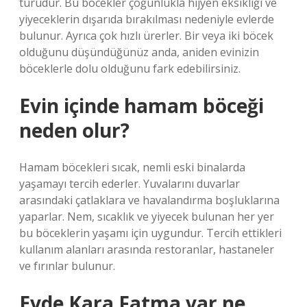
türüdür. Bu böcekler çoğunlukla hijyen eksikliği ve
yiyeceklerin dışarıda bırakılması nedeniyle evlerde
bulunur. Ayrıca çok hızlı ürerler. Bir veya iki böcek
olduğunu düşündüğünüz anda, aniden evinizin
böceklerle dolu olduğunu fark edebilirsiniz.
Evin içinde hamam böceği
neden olur?
Hamam böcekleri sıcak, nemli eski binalarda
yaşamayı tercih ederler. Yuvalarını duvarlar
arasındaki çatlaklara ve havalandırma boşluklarına
yaparlar. Nem, sıcaklık ve yiyecek bulunan her yer
bu böceklerin yaşamı için uygundur. Tercih ettikleri
kullanım alanları arasında restoranlar, hastaneler
ve fırınlar bulunur.
Evde Kara Fatma var ne