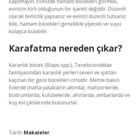
kapılmayın. Evinizde hamam böcekleri görmek,
evinizin kirli olduğunun bir işareti değildir. Düzenli
olarak temizlik yapsanız ve evinizi düzenli tutsanız
bile, hamam böcekleri genellikle yiyecek ve suyu
kolayca bulabilir.
Karafatma nereden çıkar?
Karanlık böcek (Blaps spp.), Tenebrioniddae
familyasından karanlık yerleri seven ve ışıktan
kaçınan bir gece böcekleri cinsidir. Metne bakın.
Evlerde (hatta yatakların altında), mahzenlerde,
bodrumlarda, kulübelerde, ahırlarda, ambarlarda ve
kuş evi çatılarında bulunurlar.
Tarih:
Makaleler