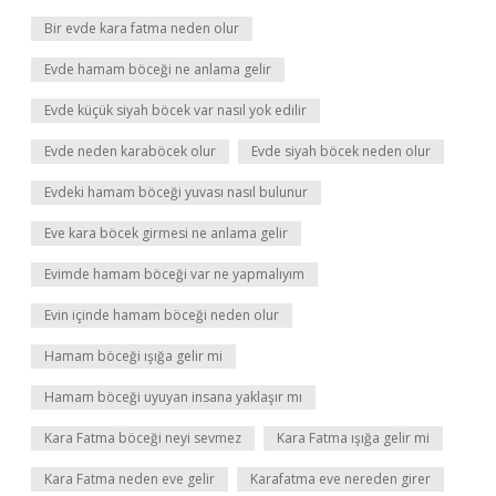
Bir evde kara fatma neden olur
Evde hamam böceği ne anlama gelir
Evde küçük siyah böcek var nasıl yok edilir
Evde neden karaböcek olur
Evde siyah böcek neden olur
Evdeki hamam böceği yuvası nasıl bulunur
Eve kara böcek girmesi ne anlama gelir
Evimde hamam böceği var ne yapmalıyım
Evin içinde hamam böceği neden olur
Hamam böceği ışığa gelir mi
Hamam böceği uyuyan insana yaklaşır mı
Kara Fatma böceği neyi sevmez
Kara Fatma ışığa gelir mi
Kara Fatma neden eve gelir
Karafatma eve nereden girer