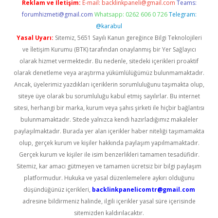
Reklam ve İletişim:
E-mail:
backlinkpaneli@gmail.com
Teams:
forumhizmeti@gmail.com
Whatsapp: 0262 606 0 726
Telegram:
@karabul
Yasal Uyarı:
Sitemiz, 5651 Sayılı Kanun gereğince Bilgi Teknolojileri
ve İletişim Kurumu (BTK) tarafından onaylanmış bir Yer Sağlayıcı
olarak hizmet vermektedir. Bu nedenle, sitedeki içerikleri proaktif
olarak denetleme veya araştırma yükümlülüğümüz bulunmamaktadır.
Ancak, üyelerimiz yazdıkları içeriklerin sorumluluğunu taşımakta olup,
siteye üye olarak bu sorumluluğu kabul etmiş sayılırlar. Bu internet
sitesi, herhangi bir marka, kurum veya şahıs şirketi ile hiçbir bağlantısı
bulunmamaktadır. Sitede yalnızca kendi hazırladığımız makaleler
paylaşılmaktadır. Burada yer alan içerikler haber niteliği taşımamakta
olup, gerçek kurum ve kişiler hakkında paylaşım yapılmamaktadır.
Gerçek kurum ve kişiler ile isim benzerlikleri tamamen tesadüfidir.
Sitemiz, kar amacı gütmeyen ve tamamen ücretsiz bir bilgi paylaşım
platformudur. Hukuka ve yasal düzenlemelere aykırı olduğunu
düşündüğünüz içerikleri,
backlinkpanelicomtr@gmail.com
adresine bildirmeniz halinde, ilgili içerikler yasal süre içerisinde
sitemizden kaldırılacaktır.