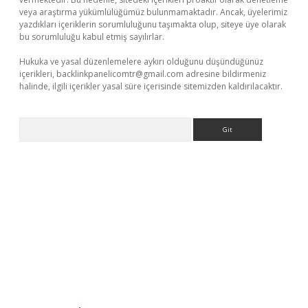
veya araştırma yükümlülüğümüz bulunmamaktadır. Ancak, üyelerimiz
yazdıkları içeriklerin sorumluluğunu taşımakta olup, siteye üye olarak
bu sorumluluğu kabul etmiş sayılırlar.
Hukuka ve yasal düzenlemelere aykırı olduğunu düşündüğünüz
içerikleri,
backlinkpanelicomtr@gmail.com
adresine bildirmeniz
halinde, ilgili içerikler yasal süre içerisinde sitemizden kaldırılacaktır.
Arama
lexbetgiris.org