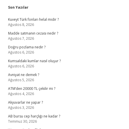
Sidebar
Son Yazılar
Kuveyt Türk fonları helal midir ?
Ağustos 8, 2026
Madde satmanın cezası nedir ?
Ağustos 7, 2026
Doğru pozlama nedir ?
Ağustos 6, 2026
Kumsaldaki kumlar nasıl oluşur ?
Ağustos 6, 2026
Avniyat ne demek ?
Ağustos 5, 2026
ATM’den 20000 TL çekilir mi ?
Ağustos 4, 2026
Akyuvarlar ne yapar ?
Ağustos 3, 2026
AB bursu cep harçlığı ne kadar ?
Temmuz 30, 2026