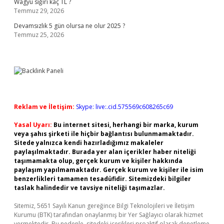
Wagyu sığırı kaç TL ?
Temmuz 29, 2026
Devamsızlık 5 gün olursa ne olur 2025 ?
Temmuz 25, 2026
Reklam ve İletişim:
Skype: live:.cid.575569c608265c69
Yasal Uyarı:
Bu internet sitesi, herhangi bir marka, kurum
veya şahıs şirketi ile hiçbir bağlantısı bulunmamaktadır.
Sitede yalnızca kendi hazırladığımız makaleler
paylaşılmaktadır. Burada yer alan içerikler haber niteliği
taşımamakta olup, gerçek kurum ve kişiler hakkında
paylaşım yapılmamaktadır. Gerçek kurum ve kişiler ile isim
benzerlikleri tamamen tesadüfidir. Sitemizdeki bilgiler
taslak halindedir ve tavsiye niteliği taşımazlar.
Sitemiz, 5651 Sayılı Kanun gereğince Bilgi Teknolojileri ve İletişim
Kurumu (BTK) tarafından onaylanmış bir Yer Sağlayıcı olarak hizmet
vermektedir. Bu nedenle, sitedeki içerikleri proaktif olarak denetleme