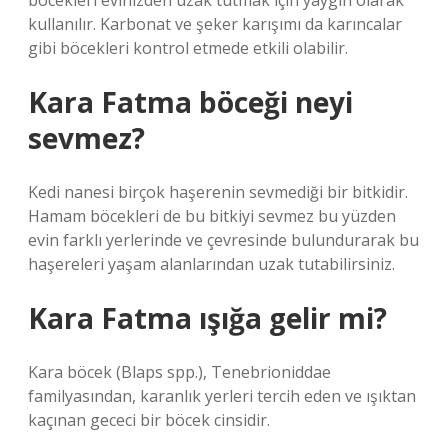
böcekleri evinizden uzak tutmak için yaygın olarak
kullanılır. Karbonat ve şeker karışımı da karıncalar
gibi böcekleri kontrol etmede etkili olabilir.
Kara Fatma böceği neyi
sevmez?
Kedi nanesi birçok haşerenin sevmediği bir bitkidir.
Hamam böcekleri de bu bitkiyi sevmez bu yüzden
evin farklı yerlerinde ve çevresinde bulundurarak bu
haşereleri yaşam alanlarından uzak tutabilirsiniz.
Kara Fatma ışığa gelir mi?
Kara böcek (Blaps spp.), Tenebrioniddae
familyasından, karanlık yerleri tercih eden ve ışıktan
kaçınan gececi bir böcek cinsidir.