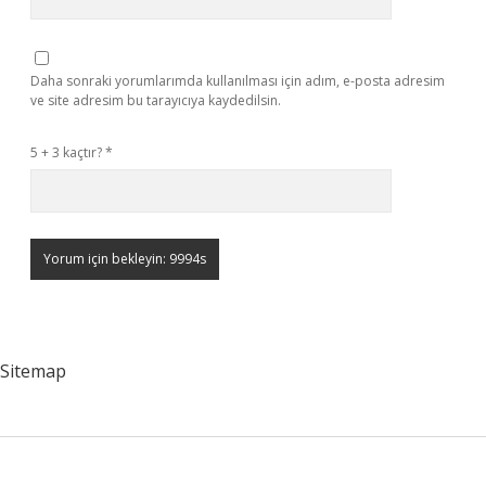
Daha sonraki yorumlarımda kullanılması için adım, e-posta adresim
ve site adresim bu tarayıcıya kaydedilsin.
5 + 3 kaçtır?
*
Sitemap