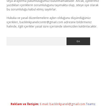
veya araştırma yükümlülüğümüz bulunmamaktadır. Ancak, üyelerimiz
yazdıkları içeriklerin sorumluluğunu taşımakta olup, siteye üye olarak
bu sorumluluğu kabul etmiş sayılırlar.
Hukuka ve yasal düzenlemelere aykırı olduğunu düşündüğünüz
içerikleri,
backlinkpanelicomtr@gmail.com
adresine bildirmeniz
halinde, ilgili içerikler yasal süre içerisinde sitemizden kaldırılacaktır.
Arama
lexbetgiris.org
Reklam ve İletişim:
E-mail:
backlinkpaneli@gmail.com
Teams: