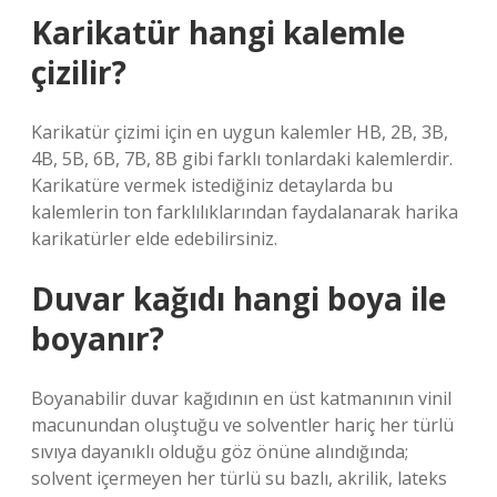
Karikatür hangi kalemle
çizilir?
Karikatür çizimi için en uygun kalemler HB, 2B, 3B,
4B, 5B, 6B, 7B, 8B gibi farklı tonlardaki kalemlerdir.
Karikatüre vermek istediğiniz detaylarda bu
kalemlerin ton farklılıklarından faydalanarak harika
karikatürler elde edebilirsiniz.
Duvar kağıdı hangi boya ile
boyanır?
Boyanabilir duvar kağıdının en üst katmanının vinil
macunundan oluştuğu ve solventler hariç her türlü
sıvıya dayanıklı olduğu göz önüne alındığında;
solvent içermeyen her türlü su bazlı, akrilik, lateks