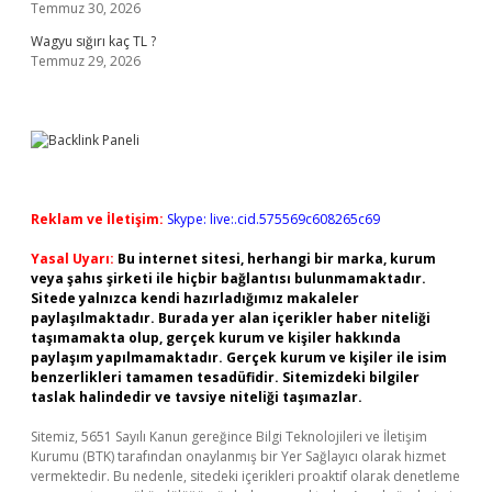
Temmuz 30, 2026
Wagyu sığırı kaç TL ?
Temmuz 29, 2026
Reklam ve İletişim:
Skype: live:.cid.575569c608265c69
Yasal Uyarı:
Bu internet sitesi, herhangi bir marka, kurum
veya şahıs şirketi ile hiçbir bağlantısı bulunmamaktadır.
Sitede yalnızca kendi hazırladığımız makaleler
paylaşılmaktadır. Burada yer alan içerikler haber niteliği
taşımamakta olup, gerçek kurum ve kişiler hakkında
paylaşım yapılmamaktadır. Gerçek kurum ve kişiler ile isim
benzerlikleri tamamen tesadüfidir. Sitemizdeki bilgiler
taslak halindedir ve tavsiye niteliği taşımazlar.
Sitemiz, 5651 Sayılı Kanun gereğince Bilgi Teknolojileri ve İletişim
Kurumu (BTK) tarafından onaylanmış bir Yer Sağlayıcı olarak hizmet
vermektedir. Bu nedenle, sitedeki içerikleri proaktif olarak denetleme