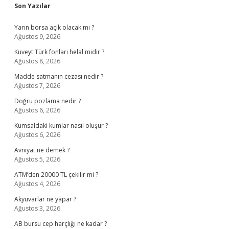
Sidebar
Son Yazılar
Yarın borsa açık olacak mı ?
Ağustos 9, 2026
Kuveyt Türk fonları helal midir ?
Ağustos 8, 2026
Madde satmanın cezası nedir ?
Ağustos 7, 2026
Doğru pozlama nedir ?
Ağustos 6, 2026
Kumsaldaki kumlar nasıl oluşur ?
Ağustos 6, 2026
Avniyat ne demek ?
Ağustos 5, 2026
ATM’den 20000 TL çekilir mi ?
Ağustos 4, 2026
Akyuvarlar ne yapar ?
Ağustos 3, 2026
AB bursu cep harçlığı ne kadar ?