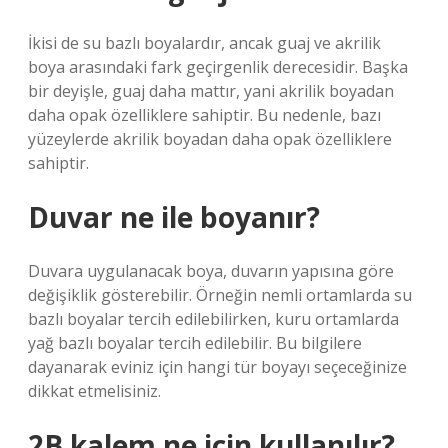
İkisi de su bazlı boyalardır, ancak guaj ve akrilik
boya arasındaki fark geçirgenlik derecesidir. Başka
bir deyişle, guaj daha mattır, yani akrilik boyadan
daha opak özelliklere sahiptir. Bu nedenle, bazı
yüzeylerde akrilik boyadan daha opak özelliklere
sahiptir.
Duvar ne ile boyanır?
Duvara uygulanacak boya, duvarın yapısına göre
değişiklik gösterebilir. Örneğin nemli ortamlarda su
bazlı boyalar tercih edilebilirken, kuru ortamlarda
yağ bazlı boyalar tercih edilebilir. Bu bilgilere
dayanarak eviniz için hangi tür boyayı seçeceğinize
dikkat etmelisiniz.
2B kalem ne için kullanılır?