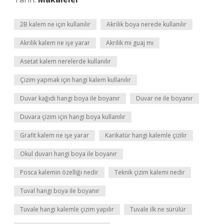
2B kalem ne için kullanılır
Akrilik boya nerede kullanılır
Akrilik kalem ne işe yarar
Akrilik mi guaj mı
Asetat kalem nerelerde kullanılır
Çizim yapmak için hangi kalem kullanılır
Duvar kağıdı hangi boya ile boyanır
Duvar ne ile boyanır
Duvara çizim için hangi boya kullanılır
Grafit kalem ne işe yarar
Karikatür hangi kalemle çizilir
Okul duvarı hangi boya ile boyanır
Posca kalemin özelliği nedir
Teknik çizim kalemi nedir
Tuval hangi boya ile boyanır
Tuvale hangi kalemle çizim yapılır
Tuvale ilk ne sürülür