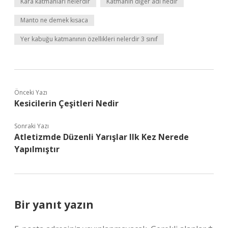
Kara katmanları nelerdir
Katmanın diğer adı nedir
Manto ne demek kısaca
Yer kabuğu katmanının özellikleri nelerdir 3 sınıf
Önceki Yazı
Kesicilerin Çeşitleri Nedir
Sonraki Yazı
Atletizmde Düzenli Yarışlar Ilk Kez Nerede
Yapılmıştır
Bir yanıt yazın