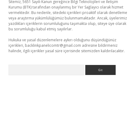
Sitemiz, 5651 Sayılı Kanun gereğince Bilgi Teknolojileri ve İletişim
Kurumu (BTK) tarafından onaylanmış bir Yer Sağlayıcı olarak hizmet
vermektedir. Bu nedenle, sitedeki içerikleri proaktif olarak denetleme
veya araştırma yükümlülüğümüz bulunmamaktadır. Ancak, üyelerimiz
yazdıkları içeriklerin sorumluluğunu taşımakta olup, siteye üye olarak
bu sorumluluğu kabul etmiş sayılırlar.
Hukuka ve yasal düzenlemelere aykırı olduğunu düşündüğünüz
içerikleri,
backlinkpanelicomtr@gmail.com
adresine bildirmeniz
halinde, ilgili içerikler yasal süre içerisinde sitemizden kaldırılacaktır.
Arama
lexbetgiris.org