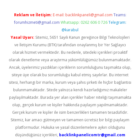
Reklam ve İletişim:
E-mail:
backlinkpaneli@gmail.com
Teams:
forumhizmeti@gmail.com
Whatsapp: 0262 606 0 726
Telegram:
@karabul
Yasal Uyarı:
Sitemiz, 5651 Sayılı Kanun gereğince Bilgi Teknolojileri
ve İletişim Kurumu (BTK) tarafından onaylanmış bir Yer Sağlayıcı
olarak hizmet vermektedir. Bu nedenle, sitedeki içerikleri proaktif
olarak denetleme veya araştırma yükümlülüğümüz bulunmamaktadır.
Ancak, üyelerimiz yazdıkları içeriklerin sorumluluğunu taşımakta olup,
siteye üye olarak bu sorumluluğu kabul etmiş sayılırlar. Bu internet
sitesi, herhangi bir marka, kurum veya şahıs şirketi ile hiçbir bağlantısı
bulunmamaktadır. Sitede yalnızca kendi hazırladığımız makaleler
paylaşılmaktadır. Burada yer alan içerikler haber niteliği taşımamakta
olup, gerçek kurum ve kişiler hakkında paylaşım yapılmamaktadır.
Gerçek kurum ve kişiler ile isim benzerlikleri tamamen tesadüfidir.
Sitemiz, kar amacı gütmeyen ve tamamen ücretsiz bir bilgi paylaşım
platformudur. Hukuka ve yasal düzenlemelere aykırı olduğunu
düşündüğünüz içerikleri,
backlinkpanelicomtr@gmail.com