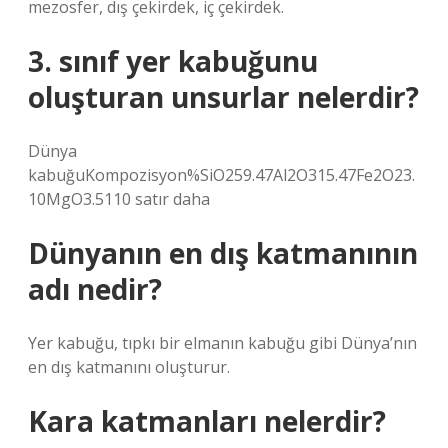
mezosfer, dış çekirdek, iç çekirdek.
3. sınıf yer kabuğunu
oluşturan unsurlar nelerdir?
Dünya
kabuğuKompozisyon%SiO259.47Al2O315.47Fe2O23.
10MgO3.5110 satır daha
Dünyanın en dış katmanının
adı nedir?
Yer kabuğu, tıpkı bir elmanın kabuğu gibi Dünya’nın
en dış katmanını oluşturur.
Kara katmanları nelerdir?