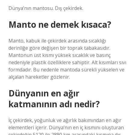
Dünya’nın mantosu. Dış çekirdek.
Manto ne demek kısaca?
Manto, kabuk ile çekirdek arasında sıcaklığı
derinliğe göre değişen bir toprak tabakasıdır.
Mantonun üst kısmı yüksek sıcaklık ve basınç
nedeniyle plastik özelliklere sahiptir. Alt kısımları sıvı
formdadır. Bu nedenle mantoda sürekli yükselen ve
alçalan hareketler gözlenir.
Dünyanın en ağır
katmanının adı nedir?
İç çekirdek, yoğunluk ve ağırlık bakımından en ağır
elementleri içerir. Dünya’nın en iç kısmını oluşturan
çekirdeğin 5120 ile 2890 km arasındaki kısmına dış