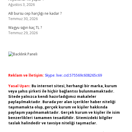
Ağustos 3, 2026
AB bursu cep harçlığı ne kadar ?
Temmuz 30, 2026
Wagyu sığırı kaç TL ?
Temmuz 29, 2026
Reklam ve İletişim:
Skype: live:.cid.575569c608265c69
Yasal Uyarı:
Bu internet sitesi, herhangi bir marka, kurum
veya şahıs şirketi ile hiçbir bağlantısı bulunmamaktadır.
Sitede yalnızca kendi hazırladığımız makaleler
paylaşılmaktadır. Burada yer alan içerikler haber niteliği
taşımamakta olup, gerçek kurum ve kişiler hakkında
paylaşım yapılmamaktadır. Gerçek kurum ve kişiler ile isim
benzerlikleri tamamen tesadüfidir. Sitemizdeki bilgiler
taslak halindedir ve tavsiye niteliği taşımazlar.