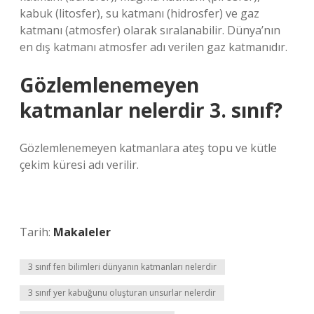
kabuk (litosfer), su katmanı (hidrosfer) ve gaz
katmanı (atmosfer) olarak sıralanabilir. Dünya’nın
en dış katmanı atmosfer adı verilen gaz katmanıdır.
Gözlemlenemeyen
katmanlar nelerdir 3. sınıf?
Gözlemlenemeyen katmanlara ateş topu ve kütle
çekim küresi adı verilir.
Tarih:
Makaleler
3 sınıf fen bilimleri dünyanın katmanları nelerdir
3 sınıf yer kabuğunu oluşturan unsurlar nelerdir