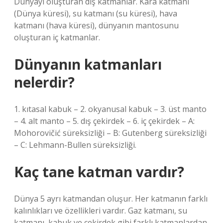
Dünyayı oluşturan dış katmanlar. Kara katmanı
(Dünya küresi), su katmanı (su küresi), hava
katmanı (hava küresi), dünyanın mantosunu
oluşturan iç katmanlar.
Dünyanın katmanları
nelerdir?
1. kıtasal kabuk – 2. okyanusal kabuk – 3. üst manto
– 4. alt manto – 5. dış çekirdek – 6. iç çekirdek – A:
Mohorovičić süreksizliği – B: Gutenberg süreksizliği
– C: Lehmann-Bullen süreksizliği.
Kaç tane katman vardır?
Dünya 5 ayrı katmandan oluşur. Her katmanın farklı
kalınlıkları ve özellikleri vardır. Gaz katmanı, su
katmanı, kabuk ve çekirdek gibi farklı katmanlardan