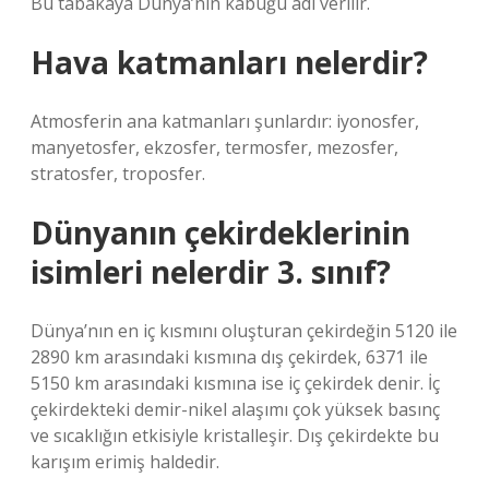
Bu tabakaya Dünya’nın kabuğu adı verilir.
Hava katmanları nelerdir?
Atmosferin ana katmanları şunlardır: iyonosfer,
manyetosfer, ekzosfer, termosfer, mezosfer,
stratosfer, troposfer.
Dünyanın çekirdeklerinin
isimleri nelerdir 3. sınıf?
Dünya’nın en iç kısmını oluşturan çekirdeğin 5120 ile
2890 km arasındaki kısmına dış çekirdek, 6371 ile
5150 km arasındaki kısmına ise iç çekirdek denir. İç
çekirdekteki demir-nikel alaşımı çok yüksek basınç
ve sıcaklığın etkisiyle kristalleşir. Dış çekirdekte bu
karışım erimiş haldedir.