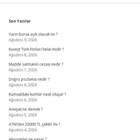
Sidebar
Son Yazılar
Yarın borsa açık olacak mı ?
Ağustos 9, 2026
Kuveyt Türk fonları helal midir ?
Ağustos 8, 2026
Madde satmanın cezası nedir ?
Ağustos 7, 2026
Doğru pozlama nedir ?
Ağustos 6, 2026
Kumsaldaki kumlar nasıl oluşur ?
Ağustos 6, 2026
Avniyat ne demek ?
Ağustos 5, 2026
ATM’den 20000 TL çekilir mi ?
Ağustos 4, 2026
Akyuvarlar ne yapar ?