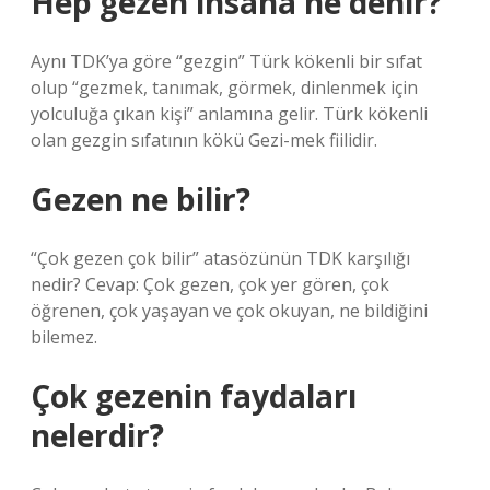
Hep gezen insana ne denir?
Aynı TDK’ya göre “gezgin” Türk kökenli bir sıfat
olup “gezmek, tanımak, görmek, dinlenmek için
yolculuğa çıkan kişi” anlamına gelir. Türk kökenli
olan gezgin sıfatının kökü Gezi-mek fiilidir.
Gezen ne bilir?
“Çok gezen çok bilir” atasözünün TDK karşılığı
nedir? Cevap: Çok gezen, çok yer gören, çok
öğrenen, çok yaşayan ve çok okuyan, ne bildiğini
bilemez.
Çok gezenin faydaları
nelerdir?