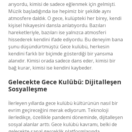
arıyordu, kimisi de sadece eğlenmek için gelmişti.
Müzik başladığında ise hepimiz bir şekilde aynı
atmosfere daldık. O gece, kulüpteki her birey, kendi
kişisel hikayesini dansla anlatıyordu. Bazıları
hareketleriyle, bazıları ise yalnızca atmosferi
hissederek kendini ifade ediyordu. Bu deneyim bana
şunu düşündürtmüştü: Gece kulübü, herkesin
kendini farklı bir biçimde gösterdiği bir yansıma
alanıdır. Kimisi orada sadece dans eder, kimisi bir
bağ kurar, kimisi ise kendini kaybeder.
Gelecekte Gece Kulübü: Dijitalleşen
Sosyalleşme
İlerleyen yıllarda gece kulübü kültürünün nasıl bir
evrim geçireceğini merak ediyorum. Teknoloji
ilerledikçe, özellikle pandemi döneminde, dijitalleşen
sosyal alanlar arttı. Gece kulübü kavramı, belki de
gelecekte sanal gerçeklik platformlarında