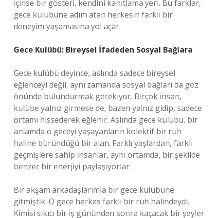
içinse bir gösteri, kendini kanıtlama yeri. Bu farklar,
gece kulübüne adım atan herkesin farklı bir
deneyim yaşamasına yol açar.
Gece Kulübü: Bireysel İfadeden Sosyal Bağlara
Gece kulübü deyince, aslında sadece bireysel
eğlenceyi değil, aynı zamanda sosyal bağları da göz
önünde bulundurmak gerekiyor. Birçok insan,
kulübe yalnız girmese de, bazen yalnız gidip, sadece
ortamı hissederek eğlenir. Aslında gece kulübü, bir
anlamda o geceyi yaşayanların kolektif bir ruh
haline büründüğü bir alan. Farklı yaşlardan, farklı
geçmişlere sahip insanlar, aynı ortamda, bir şekilde
benzer bir enerjiyi paylaşıyorlar.
Bir akşam arkadaşlarımla bir gece kulübüne
gitmiştik. O gece herkes farklı bir ruh halindeydi.
Kimisi sıkıcı bir iş gününden sonra kaçacak bir şeyler