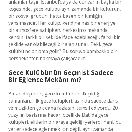
anlamlar taşır. İstanbul’da ya da dünyanın başka bir
köşesinde, gece kulübü aynı zamanda bir kültürün,
bir sosyal grubun, hatta bazen bir kimliğin
yansımasıdır. Her kulüp, kendine has bir enerjiye,
bir atmosfere sahipken, herkesin o mekanda
kendini farklı bir şekilde ifade edebileceği, farklı bir
şekilde var olabileceği bir alan sunar. Peki, gece
kulübü ne anlama gelir? Bu soruya bambaşka bir
perspektiften bakmaya çalışacağım.
Gece Kulübünün Geçmişi: Sadece
Bir Eğlence Mekânı mı?
Bir an düşünün; gece kulübünün ilk çıktığı
zamanları… İlk gece kulüpleri, aslında sadece dans
ve müzikten çok daha fazlasını temsil ediyordu. 20.
yüzyılın başlarına kadar, özellikle Batı’da gece
kulüpleri, elitlerin bir araya geldiği yerlerdi. Yani, bu
yerler sadece eğlenmek için değil, aynı zamanda