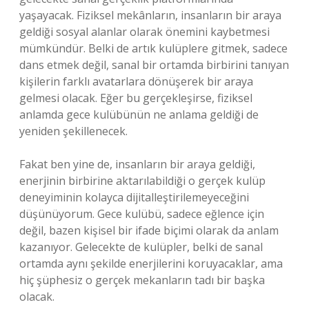
yaşayacak. Fiziksel mekânların, insanların bir araya
geldiği sosyal alanlar olarak önemini kaybetmesi
mümkündür. Belki de artık kulüplere gitmek, sadece
dans etmek değil, sanal bir ortamda birbirini tanıyan
kişilerin farklı avatarlara dönüşerek bir araya
gelmesi olacak. Eğer bu gerçekleşirse, fiziksel
anlamda gece kulübünün ne anlama geldiği de
yeniden şekillenecek.
Fakat ben yine de, insanların bir araya geldiği,
enerjinin birbirine aktarılabildiği o gerçek kulüp
deneyiminin kolayca dijitalleştirilemeyeceğini
düşünüyorum. Gece kulübü, sadece eğlence için
değil, bazen kişisel bir ifade biçimi olarak da anlam
kazanıyor. Gelecekte de kulüpler, belki de sanal
ortamda aynı şekilde enerjilerini koruyacaklar, ama
hiç şüphesiz o gerçek mekanların tadı bir başka
olacak.