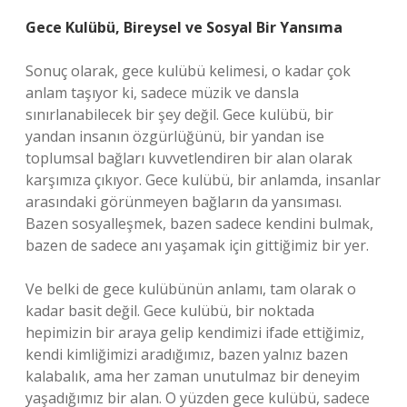
Gece Kulübü, Bireysel ve Sosyal Bir Yansıma
Sonuç olarak, gece kulübü kelimesi, o kadar çok
anlam taşıyor ki, sadece müzik ve dansla
sınırlanabilecek bir şey değil. Gece kulübü, bir
yandan insanın özgürlüğünü, bir yandan ise
toplumsal bağları kuvvetlendiren bir alan olarak
karşımıza çıkıyor. Gece kulübü, bir anlamda, insanlar
arasındaki görünmeyen bağların da yansıması.
Bazen sosyalleşmek, bazen sadece kendini bulmak,
bazen de sadece anı yaşamak için gittiğimiz bir yer.
Ve belki de gece kulübünün anlamı, tam olarak o
kadar basit değil. Gece kulübü, bir noktada
hepimizin bir araya gelip kendimizi ifade ettiğimiz,
kendi kimliğimizi aradığımız, bazen yalnız bazen
kalabalık, ama her zaman unutulmaz bir deneyim
yaşadığımız bir alan. O yüzden gece kulübü, sadece