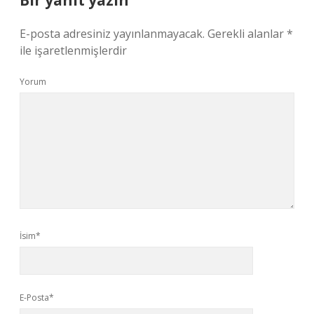
Bir yanıt yazın
E-posta adresiniz yayınlanmayacak.
Gerekli alanlar
*
ile işaretlenmişlerdir
Yorum
İsim*
E-Posta*