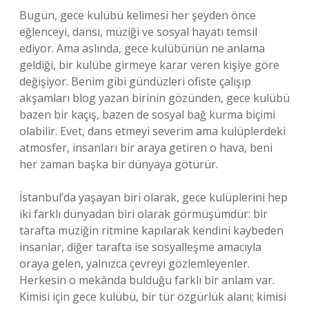
Bugün, gece kulübü kelimesi her şeyden önce
eğlenceyi, dansı, müziği ve sosyal hayatı temsil
ediyor. Ama aslında, gece kulübünün ne anlama
geldiği, bir kulübe girmeye karar veren kişiye göre
değişiyor. Benim gibi gündüzleri ofiste çalışıp
akşamları blog yazan birinin gözünden, gece kulübü
bazen bir kaçış, bazen de sosyal bağ kurma biçimi
olabilir. Evet, dans etmeyi severim ama kulüplerdeki
atmosfer, insanları bir araya getiren o hava, beni
her zaman başka bir dünyaya götürür.
İstanbul’da yaşayan biri olarak, gece kulüplerini hep
iki farklı dünyadan biri olarak görmüşümdür: bir
tarafta müziğin ritmine kapılarak kendini kaybeden
insanlar, diğer tarafta ise sosyalleşme amacıyla
oraya gelen, yalnızca çevreyi gözlemleyenler.
Herkesin o mekânda bulduğu farklı bir anlam var.
Kimisi için gece kulübü, bir tür özgürlük alanı; kimisi