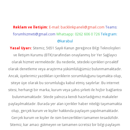
Reklam ve İletişim:
E-mail:
backlinkpaneli@gmail.com
Teams:
forumhizmeti@gmail.com
Whatsapp: 0262 606 0 726
Telegram:
@karabul
Yasal Uyarı:
Sitemiz, 5651 Sayılı Kanun gereğince Bilgi Teknolojileri
ve İletişim Kurumu (BTK) tarafından onaylanmış bir Yer Sağlayıcı
olarak hizmet vermektedir. Bu nedenle, sitedeki içerikleri proaktif
olarak denetleme veya araştırma yükümlülüğümüz bulunmamaktadır.
Ancak, üyelerimiz yazdıkları içeriklerin sorumluluğunu taşımakta olup,
siteye üye olarak bu sorumluluğu kabul etmiş sayılırlar. Bu internet
sitesi, herhangi bir marka, kurum veya şahıs şirketi ile hiçbir bağlantısı
bulunmamaktadır. Sitede yalnızca kendi hazırladığımız makaleler
paylaşılmaktadır. Burada yer alan içerikler haber niteliği taşımamakta
olup, gerçek kurum ve kişiler hakkında paylaşım yapılmamaktadır.
Gerçek kurum ve kişiler ile isim benzerlikleri tamamen tesadüfidir.
Sitemiz, kar amacı gütmeyen ve tamamen ücretsiz bir bilgi paylaşım