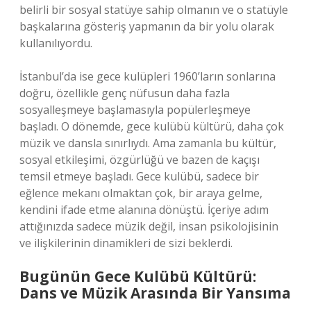
belirli bir sosyal statüye sahip olmanın ve o statüyle
başkalarına gösteriş yapmanın da bir yolu olarak
kullanılıyordu.
İstanbul’da ise gece kulüpleri 1960’ların sonlarına
doğru, özellikle genç nüfusun daha fazla
sosyalleşmeye başlamasıyla popülerleşmeye
başladı. O dönemde, gece kulübü kültürü, daha çok
müzik ve dansla sınırlıydı. Ama zamanla bu kültür,
sosyal etkileşimi, özgürlüğü ve bazen de kaçışı
temsil etmeye başladı. Gece kulübü, sadece bir
eğlence mekanı olmaktan çok, bir araya gelme,
kendini ifade etme alanına dönüştü. İçeriye adım
attığınızda sadece müzik değil, insan psikolojisinin
ve ilişkilerinin dinamikleri de sizi beklerdi.
Bugünün Gece Kulübü Kültürü:
Dans ve Müzik Arasında Bir Yansıma