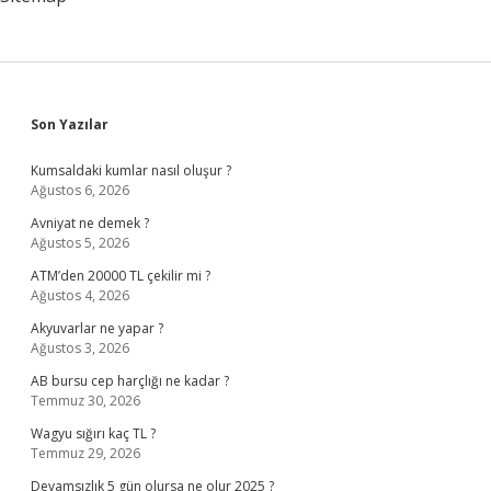
Sidebar
Son Yazılar
Kumsaldaki kumlar nasıl oluşur ?
Ağustos 6, 2026
Avniyat ne demek ?
Ağustos 5, 2026
ATM’den 20000 TL çekilir mi ?
Ağustos 4, 2026
Akyuvarlar ne yapar ?
Ağustos 3, 2026
AB bursu cep harçlığı ne kadar ?
Temmuz 30, 2026
Wagyu sığırı kaç TL ?
Temmuz 29, 2026
Devamsızlık 5 gün olursa ne olur 2025 ?