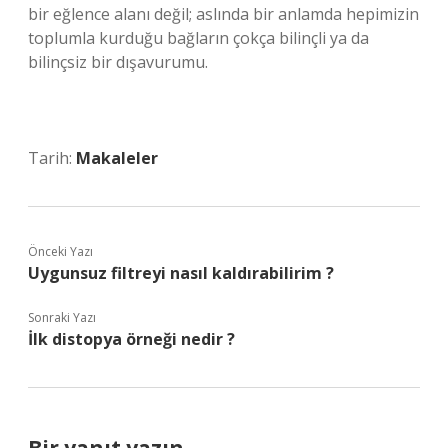
bir eğlence alanı değil; aslında bir anlamda hepimizin
toplumla kurduğu bağların çokça bilinçli ya da
bilinçsiz bir dışavurumu.
Tarih:
Makaleler
Önceki Yazı
Uygunsuz filtreyi nasıl kaldırabilirim ?
Sonraki Yazı
İlk distopya örneği nedir ?