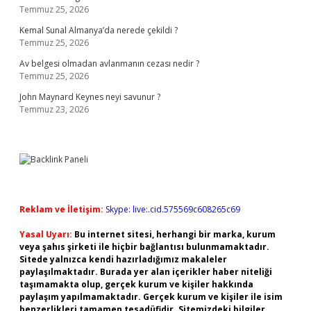
Temmuz 25, 2026
Kemal Sunal Almanya’da nerede çekildi ?
Temmuz 25, 2026
Av belgesi olmadan avlanmanın cezası nedir ?
Temmuz 25, 2026
John Maynard Keynes neyi savunur ?
Temmuz 23, 2026
Reklam ve İletişim:
Skype: live:.cid.575569c608265c69
Yasal Uyarı:
Bu internet sitesi, herhangi bir marka, kurum
veya şahıs şirketi ile hiçbir bağlantısı bulunmamaktadır.
Sitede yalnızca kendi hazırladığımız makaleler
paylaşılmaktadır. Burada yer alan içerikler haber niteliği
taşımamakta olup, gerçek kurum ve kişiler hakkında
paylaşım yapılmamaktadır. Gerçek kurum ve kişiler ile isim
benzerlikleri tamamen tesadüfidir. Sitemizdeki bilgiler