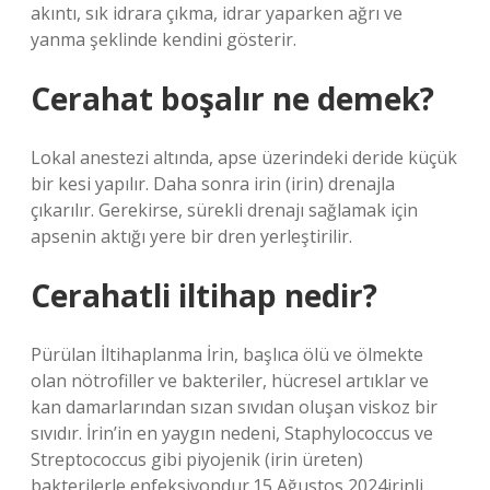
akıntı, sık idrara çıkma, idrar yaparken ağrı ve
yanma şeklinde kendini gösterir.
Cerahat boşalır ne demek?
Lokal anestezi altında, apse üzerindeki deride küçük
bir kesi yapılır. Daha sonra irin (irin) drenajla
çıkarılır. Gerekirse, sürekli drenajı sağlamak için
apsenin aktığı yere bir dren yerleştirilir.
Cerahatli iltihap nedir?
Pürülan İltihaplanma İrin, başlıca ölü ve ölmekte
olan nötrofiller ve bakteriler, hücresel artıklar ve
kan damarlarından sızan sıvıdan oluşan viskoz bir
sıvıdır. İrin’in en yaygın nedeni, Staphylococcus ve
Streptococcus gibi piyojenik (irin üreten)
bakterilerle enfeksiyondur.15 Ağustos 2024irinli