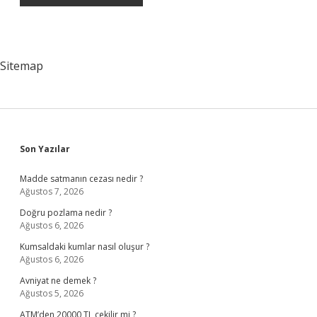
Sitemap
Sidebar
Son Yazılar
Madde satmanın cezası nedir ?
Ağustos 7, 2026
Doğru pozlama nedir ?
Ağustos 6, 2026
Kumsaldaki kumlar nasıl oluşur ?
Ağustos 6, 2026
Avniyat ne demek ?
Ağustos 5, 2026
ATM’den 20000 TL çekilir mi ?