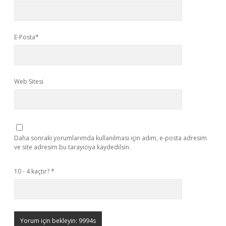
E-Posta*
Web Sitesi
Daha sonraki yorumlarımda kullanılması için adım, e-posta adresim
ve site adresim bu tarayıcıya kaydedilsin.
10 - 4 kaçtır?
*