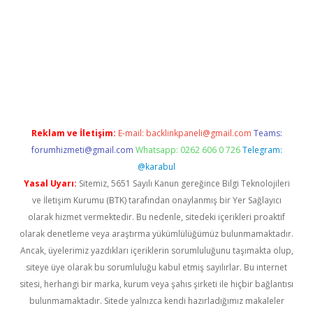
mi
elexbetgiris.org
Reklam ve İletişim:
E-mail:
backlinkpaneli@gmail.com
Teams:
forumhizmeti@gmail.com
Whatsapp: 0262 606 0 726
Telegram:
@karabul
Yasal Uyarı:
Sitemiz, 5651 Sayılı Kanun gereğince Bilgi Teknolojileri
ve İletişim Kurumu (BTK) tarafından onaylanmış bir Yer Sağlayıcı
olarak hizmet vermektedir. Bu nedenle, sitedeki içerikleri proaktif
olarak denetleme veya araştırma yükümlülüğümüz bulunmamaktadır.
Ancak, üyelerimiz yazdıkları içeriklerin sorumluluğunu taşımakta olup,
siteye üye olarak bu sorumluluğu kabul etmiş sayılırlar. Bu internet
sitesi, herhangi bir marka, kurum veya şahıs şirketi ile hiçbir bağlantısı
bulunmamaktadır. Sitede yalnızca kendi hazırladığımız makaleler