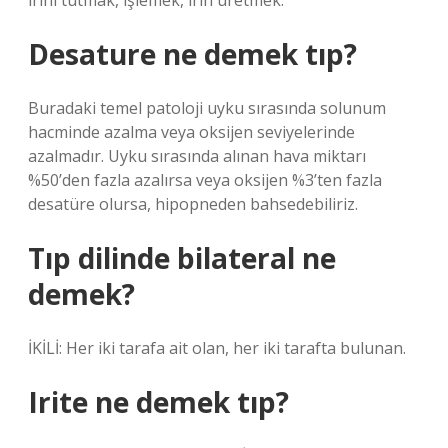
irini tutmak, işlemek, irin üretmek.
Desature ne demek tıp?
Buradaki temel patoloji uyku sırasında solunum
hacminde azalma veya oksijen seviyelerinde
azalmadır. Uyku sırasında alınan hava miktarı
%50’den fazla azalırsa veya oksijen %3’ten fazla
desatüre olursa, hipopneden bahsedebiliriz.
Tıp dilinde bilateral ne
demek?
İKİLİ: Her iki tarafa ait olan, her iki tarafta bulunan.
Irite ne demek tıp?