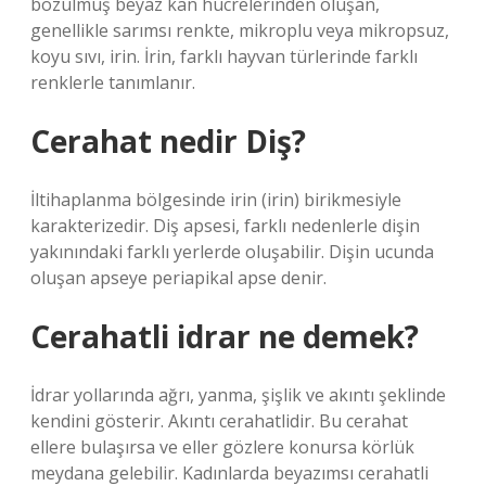
bozulmuş beyaz kan hücrelerinden oluşan,
genellikle sarımsı renkte, mikroplu veya mikropsuz,
koyu sıvı, irin. İrin, farklı hayvan türlerinde farklı
renklerle tanımlanır.
Cerahat nedir Diş?
İltihaplanma bölgesinde irin (irin) birikmesiyle
karakterizedir. Diş apsesi, farklı nedenlerle dişin
yakınındaki farklı yerlerde oluşabilir. Dişin ucunda
oluşan apseye periapikal apse denir.
Cerahatli idrar ne demek?
İdrar yollarında ağrı, yanma, şişlik ve akıntı şeklinde
kendini gösterir. Akıntı cerahatlidir. Bu cerahat
ellere bulaşırsa ve eller gözlere konursa körlük
meydana gelebilir. Kadınlarda beyazımsı cerahatli