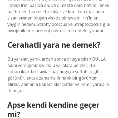
iltihap İrin, başlıca ölü ve ölmekte olan nötrofiller ve
bakteriler, hücresel artıklar ve kan damarlarından
sızan sıvıdan oluşan viskoz bir sıvıdır. İrin’in en
yaygın nedeni, Staphylococcus ve Streptococcus gibi
piyojenik (irin üreten) bakterilerle enfeksiyondur.
Cerahatli yara ne demek?
Bu yaralar, yanıklardan sonra ortaya çıkan BULLA
adını verdiğimiz sıvı dolu yaralara benzer. Bu
kabarcıklardaki sıvılar başlangıçta şeffaf su gibi
görünür, ancak zamanla iltihaplı bir görünüm
alırlar. Zamanla kabarcıklar patlar ve nemli yaralara
dönüşür.
Apse kendi kendine geçer
mi?