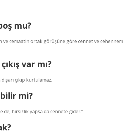
boş mu?
erin ve cemaatin ortak görüşüne göre cennet ve cehennem
çıkış var mı?
dışarı çıkıp kurtulamaz.
bilir mi?
e de, hırsızlık yapsa da cennete gider.”
ak?