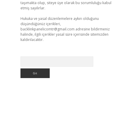
taşımakta olup, siteye üye olarak bu sorumluluğu kabul
etmiş sayılırlar.
Hukuka ve yasal düzenlemelere aykırı olduğunu
düşündüğünüz içerikleri,
backlinkpanelicomtr@gmail.com
adresine bildirmeniz
halinde, ilgili içerikler yasal süre içerisinde sitemizden
kaldırılacaktır.
Arama