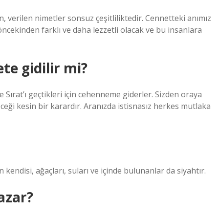
 verilen nimetler sonsuz çeşitliliktedir. Cennetteki anımız
cekinden farklı ve daha lezzetli olacak ve bu insanlara
e gidilir mi?
Sırat’ı geçtikleri için cehenneme giderler. Sizden oraya
ceği kesin bir karardır. Aranızda istisnasız herkes mutlaka
n kendisi, ağaçları, suları ve içinde bulunanlar da siyahtır.
azar?