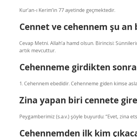
Kur’an-ı Kerim’in 77 ayetinde geçmektedir.
Cennet ve cehennem şu an 
Cevap Metni. Allah’a hamd olsun. Birincisi: Sünnil
artık mevcuttur.
Cehenneme girdikten sonra 
1. Cehennem ebedidir. Cehenneme giden kimse asla 
Zina yapan biri cennete gire
Peygamberimiz (s.a.v.) şöyle buyurdu: “Evet, zina ets
Cehennemden ilk kim çıkac