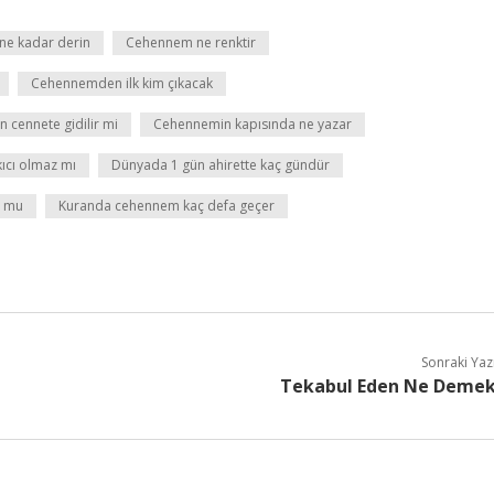
e kadar derin
Cehennem ne renktir
Cehennemden ilk kim çıkacak
cennete gidilir mi
Cehennemin kapısında ne yazar
ıcı olmaz mı
Dünyada 1 gün ahirette kaç gündür
z mu
Kuranda cehennem kaç defa geçer
Sonraki Yaz
Tekabul Eden Ne Deme