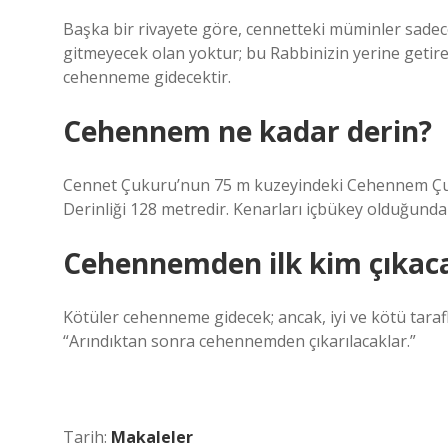
Başka bir rivayete göre, cennetteki müminler sadece 
gitmeyecek olan yoktur; bu Rabbinizin yerine getire
cehenneme gidecektir.
Cehennem ne kadar derin?
Cennet Çukuru’nun 75 m kuzeyindeki Cehennem Çuku
Derinliği 128 metredir. Kenarları içbükey olduğun
Cehennemden ilk kim çıkac
Kötüler cehenneme gidecek; ancak, iyi ve kötü tara
“Arındıktan sonra cehennemden çıkarılacaklar.”
Tarih:
Makaleler