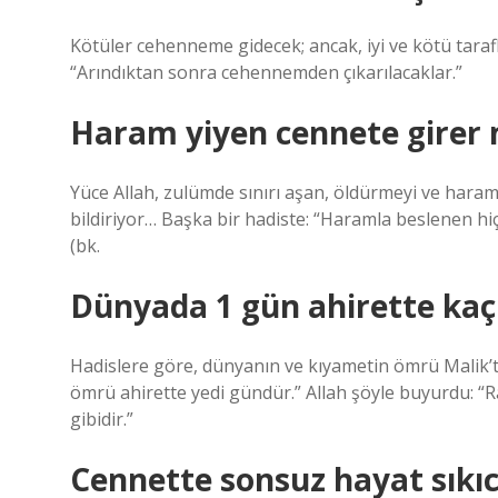
Kötüler cehenneme gidecek; ancak, iyi ve kötü tara
“Arındıktan sonra cehennemden çıkarılacaklar.”
Haram yiyen cennete girer 
Yüce Allah, zulümde sınırı aşan, öldürmeyi ve haram
bildiriyor… Başka bir hadiste: “Haramla beslenen h
(bk.
Dünyada 1 gün ahirette ka
Hadislere göre, dünyanın ve kıyametin ömrü Malik’t
ömrü ahirette yedi gündür.” Allah şöyle buyurdu: “Ra
gibidir.”
Cennette sonsuz hayat sıkıc