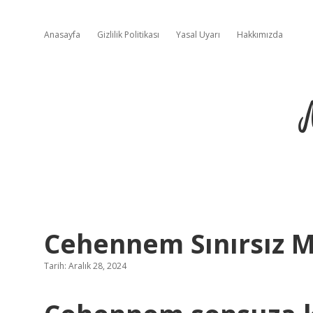
Anasayfa
Gizlilik Politikası
Yasal Uyarı
Hakkımızda
Cehennem Sınırsız M
Tarih: Aralık 28, 2024