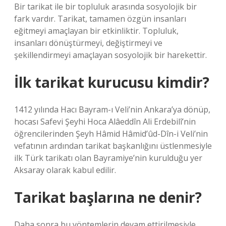
Bir tarikat ile bir topluluk arasında sosyolojik bir
fark vardır. Tarikat, tamamen özgün insanları
eğitmeyi amaçlayan bir etkinliktir. Topluluk,
insanları dönüştürmeyi, değiştirmeyi ve
şekillendirmeyi amaçlayan sosyolojik bir harekettir.
İlk tarikat kurucusu kimdir?
1412 yılında Hacı Bayram-ı Veli’nin Ankara’ya dönüp,
hocası Safevi Şeyhi Hoca Alâeddîn Ali Erdebilî’nin
öğrencilerinden Şeyh Hâmid Hâmid’ûd-Dîn-i Veli’nin
vefatının ardından tarikat başkanlığını üstlenmesiyle
ilk Türk tarikatı olan Bayramiye’nin kurulduğu yer
Aksaray olarak kabul edilir.
Tarikat başlarına ne denir?
Daha sonra bu yöntemlerin devam ettirilmesiyle