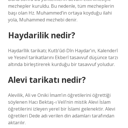
mezhepler kuruldu. Bu nedenle, tüm mezheplerin
başı olan Hz. Muhammed’in ortaya koyduğu ilahi
yola, Muhammed mezhebi denir.
Haydarilik nedir?
Haydarîlik tarikatı; Kutb’ûd-Dîn Haydar’ın, Kalenderî
ve Yesevî tarikatlarını Ekberî tasavvuf düşünce tarzı
altında birleştirerek kurduğu bir tasavvuf yoludur.
Alevi tarikatı nedir?
Alevilik, Ali ve Oniki İmam’ın öğretilerini öğrettiği
söylenen Hacı Bektaş-ı Veli’nin mistik Alevi İslam
öğretilerini izleyen yerel bir İslami gelenektir. Alevi
öğretileri Dede adı verilen din adamları tarafından
aktarılır.