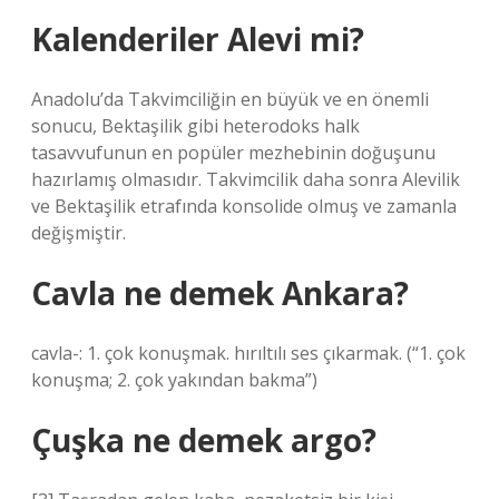
Kalenderiler Alevi mi?
Anadolu’da Takvimciliğin en büyük ve en önemli
sonucu, Bektaşilik gibi heterodoks halk
tasavvufunun en popüler mezhebinin doğuşunu
hazırlamış olmasıdır. Takvimcilik daha sonra Alevilik
ve Bektaşilik etrafında konsolide olmuş ve zamanla
değişmiştir.
Cavla ne demek Ankara?
cavla-: 1. çok konuşmak. hırıltılı ses çıkarmak. (“1. çok
konuşma; 2. çok yakından bakma”)
Çuşka ne demek argo?