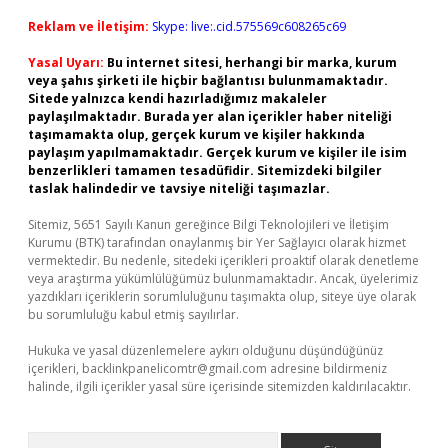
Reklam ve İletişim:
Skype: live:.cid.575569c608265c69
Yasal Uyarı:
Bu internet sitesi, herhangi bir marka, kurum
veya şahıs şirketi ile hiçbir bağlantısı bulunmamaktadır.
Sitede yalnızca kendi hazırladığımız makaleler
paylaşılmaktadır. Burada yer alan içerikler haber niteliği
taşımamakta olup, gerçek kurum ve kişiler hakkında
paylaşım yapılmamaktadır. Gerçek kurum ve kişiler ile isim
benzerlikleri tamamen tesadüfidir. Sitemizdeki bilgiler
taslak halindedir ve tavsiye niteliği taşımazlar.
Sitemiz, 5651 Sayılı Kanun gereğince Bilgi Teknolojileri ve İletişim
Kurumu (BTK) tarafından onaylanmış bir Yer Sağlayıcı olarak hizmet
vermektedir. Bu nedenle, sitedeki içerikleri proaktif olarak denetleme
veya araştırma yükümlülüğümüz bulunmamaktadır. Ancak, üyelerimiz
yazdıkları içeriklerin sorumluluğunu taşımakta olup, siteye üye olarak
bu sorumluluğu kabul etmiş sayılırlar.
Hukuka ve yasal düzenlemelere aykırı olduğunu düşündüğünüz
içerikleri,
backlinkpanelicomtr@gmail.com
adresine bildirmeniz
halinde, ilgili içerikler yasal süre içerisinde sitemizden kaldırılacaktır.
Arama