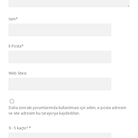
İsim*
E-Posta*
Web Sitesi
Daha sonraki yorumlarımda kullanılması için adım, e-posta adresim
ve site adresim bu tarayıcıya kaydedilsin.
9 - 5 kaçtır?
*