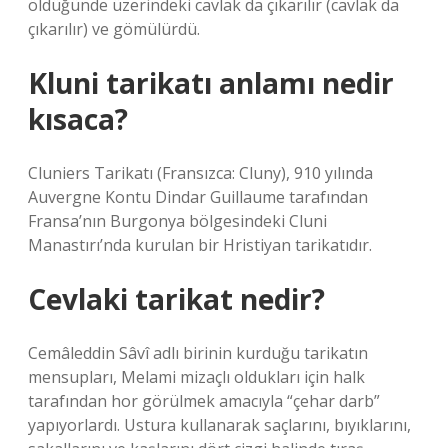
öldüğünde üzerindeki cavlak da çıkarılır (cavlak da
çıkarılır) ve gömülürdü.
Kluni tarikatı anlamı nedir
kısaca?
Cluniers Tarikatı (Fransızca: Cluny), 910 yılında
Auvergne Kontu Dindar Guillaume tarafından
Fransa’nın Burgonya bölgesindeki Cluni
Manastırı’nda kurulan bir Hristiyan tarikatıdır.
Cevlaki tarikat nedir?
Cemâleddin Sâvî adlı birinin kurduğu tarikatın
mensupları, Melami mizaçlı oldukları için halk
tarafından hor görülmek amacıyla “çehar darb”
yapıyorlardı. Ustura kullanarak saçlarını, bıyıklarını,