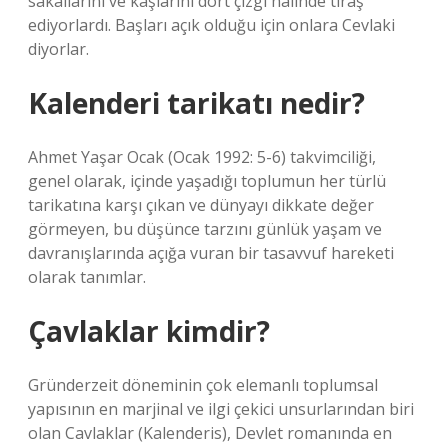
sakallarını ve kaşlarını dört çizgi halinde tıraş
ediyorlardı. Başları açık olduğu için onlara Cevlaki
diyorlar.
Kalenderi tarikatı nedir?
Ahmet Yaşar Ocak (Ocak 1992: 5-6) takvimciliği,
genel olarak, içinde yaşadığı toplumun her türlü
tarikatına karşı çıkan ve dünyayı dikkate değer
görmeyen, bu düşünce tarzını günlük yaşam ve
davranışlarında açığa vuran bir tasavvuf hareketi
olarak tanımlar.
Çavlaklar kimdir?
Gründerzeit döneminin çok elemanlı toplumsal
yapısının en marjinal ve ilgi çekici unsurlarından biri
olan Cavlaklar (Kalenderis), Devlet romanında en