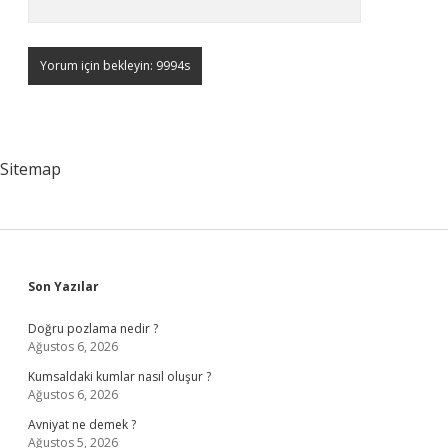
Sitemap
Sidebar
Son Yazılar
Doğru pozlama nedir ?
Ağustos 6, 2026
Kumsaldaki kumlar nasıl oluşur ?
Ağustos 6, 2026
Avniyat ne demek ?
Ağustos 5, 2026