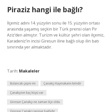
Piraziz hangi ile bağlı?
İlçemiz adını 14. yüzyılın sonu ile 15. yüzyılın ortası
arasında yaşamış seçkin bir Türk prensi olan Pir
Aziz’den almıştır. Turizm ve kültür şehri olan ilçemiz,
Karadeniz’in incisi Giresun iline bağlı olup ilin batı
sınırında yer almaktadır.
Tarih:
Makaleler
Bulancak çepni mi
Çanakçı Kaymakamı kimdir
Çanakçının kaç köyü var
Giresun Çanakçı ne zaman ilçe oldu
Giresun Çanakçı nereye bağlıdır