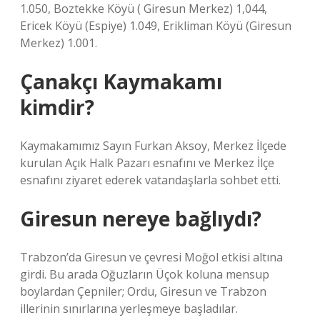
1.050, Boztekke Köyü ( Giresun Merkez) 1,044,
Ericek Köyü (Espiye) 1.049, Erikliman Köyü (Giresun
Merkez) 1.001.
Çanakçı Kaymakamı
kimdir?
Kaymakamımız Sayın Furkan Aksoy, Merkez İlçede
kurulan Açık Halk Pazarı esnafını ve Merkez İlçe
esnafını ziyaret ederek vatandaşlarla sohbet etti.
Giresun nereye bağlıydı?
Trabzon’da Giresun ve çevresi Moğol etkisi altına
girdi. Bu arada Oğuzların Üçok koluna mensup
boylardan Çepniler; Ordu, Giresun ve Trabzon
illerinin sınırlarına yerleşmeye başladılar.