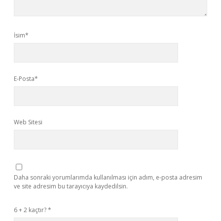
İsim*
E-Posta*
Web Sitesi
Daha sonraki yorumlarımda kullanılması için adım, e-posta adresim
ve site adresim bu tarayıcıya kaydedilsin.
6 + 2 kaçtır?
*