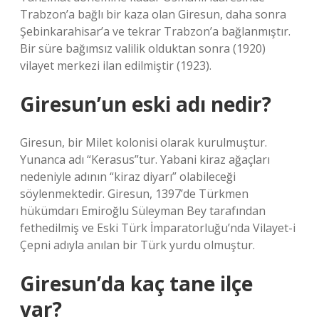
Trabzon’a bağlı bir kaza olan Giresun, daha sonra
Şebinkarahisar’a ve tekrar Trabzon’a bağlanmıştır.
Bir süre bağımsız valilik olduktan sonra (1920)
vilayet merkezi ilan edilmiştir (1923).
Giresun’un eski adı nedir?
Giresun, bir Milet kolonisi olarak kurulmuştur.
Yunanca adı “Kerasus”tur. Yabani kiraz ağaçları
nedeniyle adının “kiraz diyarı” olabileceği
söylenmektedir. Giresun, 1397’de Türkmen
hükümdarı Emiroğlu Süleyman Bey tarafından
fethedilmiş ve Eski Türk İmparatorluğu’nda Vilayet-i
Çepni adıyla anılan bir Türk yurdu olmuştur.
Giresun’da kaç tane ilçe
var?