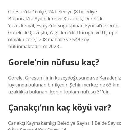
Giresun’da 16 ilçe, 24 belediye (8 belediye:
Bulancak’ta Aydındere ve Kovanlık, Dereli’de
Yavuzkemal, Espiye’de Soğukpınar, Eynesil’de Ören,
Görele’de Çavuşlu, Yağlıdere’de Duroğlu ve Üçtepe
olmak üzere), 208 mahalle ve 549 köy
bulunmaktadır. Yıl 2023…
Gorele’nin nüfusu kaç?
Görele, Giresun ilinin kuzeydoğusunda ve Karadeniz
kıyısında bulunan bir ilçedir. Şehir merkezine 63 km
uzaklıkta bulunan ilçenin toplam nüfusu 31’dir.
Çanakçı’nın kaç köyü var?
Çanakçı Kaymakamlığı Belediye Sayısı: 1 Belde Sayısı: