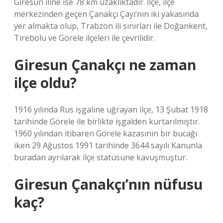
Giresun iline ise 78 km uzaklıktadır. İlçe, ilçe
merkezinden geçen Çanakçı Çayı’nın iki yakasında
yer almakta olup, Trabzon ili sınırları ile Doğankent,
Tirebolu ve Görele ilçeleri ile çevrilidir.
Giresun Çanakçı ne zaman
ilçe oldu?
1916 yılında Rus işgaline uğrayan ilçe, 13 Şubat 1918
tarihinde Görele ile birlikte işgalden kurtarılmıştır.
1960 yılından itibaren Görele kazasının bir bucağı
iken 29 Ağustos 1991 tarihinde 3644 sayılı Kanunla
buradan ayrılarak ilçe statüsüne kavuşmuştur.
Giresun Çanakçı’nın nüfusu
kaç?