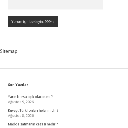
Sitemap
Sidebar
Son Yazılar
Yarın borsa açık olacak mı ?
Ağustos 9, 2026
Kuveyt Türk fonları helal midir ?
Ağustos 8, 2026
Madde satmanın cezası nedir ?