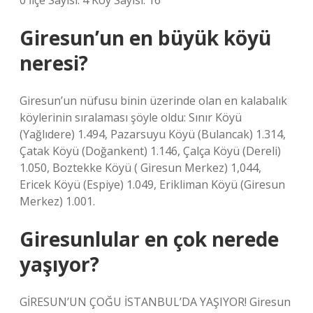
0 İlçe Sayısı: 4 Köy Sayısı: 16
Giresun’un en büyük köyü
neresi?
Giresun’un nüfusu binin üzerinde olan en kalabalık
köylerinin sıralaması şöyle oldu: Sınır Köyü
(Yağlıdere) 1.494, Pazarsuyu Köyü (Bulancak) 1.314,
Çatak Köyü (Doğankent) 1.146, Çalça Köyü (Dereli)
1.050, Boztekke Köyü ( Giresun Merkez) 1,044,
Ericek Köyü (Espiye) 1.049, Erikliman Köyü (Giresun
Merkez) 1.001.
Giresunlular en çok nerede
yaşıyor?
GİRESUN’UN ÇOĞU İSTANBUL’DA YAŞIYOR! Giresun