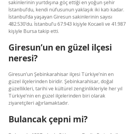
sakinlerinin yurtdışına göç ettiği en yoğun şehir
İstanbul’du, kendi nüfusunun yaklaşık iki katı kadar.
İstanbul’da yaşayan Giresun sakinlerinin sayısı
482.530’du. İstanbul’u 67.943 kişiyle Kocaeli ve 41.987
kişiyle Bursa takip etti.
Giresun’un en güzel ilçesi
neresi?
Giresun’un Şebinkarahisar ilçesi Türkiye’nin en
güzel ilçelerinden biridir. Şebinkarahisar, doğal
güzellikleri, tarihi ve kültürel zenginlikleriyle her yıl
Türkiye’nin en güzel ilçelerinden biri olarak
ziyaretçileri ağırlamaktadır.
Bulancak çepni mi?