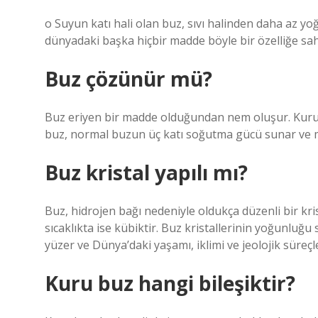
o Suyun katı hali olan buz, sıvı halinden daha az y
dünyadaki başka hiçbir madde böyle bir özelliğe sahi
Buz çözünür mü?
Buz eriyen bir madde olduğundan nem oluşur. Kuru 
buz, normal buzun üç katı soğutma gücü sunar ve mal
Buz kristal yapılı mı?
Buz, hidrojen bağı nedeniyle oldukça düzenli bir kri
sıcaklıkta ise kübiktir. Buz kristallerinin yoğunluğ
yüzer ve Dünya’daki yaşamı, iklimi ve jeolojik süreçl
Kuru buz hangi bileşiktir?