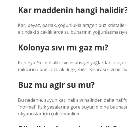
Kar maddenin hangi halidir
Kar, beyaz, parlak, çoğunlukla altıgen buz kristaller
altındaki sıcaklıklarda su buharının yoğunlaşmasıyla
Kolonya sıvı mı gaz mı?
Kolonya: Su, etil alkol ve esansiyel yağlardan oluşur
miktarına bağlı olarak değişebilir. Kısacası sıvı bir m
Buz mu agir su mu?
Bu nedenle, suyun katı hali sıvı halinden daha hafift
“normal” fizik yasalarına göre suyun dibine batması
okyanuslar için çok önemlidir.