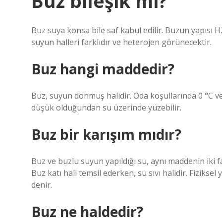
Buz bileşik mi?
Buz suya konsa bile saf kabul edilir. Buzun yapısı H
suyun halleri farklıdır ve heterojen görünecektir.
Buz hangi maddedir?
Buz, suyun donmuş halidir. Oda koşullarında 0 °C 
düşük olduğundan su üzerinde yüzebilir.
Buz bir karışım mıdır?
Buz ve buzlu suyun yapıldığı su, aynı maddenin iki f
Buz katı hali temsil ederken, su sıvı halidir. Fizik
denir.
Buz ne haldedir?