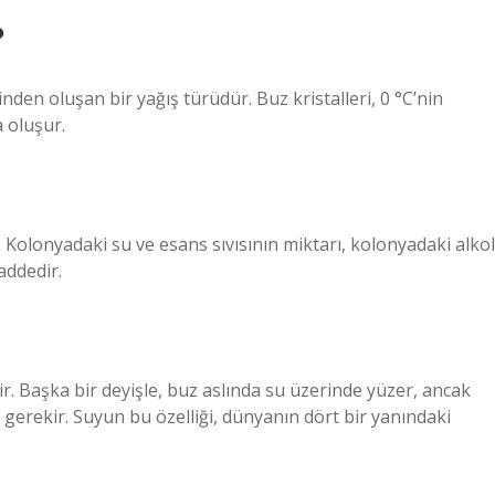
?
inden oluşan bir yağış türüdür. Buz kristalleri, 0 °C’nin
 oluşur.
. Kolonyadaki su ve esans sıvısının miktarı, kolonyadaki alkol
addedir.
ir. Başka bir deyişle, buz aslında su üzerinde yüzer, ancak
 gerekir. Suyun bu özelliği, dünyanın dört bir yanındaki