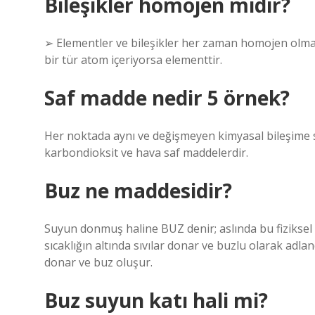
Bileşikler homojen midir?
➢ Elementler ve bileşikler her zaman homojen olmaya
bir tür atom içeriyorsa elementtir.
Saf madde nedir 5 örnek?
Her noktada aynı ve değişmeyen kimyasal bileşime 
karbondioksit ve hava saf maddelerdir.
Buz ne maddesidir?
Suyun donmuş haline BUZ denir; aslında bu fiziksel b
sıcaklığın altında sıvılar donar ve buzlu olarak adland
donar ve buz oluşur.
Buz suyun katı hali mi?