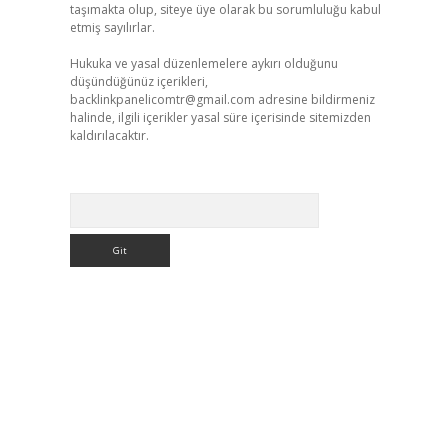
taşımakta olup, siteye üye olarak bu sorumluluğu kabul
etmiş sayılırlar.
Hukuka ve yasal düzenlemelere aykırı olduğunu
düşündüğünüz içerikleri,
backlinkpanelicomtr@gmail.com
adresine bildirmeniz
halinde, ilgili içerikler yasal süre içerisinde sitemizden
kaldırılacaktır.
Arama