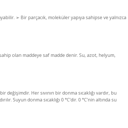
bilir. ➢ Bir parçacık, moleküler yapıya sahipse ve yalnızca
sahip olan maddeye saf madde denir. Su, azot, helyum,
ir değişimdir. Her sıvının bir donma sıcaklığı vardır, bu
ırılır. Suyun donma sıcaklığı 0 °C’dir. 0 °C’nin altında su