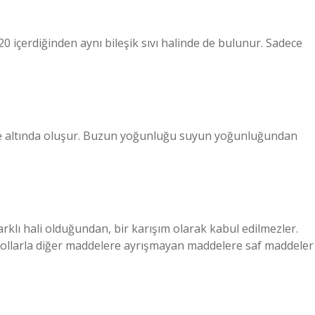
20 içerdiğinden aynı bileşik sıvı halinde de bulunur. Sadece
ve altında oluşur. Buzun yoğunluğu suyun yoğunluğundan
arklı hali olduğundan, bir karışım olarak kabul edilmezler.
sel yollarla diğer maddelere ayrışmayan maddelere saf maddeler