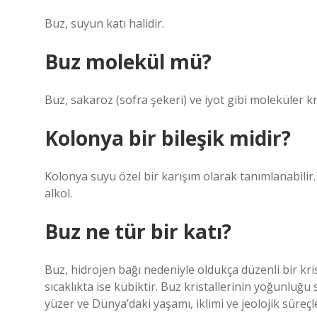
Buz, suyun katı halidir.
Buz molekül mü?
Buz, sakaroz (sofra şekeri) ve iyot gibi moleküler kri
Kolonya bir bileşik midir?
Kolonya suyu özel bir karışım olarak tanımlanabilir. Bu
alkol.
Buz ne tür bir katı?
Buz, hidrojen bağı nedeniyle oldukça düzenli bir kri
sıcaklıkta ise kübiktir. Buz kristallerinin yoğunluğ
yüzer ve Dünya’daki yaşamı, iklimi ve jeolojik süreçl