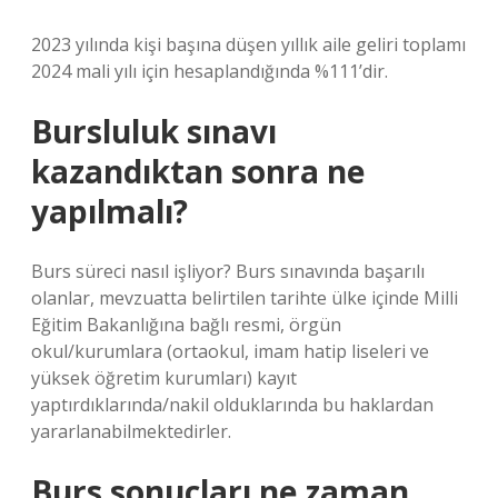
2023 yılında kişi başına düşen yıllık aile geliri toplamı
2024 mali yılı için hesaplandığında %111’dir.
Bursluluk sınavı
kazandıktan sonra ne
yapılmalı?
Burs süreci nasıl işliyor? Burs sınavında başarılı
olanlar, mevzuatta belirtilen tarihte ülke içinde Milli
Eğitim Bakanlığına bağlı resmi, örgün
okul/kurumlara (ortaokul, imam hatip liseleri ve
yüksek öğretim kurumları) kayıt
yaptırdıklarında/nakil olduklarında bu haklardan
yararlanabilmektedirler.
Burs sonuçları ne zaman