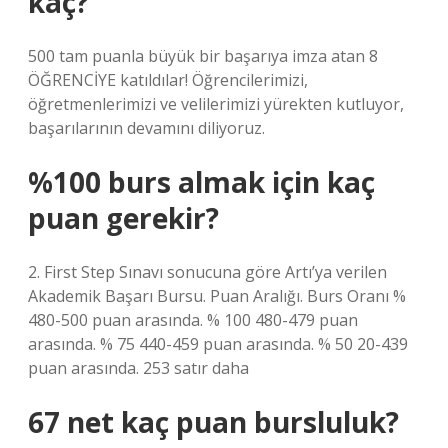
kaç?
500 tam puanla büyük bir başarıya imza atan 8
ÖĞRENCİYE katıldılar! Öğrencilerimizi,
öğretmenlerimizi ve velilerimizi yürekten kutluyor,
başarılarının devamını diliyoruz.
%100 burs almak için kaç
puan gerekir?
2. First Step Sınavı sonucuna göre Artı’ya verilen
Akademik Başarı Bursu. Puan Aralığı. Burs Oranı %
480-500 puan arasında. % 100 480-479 puan
arasında. % 75 440-459 puan arasında. % 50 20-439
puan arasında. 253 satır daha
67 net kaç puan bursluluk?