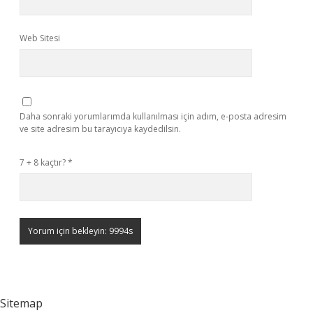
Web Sitesi
Daha sonraki yorumlarımda kullanılması için adım, e-posta adresim
ve site adresim bu tarayıcıya kaydedilsin.
7 + 8 kaçtır?
*
Sitemap