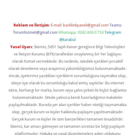
Reklam ve İletişim:
E-mail:
backlinkpaneli@gmail.com
Teams:
forumhizmeti@gmail.com
Whatsapp: 0262 606 0 726
Telegram:
@karabul
Yasal Uyarı:
Sitemiz, 5651 Sayılı Kanun gereğince Bilgi Teknolojileri
ve İletişim Kurumu (BTK) tarafından onaylanmış bir Yer Sağlayıcı
olarak hizmet vermektedir. Bu nedenle, sitedeki içerikleri proaktif
olarak denetleme veya araştırma yükümlülüğümüz bulunmamaktadır.
Ancak, üyelerimiz yazdıkları içeriklerin sorumluluğunu taşımakta olup,
siteye üye olarak bu sorumluluğu kabul etmiş sayılırlar. Bu internet
sitesi, herhangi bir marka, kurum veya şahıs şirketi ile hiçbir bağlantısı
bulunmamaktadır. Sitede yalnızca kendi hazırladığımız makaleler
paylaşılmaktadır. Burada yer alan içerikler haber niteliği taşımamakta
olup, gerçek kurum ve kişiler hakkında paylaşım yapılmamaktadır.
Gerçek kurum ve kişiler ile isim benzerlikleri tamamen tesadüfidir.
Sitemiz, kar amacı gütmeyen ve tamamen ücretsiz bir bilgi paylaşım
platformudur. Hukuka ve yasal düzenlemelere aykırı olduğunu