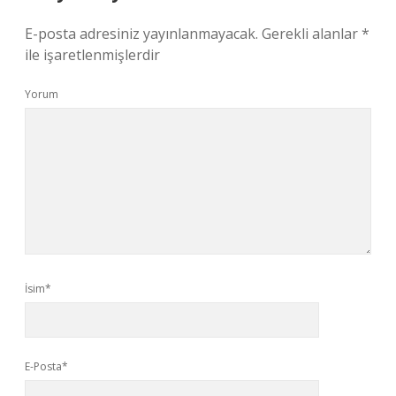
E-posta adresiniz yayınlanmayacak.
Gerekli alanlar
*
ile işaretlenmişlerdir
Yorum
İsim*
E-Posta*