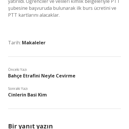
yatırıldı. Öğrenciler ve velileri kimlik belgeleriyle PTT
şubesine başvuruda bulunarak ilk burs ücretini ve
PTT kartlarını alacaklar.
Tarih:
Makaleler
Önceki Yazı
Bahçe Etrafini Neyle Cevirme
Sonraki Yazı
Cinlerin Basi Kim
Bir yanıt yazın