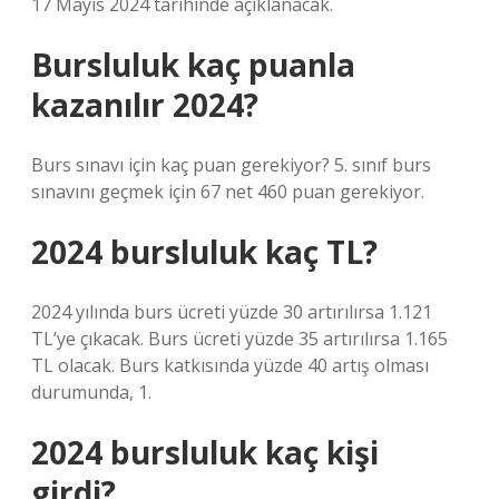
17 Mayıs 2024 tarihinde açıklanacak.
Bursluluk kaç puanla
kazanılır 2024?
Burs sınavı için kaç puan gerekiyor? 5. sınıf burs
sınavını geçmek için 67 net 460 puan gerekiyor.
2024 bursluluk kaç TL?
2024 yılında burs ücreti yüzde 30 artırılırsa 1.121
TL’ye çıkacak. Burs ücreti yüzde 35 artırılırsa 1.165
TL olacak. Burs katkısında yüzde 40 artış olması
durumunda, 1.
2024 bursluluk kaç kişi
girdi?