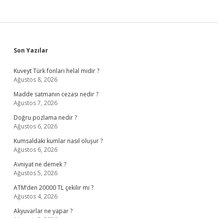
Sidebar
Son Yazılar
Kuveyt Türk fonları helal midir ?
Ağustos 8, 2026
Madde satmanın cezası nedir ?
Ağustos 7, 2026
Doğru pozlama nedir ?
Ağustos 6, 2026
Kumsaldaki kumlar nasıl oluşur ?
Ağustos 6, 2026
Avniyat ne demek ?
Ağustos 5, 2026
ATM’den 20000 TL çekilir mi ?
Ağustos 4, 2026
Akyuvarlar ne yapar ?