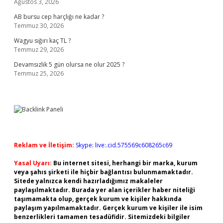
Ağustos 3, 2026
AB bursu cep harçlığı ne kadar ?
Temmuz 30, 2026
Wagyu sığırı kaç TL ?
Temmuz 29, 2026
Devamsızlık 5 gün olursa ne olur 2025 ?
Temmuz 25, 2026
Reklam ve İletişim:
Skype: live:.cid.575569c608265c69
Yasal Uyarı:
Bu internet sitesi, herhangi bir marka, kurum
veya şahıs şirketi ile hiçbir bağlantısı bulunmamaktadır.
Sitede yalnızca kendi hazırladığımız makaleler
paylaşılmaktadır. Burada yer alan içerikler haber niteliği
taşımamakta olup, gerçek kurum ve kişiler hakkında
paylaşım yapılmamaktadır. Gerçek kurum ve kişiler ile isim
benzerlikleri tamamen tesadüfidir. Sitemizdeki bilgiler