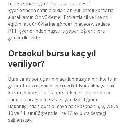
hak kazanan öğrenciler, burslarını PTT
işyerlerinden satın aldıkları ön yüklemeli kartlarla
alacaklardır. Ön yüklemeli Pttkartlar il ve ilçe milli
eğitim müdürlüklerine gönderilmeyecek, sadece
PTT işyerlerinden başvuru yapan öğrencilere
gönderilecektir.
Ortaokul bursu kaç yıl
veriliyor?
Burs sınav sonuçlarının açıklanmasıyla birlikte tüm
gözler burs ödemelerine çevrildi. Burs almaya hak
kazanan burslular ilk burs ödeme tarihlerinin ne
zaman olacağını merak ediyor. Milli Eğitim
Bakanlığı’ndan burs almaya hak kazanan 5, 6, 7, 8, 9,
10 ve 11. sınıf öğrencilerine 12 ay burs desteği
sağlanacak.