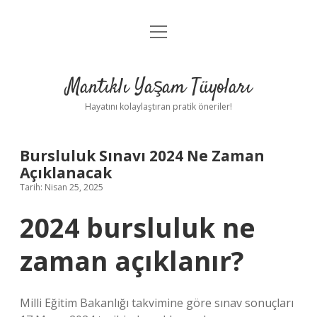
menüyü
Anasayfa
aç
Gizlilik Politikası
Mantıklı Yaşam Tüyoları
Yasal Uyarı
Hayatını kolaylaştıran pratik öneriler!
Hakkımızda
Bursluluk Sınavı 2024 Ne Zaman
Açıklanacak
Tarih: Nisan 25, 2025
2024 bursluluk ne
zaman açıklanır?
Milli Eğitim Bakanlığı takvimine göre sınav sonuçları