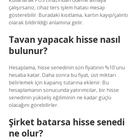
kullanarak POS cihazından ödeme almaya
çalışırsanız, cihaz ters işlem hatası mesajı
gösterebilir. Buradaki kısıtlama, kartın kayıp/çalıntı
olarak bildirildiği anlamına gelir.
Tavan yapacak hisse nasıl
bulunur?
Hesaplama, hisse senedinin son fiyatının %10’unu
hesaba katar. Daha sonra bu fiyat, üst miktarı
belirlemek için kapanış tutarına eklenir. Bu
hesaplamanın sonucunda yatırımcılar, bir hisse
senedinin yükseliş eğiliminin ne kadar güçlü
olacağını görebilirler.
Şirket batarsa hisse senedi
ne olur?