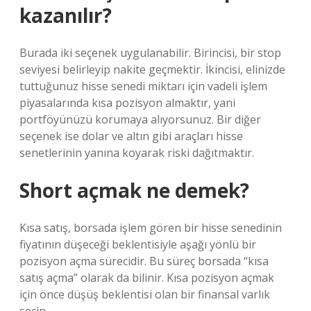
kazanılır?
Burada iki seçenek uygulanabilir. Birincisi, bir stop
seviyesi belirleyip nakite geçmektir. İkincisi, elinizde
tuttuğunuz hisse senedi miktarı için vadeli işlem
piyasalarında kısa pozisyon almaktır, yani
portföyünüzü korumaya alıyorsunuz. Bir diğer
seçenek ise dolar ve altın gibi araçları hisse
senetlerinin yanına koyarak riski dağıtmaktır.
Short açmak ne demek?
Kısa satış, borsada işlem gören bir hisse senedinin
fiyatının düşeceği beklentisiyle aşağı yönlü bir
pozisyon açma sürecidir. Bu süreç borsada “kısa
satış açma” olarak da bilinir. Kısa pozisyon açmak
için önce düşüş beklentisi olan bir finansal varlık