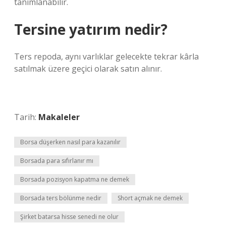
tanımlanabilir.
Tersine yatırım nedir?
Ters repoda, aynı varlıklar gelecekte tekrar kârla
satılmak üzere geçici olarak satın alınır.
Tarih:
Makaleler
Borsa düşerken nasıl para kazanılır
Borsada para sıfırlanır mı
Borsada pozisyon kapatma ne demek
Borsada ters bölünme nedir
Short açmak ne demek
Şirket batarsa hisse senedi ne olur