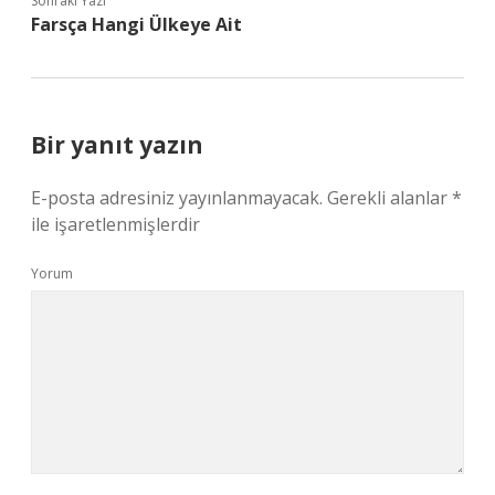
Sonraki Yazı
Farsça Hangi Ülkeye Ait
Bir yanıt yazın
E-posta adresiniz yayınlanmayacak.
Gerekli alanlar
*
ile işaretlenmişlerdir
Yorum