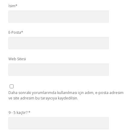
İsim*
E-Posta*
Web Sitesi
Daha sonraki yorumlarımda kullanılması için adım, e-posta adresim
ve site adresim bu tarayıcıya kaydedilsin.
9 - 5 kaçtır?
*