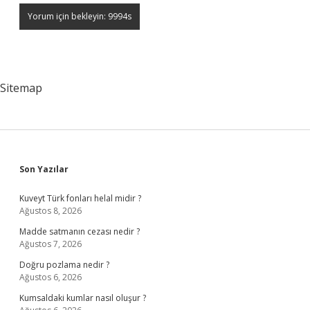
Sitemap
Sidebar
Son Yazılar
Kuveyt Türk fonları helal midir ?
Ağustos 8, 2026
Madde satmanın cezası nedir ?
Ağustos 7, 2026
Doğru pozlama nedir ?
Ağustos 6, 2026
Kumsaldaki kumlar nasıl oluşur ?