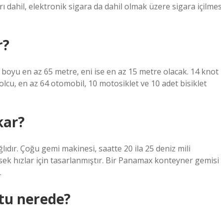
ı dahil, elektronik sigara da dahil olmak üzere sigara içilmes
r?
boyu en az 65 metre, eni ise en az 15 metre olacak. 14 knot
olcu, en az 64 otomobil, 10 motosiklet ve 10 adet bisiklet
kar?
ğlıdır. Çoğu gemi makinesi, saatte 20 ila 25 deniz mili
ksek hızlar için tasarlanmıştır. Bir Panamax konteyner gemisi
.
otu nerede?