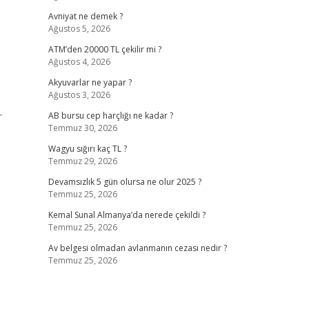
Avniyat ne demek ?
Ağustos 5, 2026
ATM’den 20000 TL çekilir mi ?
Ağustos 4, 2026
Akyuvarlar ne yapar ?
Ağustos 3, 2026
r
AB bursu cep harçlığı ne kadar ?
Temmuz 30, 2026
Wagyu sığırı kaç TL ?
Temmuz 29, 2026
Devamsızlık 5 gün olursa ne olur 2025 ?
Temmuz 25, 2026
Kemal Sunal Almanya’da nerede çekildi ?
Temmuz 25, 2026
Av belgesi olmadan avlanmanın cezası nedir ?
Temmuz 25, 2026