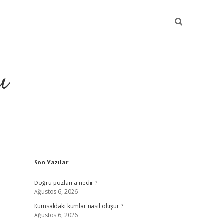
ı
Sidebar
Son Yazılar
hiltonbet yeni giriş
betexper güvenilir mi
el
Doğru pozlama nedir ?
Ağustos 6, 2026
Kumsaldaki kumlar nasıl oluşur ?
Ağustos 6, 2026