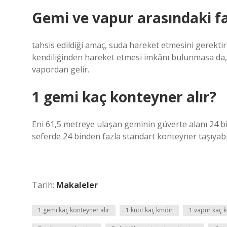
Gemi ve vapur arasındaki fa
tahsis edildiği amaç, suda hareket etmesini gerekt
kendiliğinden hareket etmesi imkânı bulunmasa da, 
vapordan gelir.
1 gemi kaç konteyner alır?
Eni 61,5 metreye ulaşan geminin güverte alanı 24 bi
seferde 24 binden fazla standart konteyner taşıyabi
Tarih:
Makaleler
1 gemi kaç konteyner alır
1 knot kaç kmdir
1 vapur kaç ki