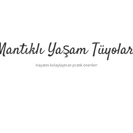
Mantıklı Yaşam Tüyolar
Hayatını kolaylaştıran pratik öneriler!