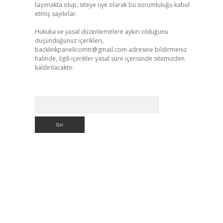
taşımakta olup, siteye üye olarak bu sorumluluğu kabul
etmiş sayılırlar.
Hukuka ve yasal düzenlemelere aykırı olduğunu
düşündüğünüz içerikleri,
backlinkpanelicomtr@gmail.com
adresine bildirmeniz
halinde, ilgili içerikler yasal süre içerisinde sitemizden
kaldırılacaktır.
Arama