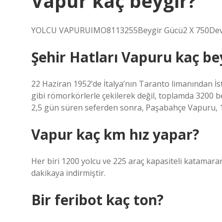
Vapur kaç beygir?
YOLCU VAPURUIMO8113255Beygir Gücü2 X 750Devir/
Şehir Hatları Vapuru kaç be
22 Haziran 1952’de İtalya’nın Taranto limanından İ
gibi römorkörlerle çekilerek değil, toplamda 3200 be
2,5 gün süren seferden sonra, Paşabahçe Vapuru, 1 
Vapur kaç km hız yapar?
Her biri 1200 yolcu ve 225 araç kapasiteli katamaran
dakikaya indirmiştir.
Bir feribot kaç ton?