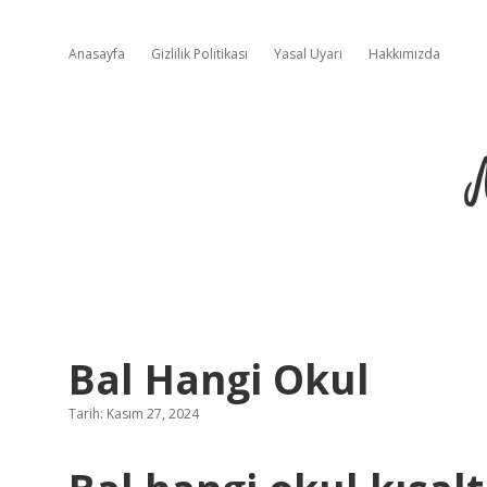
Anasayfa
Gizlilik Politikası
Yasal Uyarı
Hakkımızda
Bal Hangi Okul
Tarih: Kasım 27, 2024