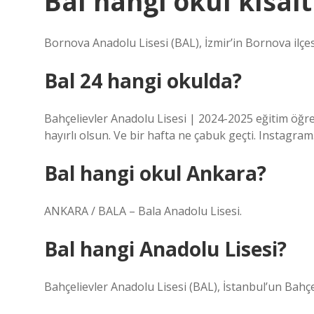
Bal hangi okul kısal
Bornova Anadolu Lisesi (BAL), İzmir’in Bornova ilçesi
Bal 24 hangi okulda?
Bahçelievler Anadolu Lisesi | 2024-2025 eğitim öğret
hayırlı olsun. Ve bir hafta ne çabuk geçti. Instagram
Bal hangi okul Ankara?
ANKARA / BALA – Bala Anadolu Lisesi.
Bal hangi Anadolu Lisesi?
Bahçelievler Anadolu Lisesi (BAL), İstanbul’un Bahçel