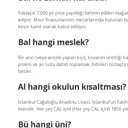
Yaklaşık 7.000 yıl önce yapıldığı tahmin edilen mağara 
ediyor. Mısır firavunlarının mezarlarında bulunan bal
kesin kanıt olarak kabul ediliyor.
Bal hangi meslek?
Bir arıcı (veya arıcılık yapan kişi), kovanın ürettiği 
poleni ve arı sütü dahil) toplamak, bitkileri tozlaş
besler.
Al hangi okulun kısaltması?
İstanbul Cağaloğlu Anadolu Lisesi, İstanbul’un Fati
lisesidir. Her şey CAL için! (Her şey CAL için!) 1850
Bü hangi üni?