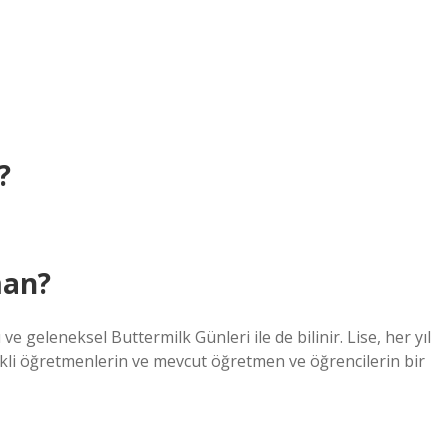
?
man?
e geleneksel Buttermilk Günleri ile de bilinir. Lise, her yıl
kli öğretmenlerin ve mevcut öğretmen ve öğrencilerin bir