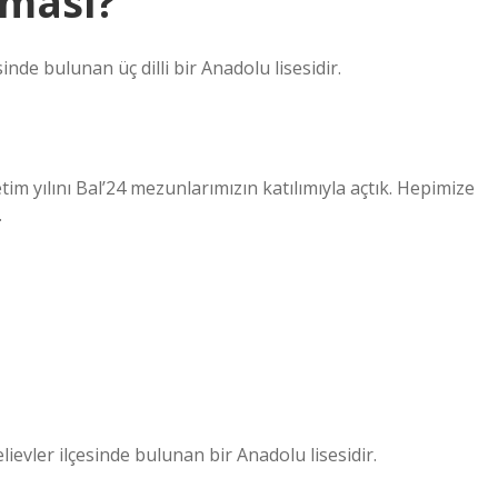
tması?
nde bulunan üç dilli bir Anadolu lisesidir.
im yılını Bal’24 mezunlarımızın katılımıyla açtık. Hepimize
.
ievler ilçesinde bulunan bir Anadolu lisesidir.