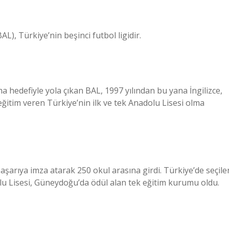
L), Türkiye’nin beşinci futbol ligidir.
lma hedefiyle yola çıkan BAL, 1997 yılından bu yana İngilizce,
ğitim veren Türkiye’nin ilk ve tek Anadolu Lisesi olma
arıya imza atarak 250 okul arasına girdi. Türkiye’de seçile
 Lisesi, Güneydoğu’da ödül alan tek eğitim kurumu oldu.