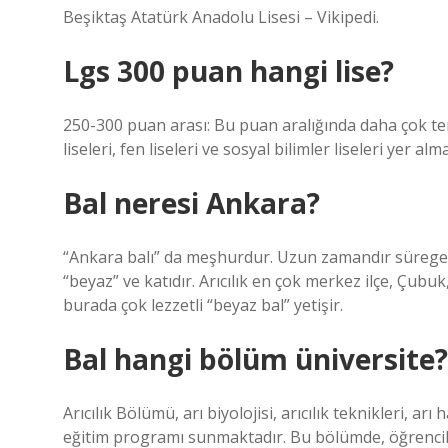
Beşiktaş Atatürk Anadolu Lisesi – Vikipedi.
Lgs 300 puan hangi lise?
250-300 puan arası: Bu puan aralığında daha çok te
liseleri, fen liseleri ve sosyal bilimler liseleri yer alm
Bal neresi Ankara?
“Ankara balı” da meşhurdur. Uzun zamandır süregele
“beyaz” ve katıdır. Arıcılık en çok merkez ilçe, Çu
burada çok lezzetli “beyaz bal” yetişir.
Bal hangi bölüm üniversite?
Arıcılık Bölümü, arı biyolojisi, arıcılık teknikleri, a
eğitim programı sunmaktadır. Bu bölümde, öğrencil