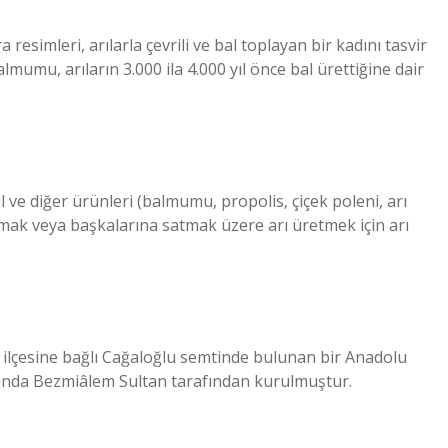
resimleri, arılarla çevrili ve bal toplayan bir kadını tasvir
mumu, arıların 3.000 ila 4.000 yıl önce bal ürettiğine dair
bal ve diğer ürünleri (balmumu, propolis, çiçek poleni, arı
tırmak veya başkalarına satmak üzere arı üretmek için arı
h ilçesine bağlı Cağaloğlu semtinde bulunan bir Anadolu
 yılında Bezmiâlem Sultan tarafından kurulmuştur.