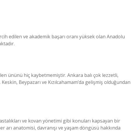
rcih edilen ve akademik başarı oranı yüksek olan Anadolu
aktadır.
n ününü hiç kaybetmemiştir. Ankara balı çok lezzetli,
buk, Keskin, Beypazarı ve Kızılcahamam’da gelişmiş olduğundan
rı hastalıkları ve kovan yönetimi gibi konuları kapsayan bir
er arı anatomisi, davranışı ve yaşam döngüsü hakkında