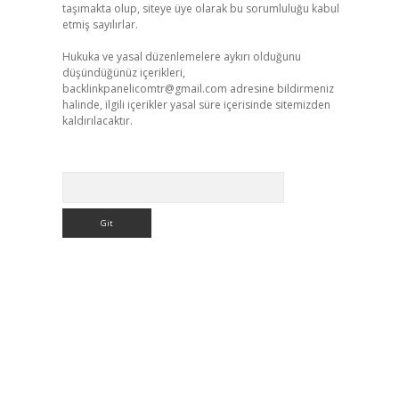
taşımakta olup, siteye üye olarak bu sorumluluğu kabul
etmiş sayılırlar.
Hukuka ve yasal düzenlemelere aykırı olduğunu
düşündüğünüz içerikleri,
backlinkpanelicomtr@gmail.com
adresine bildirmeniz
halinde, ilgili içerikler yasal süre içerisinde sitemizden
kaldırılacaktır.
Arama