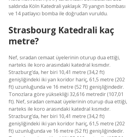
saldırıda Köln Katedrali yaklaşık 70 yangın bombası
ve 14 patlayıcı bomba ile doğrudan vuruldu.
Strasbourg Katedrali kaç
metre?
Nef, sıradan cemaat üyelerinin oturup dua ettiği,
narteks ile koro arasındaki katedral kısmıdır.
Strazburg’da, her biri 10,41 metre (34,2 ft)
genişliğindeki iki yan koridor hariç, 61,5 metre (202
ft) uzunluğunda ve 16 metre (52 ft) genişliğindedir.
Tonozlara göre yüksekliği 32,616 metredir (107,01
ft). Nef, sıradan cemaat üyelerinin oturup dua ettiği,
narteks ile koro arasındaki katedral kısmıdır.
Strazburg’da, her biri 10,41 metre (34,2 ft)
genişliğindeki iki yan koridor hariç, 61,5 metre (202
ft) uzunluğunda ve 16 metre (52 ft) genişliğindedir.