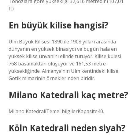
Tonozlara göre yüksekliği 32,616 metredir (107,01
ft).
En büyük kilise hangisi?
Ulm Büyük Kilisesi 1890 ile 1908 yılları arasında
dünyanın en yüksek binasıydı ve bugün hala en
yüksek kilise unvanını elinde tutuyor. Kilise kulesi
768 basamaktan oluşuyor ve 161,53 metre
yüksekliğinde. Almanya’nın Ulm kentindeki kilise,
Gotik mimarinin örneklerinden biridir.
Milano Katedrali kaç metre?
Milano KatedraliTemel bilgilerKapasite40.
Köln Katedrali neden siyah?