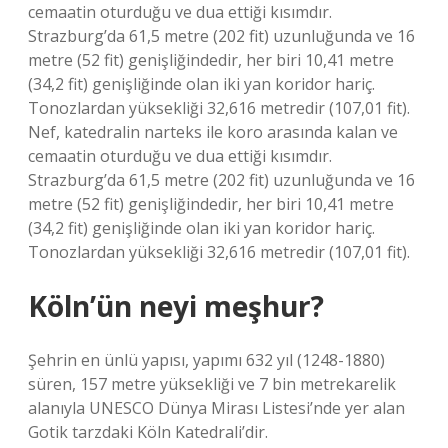
cemaatin oturduğu ve dua ettiği kısımdır.
Strazburg’da 61,5 metre (202 fit) uzunluğunda ve 16
metre (52 fit) genişliğindedir, her biri 10,41 metre
(34,2 fit) genişliğinde olan iki yan koridor hariç.
Tonozlardan yüksekliği 32,616 metredir (107,01 fit).
Nef, katedralin narteks ile koro arasında kalan ve
cemaatin oturduğu ve dua ettiği kısımdır.
Strazburg’da 61,5 metre (202 fit) uzunluğunda ve 16
metre (52 fit) genişliğindedir, her biri 10,41 metre
(34,2 fit) genişliğinde olan iki yan koridor hariç.
Tonozlardan yüksekliği 32,616 metredir (107,01 fit).
Köln’ün neyi meşhur?
Şehrin en ünlü yapısı, yapımı 632 yıl (1248-1880)
süren, 157 metre yüksekliği ve 7 bin metrekarelik
alanıyla UNESCO Dünya Mirası Listesi’nde yer alan
Gotik tarzdaki Köln Katedrali’dir.