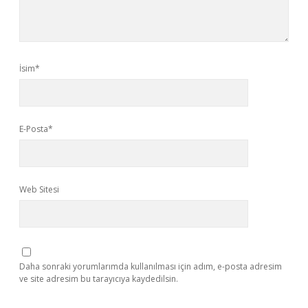
İsim*
E-Posta*
Web Sitesi
Daha sonraki yorumlarımda kullanılması için adım, e-posta adresim
ve site adresim bu tarayıcıya kaydedilsin.