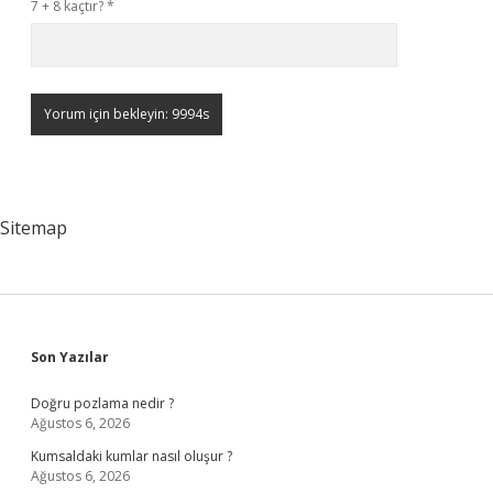
7 + 8 kaçtır?
*
Sitemap
Sidebar
Son Yazılar
Doğru pozlama nedir ?
Ağustos 6, 2026
Kumsaldaki kumlar nasıl oluşur ?
Ağustos 6, 2026