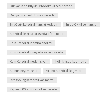
Dünyanın en büyük Ortodoks kilisesi nerede
Dünyanın en eski kilisesi nerede
En büyük katedral hangi ülkededir
En büyük kilise hangisi
Katedral ile kilise arasındaki fark nedir
Köln Katedrali bombalandı mı
Köln Katedrali dünyada kaçıncı sırada
Köln Katedrali neden siyah
Köln kilisesi kaç metre
Kölnün neyi meşhur
Milano Katedrali kaç metre
Strasbourg katedrali kaç metre
Yapımı 600 yıl süren kilise nerede