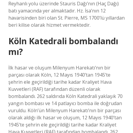
Reyhanlı yolu üzerinde Stauris Dağı’nın (Haç Dağı)
batı yamacında yer almaktadır. Hz. İsa’nın 12
havarisinden biri olan St. Pierre, MS 1700’lü yıllardan
beri kilise olarak hizmet vermektedir.
Köln Katedrali bombalandı
mı?
İlk hasar ve oluşum Milenyum Harekatı’nın bir
parçası olarak Köln, 12 Mayıs 1940’tan 1945’te
şehrin ele geçirildiği tarihe kadar Kraliyet Hava
Kuvvetleri (RAF) tarafından düzenli olarak
bombalandı. 262 saldırıda Köln Katedrali yaklaşık 70
yangın bombası ve 14 patlayıcı bomba ile doğrudan
vuruldu. Köln’ün Milenyum Harekatı’nın bir parçası
olarak aldığı ilk hasar ve oluşum, 12 Mayıs 1940’tan
1945’te şehrin ele geçirildiği tarihe kadar Kraliyet
Hava Kuvvetleri (RAF) tarafından bombalandı. 262