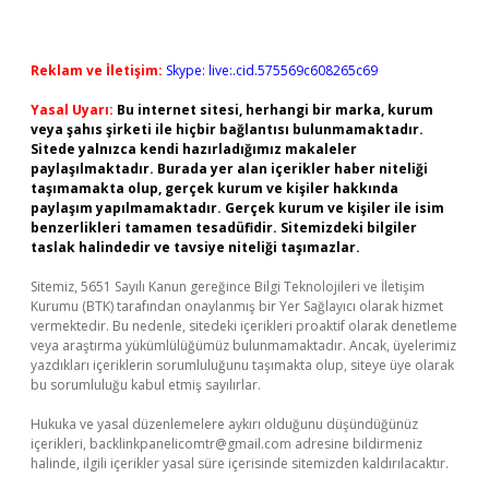
Reklam ve İletişim:
Skype: live:.cid.575569c608265c69
Yasal Uyarı:
Bu internet sitesi, herhangi bir marka, kurum
veya şahıs şirketi ile hiçbir bağlantısı bulunmamaktadır.
Sitede yalnızca kendi hazırladığımız makaleler
paylaşılmaktadır. Burada yer alan içerikler haber niteliği
taşımamakta olup, gerçek kurum ve kişiler hakkında
paylaşım yapılmamaktadır. Gerçek kurum ve kişiler ile isim
benzerlikleri tamamen tesadüfidir. Sitemizdeki bilgiler
taslak halindedir ve tavsiye niteliği taşımazlar.
Sitemiz, 5651 Sayılı Kanun gereğince Bilgi Teknolojileri ve İletişim
Kurumu (BTK) tarafından onaylanmış bir Yer Sağlayıcı olarak hizmet
vermektedir. Bu nedenle, sitedeki içerikleri proaktif olarak denetleme
veya araştırma yükümlülüğümüz bulunmamaktadır. Ancak, üyelerimiz
yazdıkları içeriklerin sorumluluğunu taşımakta olup, siteye üye olarak
bu sorumluluğu kabul etmiş sayılırlar.
Hukuka ve yasal düzenlemelere aykırı olduğunu düşündüğünüz
içerikleri,
backlinkpanelicomtr@gmail.com
adresine bildirmeniz
halinde, ilgili içerikler yasal süre içerisinde sitemizden kaldırılacaktır.