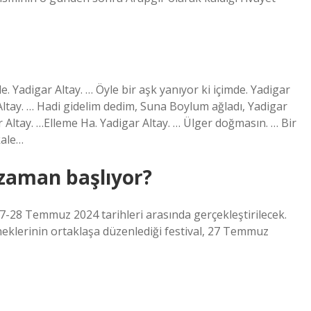
 Yadigar Altay. … Öyle bir aşk yanıyor ki içimde. Yadigar
ltay. … Hadi gidelim dedim, Suna Boylum ağladı, Yadigar
 Altay. …Elleme Ha. Yadigar Altay. … Ülger doğmasın. … Bir
kale…
 zaman başlıyor?
27-28 Temmuz 2024 tarihleri ​​arasında gerçekleştirilecek.
eklerinin ortaklaşa düzenlediği festival, 27 Temmuz