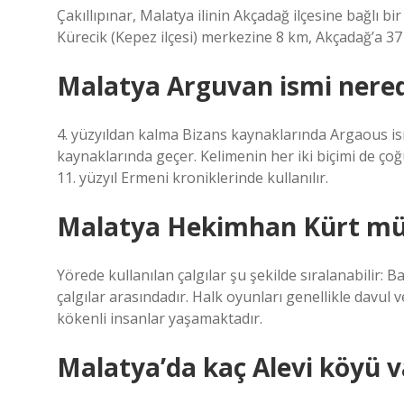
Çakıllıpınar, Malatya ilinin Akçadağ ilçesine bağlı bi
Kürecik (Kepez ilçesi) merkezine 8 km, Akçadağ’a 37
Malatya Arguvan ismi nered
4. yüzyıldan kalma Bizans kaynaklarında Argaous is
kaynaklarında geçer. Kelimenin her iki biçimi de ço
11. yüzyıl Ermeni kroniklerinde kullanılır.
Malatya Hekimhan Kürt m
Yörede kullanılan çalgılar şu şekilde sıralanabilir:
çalgılar arasındadır. Halk oyunları genellikle davul
kökenli insanlar yaşamaktadır.
Malatya’da kaç Alevi köyü v