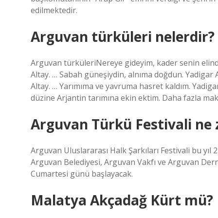
edilmektedir.
Arguvan türküleri nelerdir?
Arguvan türküleriNereye gideyim, kader senin elinde.
Altay. … Sabah güneşiydin, alnıma doğdun. Yadigar A
Altay. … Yarımıma ve yavruma hasret kaldım. Yadigar
düzine Arjantin tarımına ekin ektim. Daha fazla ma
Arguvan Türkü Festivali ne
Arguvan Uluslararası Halk Şarkıları Festivali bu yıl 
Arguvan Belediyesi, Arguvan Vakfı ve Arguvan Dern
Cumartesi günü başlayacak.
Malatya Akçadağ Kürt mü?