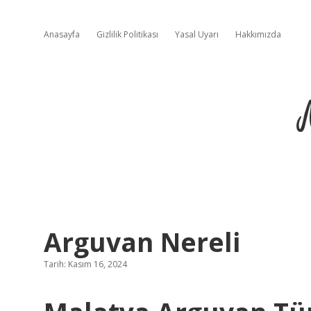
Anasayfa
Gizlilik Politikası
Yasal Uyarı
Hakkımızda
Arguvan Nereli
Tarih: Kasım 16, 2024