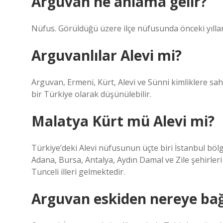
Arguvan ne anlama gelir?
Nüfus. Görüldüğü üzere ilçe nüfusunda önceki yıllar
Arguvanlılar Alevi mi?
Arguvan, Ermeni, Kürt, Alevi ve Sünni kimliklere sah
bir Türkiye olarak düşünülebilir.
Malatya Kürt mü Alevi mi?
Türkiye’deki Alevi nüfusunun üçte biri İstanbul bö
Adana, Bursa, Antalya, Aydın Damal ve Zile şehirleri
Tunceli illeri gelmektedir.
Arguvan eskiden nereye bağ