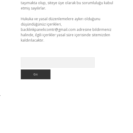
taşımakta olup, siteye üye olarak bu sorumluluğu kabul
etmiş sayılırlar.
Hukuka ve yasal düzenlemelere aykırı olduğunu
düşündüğünüz içerikleri,
backlinkpanelicomtr@gmail.com
adresine bildirmeniz
halinde, ilgili içerikler yasal süre içerisinde sitemizden
kaldırılacaktır.
Arama
.